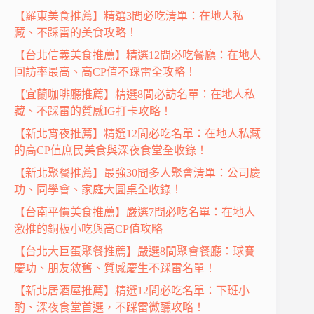
【羅東美食推薦】精選3間必吃清單：在地人私
藏、不踩雷的美食攻略！
【台北信義美食推薦】精選12間必吃餐廳：在地人
回訪率最高、高CP值不踩雷全攻略！
【宜蘭咖啡廳推薦】精選8間必訪名單：在地人私
藏、不踩雷的質感IG打卡攻略！
【新北宵夜推薦】精選12間必吃名單：在地人私藏
的高CP值庶民美食與深夜食堂全收錄！
【新北聚餐推薦】最強30間多人聚會清單：公司慶
功、同學會、家庭大圓桌全收錄！
【台南平價美食推薦】嚴選7間必吃名單：在地人
激推的銅板小吃與高CP值攻略
【台北大巨蛋聚餐推薦】嚴選8間聚會餐廳：球賽
慶功、朋友敘舊、質感慶生不踩雷名單！
【新北居酒屋推薦】精選12間必吃名單：下班小
酌、深夜食堂首選，不踩雷微醺攻略！