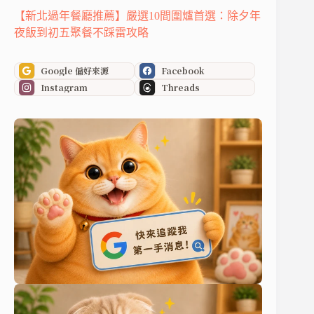
【新北過年餐廳推薦】嚴選10間圍爐首選：除夕年
夜飯到初五聚餐不踩雷攻略
Google 偏好來源
Facebook
Instagram
Threads