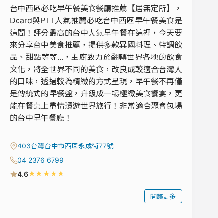
台中西區必吃早午餐美食餐廳推薦【居無定所】，
Dcard與PTT人氣推薦必吃台中西區早午餐美食是
這間！評分最高的台中人氣早午餐在這裡，今天要
來分享台中美食推薦，提供多款異國料理、特調飲
品、甜點等等...，主廚致力於翻轉世界各地的飲食
文化，將全世界不同的美食，改良成較適合台灣人
的口味，透過較為精緻的方式呈現，早午餐不再僅
是傳統式的早餐盤，升級成一場極緻美食饗宴，更
能在餐桌上盡情環遊世界旅行！非常適合聚會包場
的台中早午餐廳！
403台灣台中市西區永成街77號
04 2376 6799
★
★
★
★
★
4.6
閱讀更多