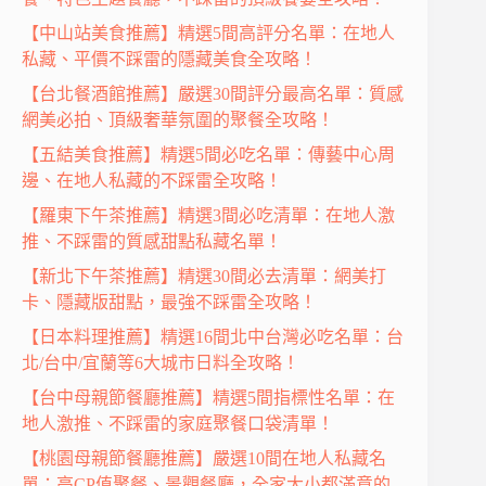
【中山站美食推薦】精選5間高評分名單：在地人
私藏、平價不踩雷的隱藏美食全攻略！
【台北餐酒館推薦】嚴選30間評分最高名單：質感
網美必拍、頂級奢華氛圍的聚餐全攻略！
【五結美食推薦】精選5間必吃名單：傳藝中心周
邊、在地人私藏的不踩雷全攻略！
【羅東下午茶推薦】精選3間必吃清單：在地人激
推、不踩雷的質感甜點私藏名單！
【新北下午茶推薦】精選30間必去清單：網美打
卡、隱藏版甜點，最強不踩雷全攻略！
【日本料理推薦】精選16間北中台灣必吃名單：台
北/台中/宜蘭等6大城市日料全攻略！
【台中母親節餐廳推薦】精選5間指標性名單：在
地人激推、不踩雷的家庭聚餐口袋清單！
【桃園母親節餐廳推薦】嚴選10間在地人私藏名
單：高CP值聚餐、景觀餐廳，全家大小都滿意的