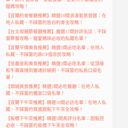
寵媽攻略！
【宜蘭約會餐廳推薦】精選10間浪漫氣氛首選：在
地人私藏、不踩雷的告白約會全攻略！
【台北母親節餐廳推薦】嚴選17間好評名店：不踩
雷聚餐攻略，寵愛媽咪必收的私藏名單！
【宜蘭平價美食推薦】精選5間必吃名單：在地人
私藏、不踩雷的高CP值庶民攻略！
【信義安和美食推薦】精選3間必吃名單：從頂級
和牛壽喜燒到靈魂砂鍋粥，不踩雷的私房口袋名
單！
【頭城美食推薦】精選3間必吃餐廳：在地人私
藏、不踩雷的獨家口袋名單！
【宜蘭下午茶推薦】精選10間必訪名單：在地人私
藏、不踩雷的質感甜點下午茶全攻略！
【板橋下午茶推薦】精選5間高評分名單：甜點控
必收、不踩雷的板橋下午茶全攻略！