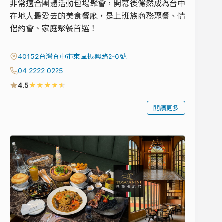
非常適合團體活動包場聚會，開幕後儼然成為台中
在地人最愛去的美食餐廳，是上班族商務聚餐、情
侶約會、家庭聚餐首選！
40152台灣台中市東區振興路2-6號
04 2222 0225
★
★
★
★
★
4.5
閱讀更多