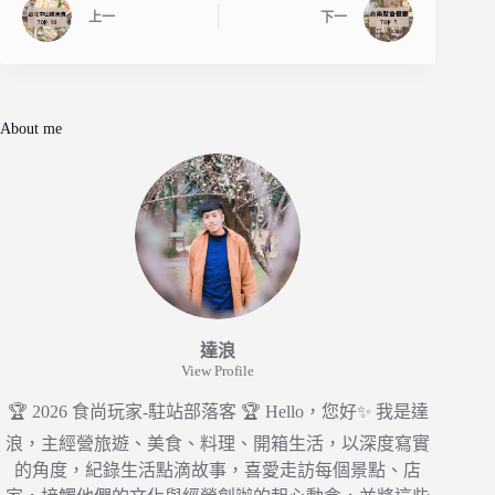
上一
下一
About me
達浪
View Profile
🏆 2026 食尚玩家-駐站部落客 🏆 Hello，您好✨ 我是達
浪，主經營旅遊、美食、料理、開箱生活，以深度寫實
的角度，紀錄生活點滴故事，喜愛走訪每個景點、店