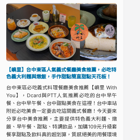
【嶼里】台中東區人氣義式餐廳美食推薦，必吃特
色義大利麵與燉飯，手作甜點簡直甜點天花板！
台中東區必吃義式料理餐廳美食推薦【嶼里 With
You】，Dcard與PTT人氣推薦必吃的台中早午
餐、台中早午餐、台中甜點美食在這裡！台中車站
附近必吃美食一定要去吃這間義式餐廳！今天要來
分享台中美食推薦，主要提供特色義大利麵、燉
飯、早午餐、甜點、特調飲品，加購109元升級套
餐享甜點及飲料真的超划算，質感絕美的用餐環境