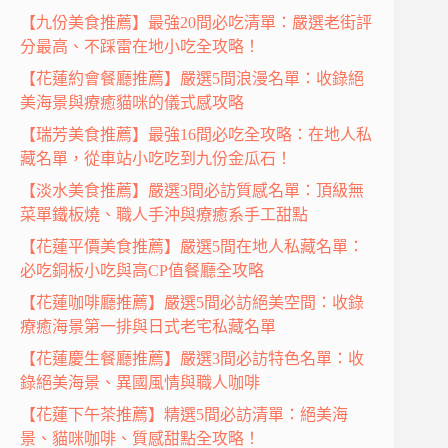
【九份美食推薦】最強20間必吃清單：嚴選老街評
分最高、不踩雷在地小吃全攻略！
【花蓮約會餐廳推薦】嚴選5間浪漫名單：收錄絕
美海景與療癒貓咪的儀式感攻略
【瑞芳美食推薦】最強16間必吃全攻略：在地人私
藏名單，從車站小吃吃到九份金瓜石！
【淡水美食推薦】嚴選3間必訪質感名單：頂級無
菜單鐵板燒、職人手沖與療癒系手工甜點
【花蓮平價美食推薦】嚴選5間在地人私藏名單：
必吃銅板小吃與高CP值餐廳全攻略
【花蓮咖啡廳推薦】嚴選5間必訪絕美空間：收錄
療癒海景第一排與日式老宅私藏名單
【花蓮慶生餐廳推薦】嚴選3間必訪特色名單：收
錄絕美海景、異國風情與職人咖啡
【花蓮下午茶推薦】精選5間必訪清單：絕美海
景、貓咪咖啡、質感甜點全攻略！