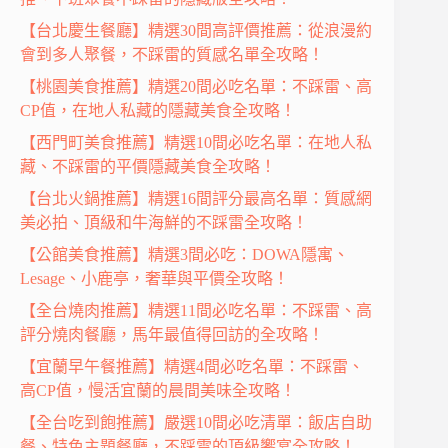
【台北慶生餐廳】精選30間高評價推薦：從浪漫約
會到多人聚餐，不踩雷的質感名單全攻略！
【桃園美食推薦】精選20間必吃名單：不踩雷、高
CP值，在地人私藏的隱藏美食全攻略！
【西門町美食推薦】精選10間必吃名單：在地人私
藏、不踩雷的平價隱藏美食全攻略！
【台北火鍋推薦】精選16間評分最高名單：質感網
美必拍、頂級和牛海鮮的不踩雷全攻略！
【公館美食推薦】精選3間必吃：DOWA隱寓、
Lesage、小鹿亭，奢華與平價全攻略！
【全台燒肉推薦】精選11間必吃名單：不踩雷、高
評分燒肉餐廳，馬年最值得回訪的全攻略！
【宜蘭早午餐推薦】精選4間必吃名單：不踩雷、
高CP值，慢活宜蘭的晨間美味全攻略！
【全台吃到飽推薦】嚴選10間必吃清單：飯店自助
餐、特色主題餐廳，不踩雷的頂級饗宴全攻略！