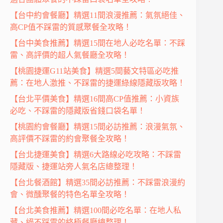
【台中約會餐廳】精選11間浪漫推薦：氣氛絕佳、
高CP值不踩雷的質感聚餐全攻略！
【台中美食推薦】精選15間在地人必吃名單：不踩
雷、高評價的超人氣餐廳全攻略！
【桃園捷運G11站美食】精選5間藝文特區必吃推
薦：在地人激推、不踩雷的捷運綠線隱藏版攻略！
【台北平價美食】精選16間高CP值推薦：小資族
必吃、不踩雷的隱藏版省錢口袋名單！
【桃園約會餐廳】精選15間必訪推薦：浪漫氣氛、
高評價不踩雷的約會聚餐全攻略！
【台北捷運美食】精選6大路線必吃攻略：不踩雷
隱藏版、捷運站旁人氣名店總整理！
【台北餐酒館】精選35間必訪推薦：不踩雷浪漫約
會、微醺聚餐的特色名單全攻略！
【台北美食推薦】精選100間必吃名單：在地人私
藏、絕不踩雷的終極餐廳總整理！