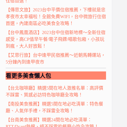
住宿首選！
【傳思文旅】2023台中平價住宿推薦，下樓就是忠
孝夜市太幸福啦！全館免費WIFI，台中微旅行住宿
首選，內建南區必吃美食全攻略！
【台中鳳凰酒店】2023台中住宿新地標～全新住宿
感受，高CP值早午餐/電子飛鏢/唱歌包廂，小孩玩
到瘋，大人好放鬆！
【艾思行旅】台中逢甲民宿推薦～近朝馬轉運站，
5分鐘內到逢甲夜市
看更多美食懶人包
【台北咖啡廳】精選5間在地人激推名單：高評價
不踩雷、質感必訪特色咖啡廳全攻略！
【南投美食推薦】精選5間在地必吃清單：特色餐
廳、人氣伴手禮，不踩雷全攻略！
【台南美食推薦】精選24間在地必吃清單：
PTT/Dcard熱搜、絕不踩雷的餐廳小吃全攻略！