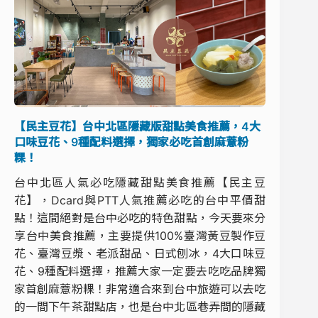
【民主豆花】台中北區隱藏版甜點美食推薦，4大
口味豆花、9種配料選擇，獨家必吃首創麻薏粉
粿！
台中北區人氣必吃隱藏甜點美食推薦【民主豆
花】，Dcard與PTT人氣推薦必吃的台中平價甜
點！這間絕對是台中必吃的特色甜點，今天要來分
享台中美食推薦，主要提供100%臺灣黃豆製作豆
花、臺灣豆漿、老派甜品、日式刨冰，4大口味豆
花、9種配料選擇，推薦大家一定要去吃吃品牌獨
家首創麻薏粉粿！非常適合來到台中旅遊可以去吃
的一間下午茶甜點店，也是台中北區巷弄間的隱藏