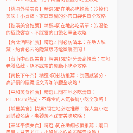
【桃園外帶美食】精選5間在地必吃推薦：冷掉也
美味！小資族、家庭聚餐的外帶口袋名單全攻略
【礁溪美食推薦】精選4間在地必吃清單：泡湯後
的極致饗宴、不踩雷的口袋名單全攻略！
【台北酒吧推薦】精選21間必訪清單：在地人私
藏、約會必去的隱藏版時髦微醺空間！
【台南中西區美食】精選15間評分最高推薦：在地
老饕私藏、絕不踩雷的餐廳小吃全攻略！
【南投下午茶】精選3間必訪推薦：氛圍感滿分、
高評價的隱藏版文青咖啡廳全攻略！
【中和美食推薦】精選11間在地必吃清單：
PTT/Dcard熱搜、不踩雷的人氣餐廳小吃全攻略！
【埔里美食】精選3間在地必吃推薦：從人氣小吃
到隱藏名店，老饕級不踩雷美味攻略！
【基隆平價美食】精選5間在地銅板價推薦：廟口
周邊、巷弄老店，小資族必吃的不踩雷攻略！