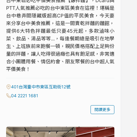
台中東區必吃平價美食推薦【夥拌麵】，Dcard與
PTT人氣推薦必吃的台中東區美食在這裡！堪稱是
台中巷弄間隱藏版超高CP值的平民美食，今天要
來分享台中美食推薦，這是一間賣乾拌麵的麵館，
提供6大特色拌麵最低只要45元起，多款滷味小
菜、飲品、湯品等等...，每逢餐期總是吸引在地學
生、上班族前來飽餐一頓，親民價格搭配上足夠份
量的拌麵，讓人吃得很過癮也具有飽足感，非常適
合小團體用餐、情侶約會、朋友聚餐的台中超人氣
平價美食！
401台灣臺中市東區互助街12號
04 2221 1681
閱讀更多