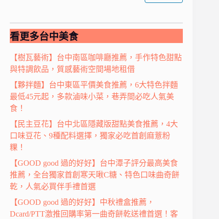
看更多台中美食
【樹瓦藝術】台中南區咖啡廳推薦，手作特色甜點
與特調飲品，質感藝術空間場地租借
【夥拌麵】台中東區平價美食推薦，6大特色拌麵
最低45元起，多款滷味小菜，巷弄間必吃人氣美
食！
【民主豆花】台中北區隱藏版甜點美食推薦，4大
口味豆花、9種配料選擇，獨家必吃首創麻薏粉
粿！
【GOOD good 過的好好】台中潭子評分最高美食
推薦，全台獨家首創寒天啾C糖、特色口味曲奇餅
乾，人氣必買伴手禮首選
【GOOD good 過的好好】中秋禮盒推薦，
Dcard/PTT激推回購率第一曲奇餅乾送禮首選！客