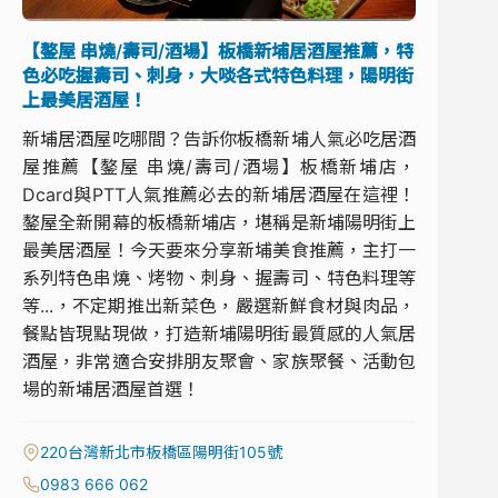
【鏊屋 串燒/壽司/酒場】板橋新埔居酒屋推薦，特
色必吃握壽司、刺身，大啖各式特色料理，陽明街
上最美居酒屋！
新埔居酒屋吃哪間？告訴你板橋新埔人氣必吃居酒
屋推薦【鏊屋 串燒/壽司/酒場】板橋新埔店，
Dcard與PTT人氣推薦必去的新埔居酒屋在這裡！
鏊屋全新開幕的板橋新埔店，堪稱是新埔陽明街上
最美居酒屋！今天要來分享新埔美食推薦，主打一
系列特色串燒、烤物、刺身、握壽司、特色料理等
等...，不定期推出新菜色，嚴選新鮮食材與肉品，
餐點皆現點現做，打造新埔陽明街最質感的人氣居
酒屋，非常適合安排朋友聚會、家族聚餐、活動包
場的新埔居酒屋首選！
220台灣新北市板橋區陽明街105號
0983 666 062