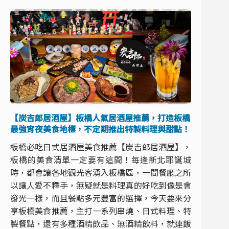
【炭吉郎居酒屋】板橋人氣居酒屋推薦，打造板橋
最強宵夜美食地標，不定期推出特製料理與甜點！
板橋必吃日式居酒屋美食推薦【炭吉郎居酒屋】，
板橋的美食清單一定要有這間！每逢新北耶誕城
時，都會讓各地觀光客湧入板橋區，一間餐廳之所
以讓人愛不釋手，無疑就是料理真的好吃到像是會
發光一樣，而且餐點多元豐富的選擇，今天要來分
享板橋美食推薦，主打一系列串燒、日式料理、特
製餐點，還有多種酒精飲品、無酒精飲料，就連飯