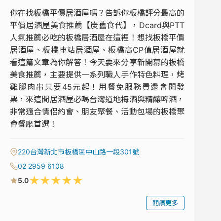
你在找板橋平價居酒屋嗎？告訴你板橋評分最高的
平價居酒屋美食推薦【炭舊食代】，Dcard與PTT
人氣推薦必吃的板橋居酒屋在這裡！想找板橋平價
居酒屋、板橋車站居酒屋、板橋高CP值居酒屋就
看這篇文章為你解答！今天要來分享新開幕的板橋
美食推薦，主要提供一系列職人手作特色料理，烤
雞腿肉串只要45元起！用餐免服務費還會開發
票，來這間居酒屋必喝台灣道地梅酒與精釀啤酒，
非常適合情侶約會、朋友聚餐、活動包場的板橋聚
會餐廳首選！
220台灣新北市板橋區中山路一段301號
02 2959 6108
★
★
★
★
★
5.0
閱讀更多