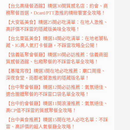
【台北高級餐酒館】精選30間質感名店：約會、商
務聚餐首選，Dcard/PTT激推的精緻饗宴全攻略！
【大安區美食】精選25間必吃清單：在地人激推、
高評價不踩雷的隱藏版美味全攻略！
【台北東區美食】精選14間必吃清單：在地老饕私
藏、IG高人氣打卡餐廳，不踩雷攻略全公開！
【信義區聚會餐廳】精選10間必訪推薦：信義商圈
質感餐酒館、包廂聚餐的不踩雷名單全攻略！
【基隆宵夜】精選3間在地必吃推薦：廟口周邊、
深夜食堂，雨都老饕激推的隱藏版名單！
【台中聚會餐廳】精選12間必訪推薦：氣氛絕佳、
適合團體聚餐的不踩雷口袋名單全攻略！
【台中約會餐廳】精選11間浪漫推薦：氣氛絕佳、
高CP值不踩雷的質感聚餐全攻略！
【台中美食推薦】精選15間在地人必吃名單：不踩
雷、高評價的超人氣餐廳全攻略！