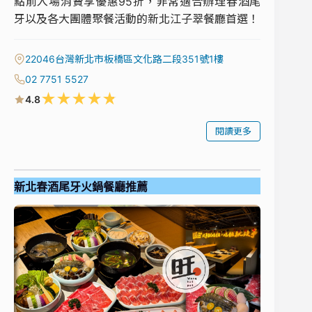
點前入場消費享優惠95折，非常適合辦理春酒尾
牙以及各大團體聚餐活動的新北江子翠餐廳首選！
22046台灣新北市板橋區文化路二段351號1樓
02 7751 5527
★
★
★
★
★
4.8
閱讀更多
新北春酒尾牙火鍋餐廳推薦