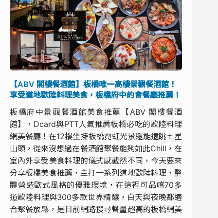
【ABV 閣樓餐酒館】板橋唯一高樓景觀餐酒館！
享受道地歐陸料理美食，板橋府中約會餐廳推薦！
板橋府中景觀餐酒館美食推薦【ABV 閣樓餐酒
館】，Dcard與PTT人氣推薦板橋必吃的歐陸料理
網美餐廳！在12樓坐擁板橋霓虹光景還能遠眺七星
山頭，從來沒想過在餐酒館聚餐能夠如此Chill，在
室內外享受美食料理的儀式感截然不同，今天要來
分享板橋美食推薦，主打一系列道地歐陸料理，整
體營造歐式風格的優雅環境，在這裡可品嚐70多
道歐陸料理與300多款世界精釀，白天與夜晚都適
合聚餐放鬆，是目前網路搜尋聲量超高的板橋網美