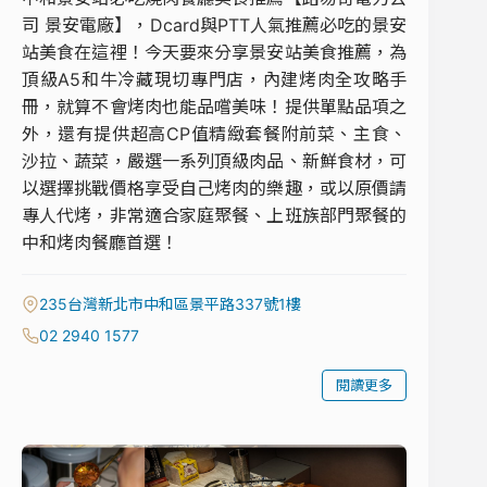
司 景安電廠】，Dcard與PTT人氣推薦必吃的景安
站美食在這裡！今天要來分享景安站美食推薦，為
頂級A5和牛冷藏現切專門店，內建烤肉全攻略手
冊，就算不會烤肉也能品嚐美味！提供單點品項之
外，還有提供超高CP值精緻套餐附前菜、主食、
沙拉、蔬菜，嚴選一系列頂級肉品、新鮮食材，可
以選擇挑戰價格享受自己烤肉的樂趣，或以原價請
專人代烤，非常適合家庭聚餐、上班族部門聚餐的
中和烤肉餐廳首選！
235台灣新北市中和區景平路337號1樓
02 2940 1577
閱讀更多