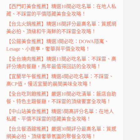
【西門町美食推薦】精選10間必吃名單：在地人私
藏、不踩雷的平價隱藏美食全攻略！
【台北火鍋推薦】精選16間評分最高名單：質感網
美必拍、頂級和牛海鮮的不踩雷全攻略！
【公館美食推薦】精選3間必吃：DOWA隱寓、
Lesage、小鹿亭，奢華與平價全攻略！
【全台燒肉推薦】精選11間必吃名單：不踩雷、高
評分燒肉餐廳，馬年最值得回訪的全攻略！
【宜蘭早午餐推薦】精選4間必吃名單：不踩雷、
高CP值，慢活宜蘭的晨間美味全攻略！
【全台吃到飽推薦】嚴選10間必吃清單：飯店自助
餐、特色主題餐廳，不踩雷的頂級饗宴全攻略！
【中山站美食推薦】精選5間高評分名單：在地人
私藏、平價不踩雷的隱藏美食全攻略！
【台北餐酒館推薦】嚴選30間評分最高名單：質感
網美必拍、頂級奢華氛圍的聚餐全攻略！