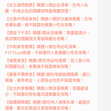
【台北酒吧推薦】精選21間必訪清單：在地人私
藏、約會必去的隱藏版時髦微醺空間！
【台南中西區美食】精選15間評分最高推薦：在地
老饕私藏、絕不踩雷的餐廳小吃全攻略！
【南投下午茶】精選3間必訪推薦：氛圍感滿分、
高評價的隱藏版文青咖啡廳全攻略！
【中和美食推薦】精選11間在地必吃清單：
PTT/Dcard熱搜、不踩雷的人氣餐廳小吃全攻略！
【埔里美食】精選3間在地必吃推薦：從人氣小吃
到隱藏名店，老饕級不踩雷美味攻略！
【基隆平價美食】精選5間在地銅板價推薦：廟口
周邊、巷弄老店，小資族必吃的不踩雷攻略！
【台北約會餐廳】精選22間浪漫推薦：氛圍感滿
分、不踩雷的特色儀式感餐廳全攻略！
【板橋咖啡廳】精選5間在地人激推名單：最適合
讀書、聊天的質感文青咖啡廳全攻略！