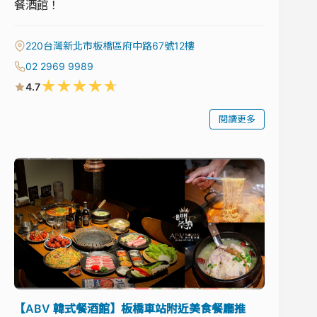
餐酒館！
220台灣新北市板橋區府中路67號12樓
02 2969 9989
★
★
★
★
★
4.7
閱讀更多
【ABV 韓式餐酒館】板橋車站附近美食餐廳推