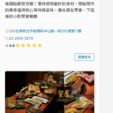
後甜點都很亮眼！秉持使用最好的食材，現點現作
的美食值得耐心等待與品味，適合朋友聚會、下班
後的小酌聚會餐廳
220台灣新北市板橋區中山路一段295號號 1樓
02 2956 3879
★
★
★
★
★
4.8
閱讀更多