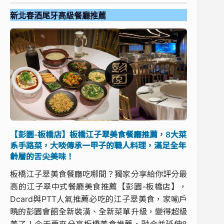
新北春酒尾牙高級餐廳推薦
【彭園-板橋店】板橋江子翠美食餐廳推薦，8大菜
系手路菜，大啖傳承一甲子的職人料理，滿足全年
齡層的舌尖美味！
板橋江子翠美食餐廳吃哪間？獨家分享給你評分最
高的江子翠中式餐廳美食推薦【彭園-板橋店】，
Dcard與PTT人氣推薦必吃的江子翠美食，家喻戶
曉的彭園會館全新裝潢、全新菜單升級，變得超級