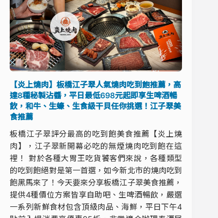
【炎上燒肉】板橋江子翠人氣燒肉吃到飽推薦，高
達8種秘製沾醬，平日最低698元起即享生啤酒暢
飲，和牛、生蠔、生食級干貝任你挑選！江子翠美
食推薦
板橋江子翠評分最高的吃到飽美食推薦【炎上燒
肉】，江子翠新開幕必吃的無煙燒肉吃到飽在這
裡！ 對於各種大胃王吃貨饕客們來說，各種類型
的吃到飽絕對是第一首選，如今新北市的燒肉吃到
飽黑馬來了！今天要來分享板橋江子翠美食推薦，
提供4種價位方案皆享自助吧、生啤酒暢飲，嚴選
一系列新鮮食材包含頂級肉品、海鮮，平日下午4