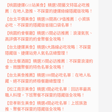
【桃園捷運G11站美食】精選5間藝文特區必吃推
薦：在地人激推、不踩雷的捷運綠線隱藏版攻略！
【台北平價美食】精選16間高CP值推薦：小資族
必吃、不踩雷的隱藏版省錢口袋名單！
【桃園約會餐廳】精選15間必訪推薦：浪漫氣氛、
高評價不踩雷的約會聚餐全攻略！
【台北捷運美食】精選6大路線必吃攻略：不踩雷
隱藏版、捷運站旁人氣名店總整理！
【台北餐酒館】精選35間必訪推薦：不踩雷浪漫約
會、微醺聚餐的特色名單全攻略！
【台北美食推薦】精選100間必吃名單：在地人私
藏、絕不踩雷的終極餐廳總整理！
【松江南京美食】精選3間必吃名單：回訪率最高
職人料理，下班聚餐不踩雷的隱藏版全攻略！
【忠孝新生美食】精選4間必吃名單：上班族激
推、聚餐不踩雷的隱藏版全攻略！