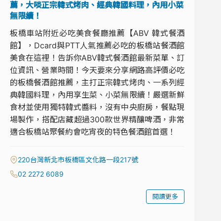
薦，大啖正宗韓式烤肉、經典韓國料理，內用小菜
無限續！
板橋車站附近必吃美食餐廳推薦【ABV 韓式餐酒
館】，Dcard與PTT人氣推薦必吃的板橋站餐酒館
美食在這裡！告訴你ABV韓式餐酒館最新菜單、訂
位資訊、營業時間！今天要來分享網路高評價必吃
的板橋餐酒館推薦，主打正宗韓式烤肉、一系列經
典韓國料理，內用享生菜、小菜無限續！嚴選新鮮
食材並使用獨特韓式醬料，沒有中央廚房，餐點現
場製作，搭配店藏超過300款世界精釀啤酒，非常
適合板橋站聚餐約會吃宵夜的特色餐酒館首選！
220台灣新北市板橋區文化路一段217號
02 2272 6089
閱讀更多