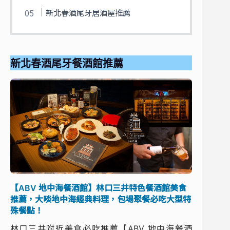
新北春酒尾牙居酒屋推薦
新北春酒尾牙餐酒館推薦
【ABV 地中海餐酒館】林口三井特色餐酒館美食
推薦，大啖地中海經典料理，包場聚餐必吃大型特
殊餐點！
林口三井附近美食必吃推薦【ABV 地中海餐酒