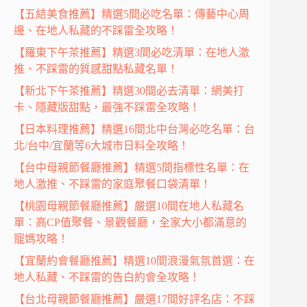
【五結美食推薦】精選5間必吃名單：傳藝中心周
邊、在地人私藏的不踩雷全攻略！
【羅東下午茶推薦】精選3間必吃清單：在地人激
推、不踩雷的質感甜點私藏名單！
【新北下午茶推薦】精選30間必去清單：網美打
卡、隱藏版甜點，最強不踩雷全攻略！
【日本料理推薦】精選16間北中台灣必吃名單：台
北/台中/宜蘭等6大城市日料全攻略！
【台中母親節餐廳推薦】精選5間指標性名單：在
地人激推、不踩雷的家庭聚餐口袋清單！
【桃園母親節餐廳推薦】嚴選10間在地人私藏名
單：高CP值聚餐、景觀餐廳，全家大小都滿意的
寵媽攻略！
【宜蘭約會餐廳推薦】精選10間浪漫氣氛首選：在
地人私藏、不踩雷的告白約會全攻略！
【台北母親節餐廳推薦】嚴選17間好評名店：不踩