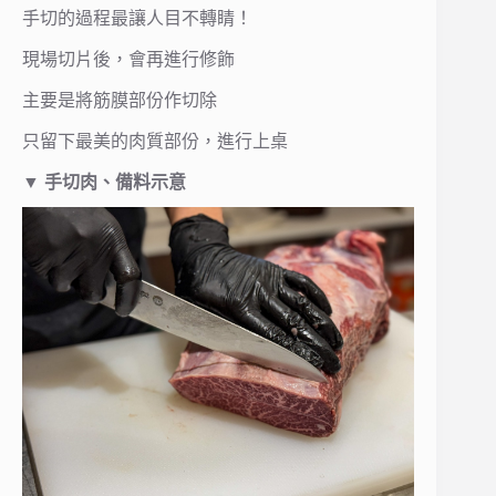
手切的過程最讓人目不轉睛！
現場切片後，會再進行修飾
主要是將筋膜部份作切除
只留下最美的肉質部份，進行上桌
▼ 手切肉、備料示意