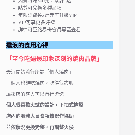
消費每滿500元，累計1點
點數可兌換多種品項
年限消費達2萬元可升級VIP
VIP可享更多好禮
詳情可至路易奇會員專區查看
達浪的食用心得
「至今吃過最印象深刻的燒肉品牌」
最近開始流行所謂「個人燒肉」
一個人也能吃燒肉，吃得很盡興！
讓來店的客人可以自行燒烤
個人很喜歡火爐的設計，下抽式排煙
店內的服務人員會視情況作協助
並依狀況更換烤盤，再調整火侯