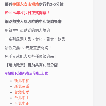
鄰近
捷運永安市場站
步行約3~5分鐘
於2025年2月7日正式開幕！
網路熱搜人氣必吃的中和燒肉餐廳
用餐主打單點式的個人燒肉
一系列嚴選肉品、食材、副食、飲品
最低只要150元起直接開烤！
免千元就能大啖各種頂級肉品！
【燒肉政宗】目前共有10間分店
可點選下方進行各店的線上訂位
新北中和
新北三重
台北忠孝
台北中山
台北中正