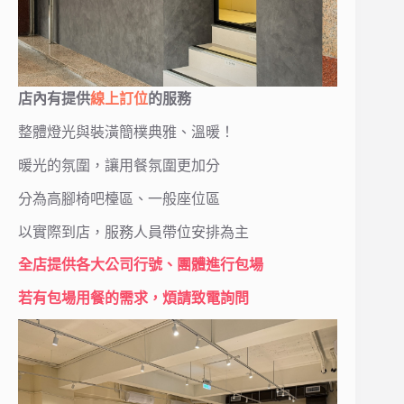
店內有提供
線上訂位
的服務
整體燈光與裝潢簡樸典雅、溫暖！
暖光的氛圍，讓用餐氛圍更加分
分為高腳椅吧檯區、一般座位區
以實際到店，服務人員帶位安排為主
全店提供各大公司行號、團體進行包場
若有包場用餐的需求，煩請致電詢問