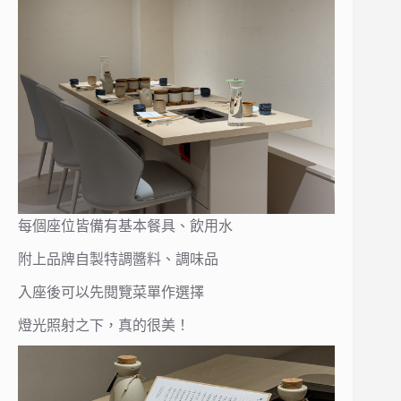
每個座位皆備有基本餐具、飲用水
附上品牌自製特調醬料、調味品
入座後可以先閱覽菜單作選擇
燈光照射之下，真的很美！