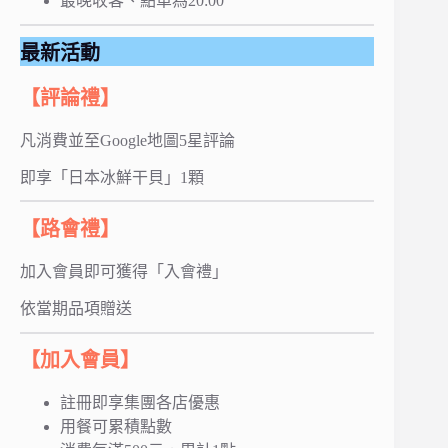
最晚收客、點單為20:00
最新活動
【評論禮】
凡消費並至Google地圖5星評論
即享「日本冰鮮干貝」1顆
【路會禮】
加入會員即可獲得「入會禮」
依當期品項贈送
【加入會員】
註冊即享集團各店優惠
用餐可累積點數