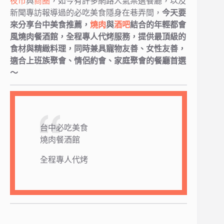
夜市
與
商圈
，如今有許多網路人氣票選餐廳，以及
新聞專訪報導過的必吃美食隱身在巷弄間，
今天要
來分享台中美食推薦，
燒肉
與
酒吧
結合的年輕都會
風燒肉餐酒館，全程專人代烤服務，提供最頂級的
食材與精緻料理，同時兼具寵物友善、女性友善，
適合上班族聚會、情侶約會、家庭聚會的餐廳首選
～
台中必吃美食
燒肉餐酒館
全程專人代烤