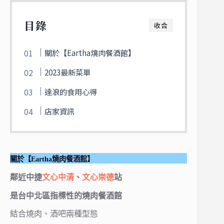
目錄
收合
關於【Eartha燒肉餐酒館】
2023最新菜單
達浪的食用心得
店家資訊
關於【Eartha燒肉餐酒館】
鄰近中捷
文心中清
、
文心崇德
站
是台中北區指標性的燒肉餐酒館
結合燒肉、酒吧兩種型態