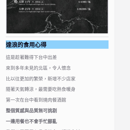
達浪的食用心得
這是趁著難得下台中出差
來到多年未見的北區，令人懷念
比以往更加的繁榮，新增不少店家
隨著天氣轉涼，最需要吃熱食暖身
第一次在台中看到燒肉餐酒館
整個質感與品質無可挑剔
一邊用餐也不會手忙腳亂