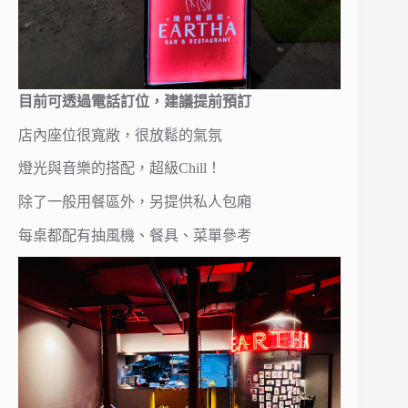
目前可透過電話訂位，建議提前預訂
店內座位很寬敞，很放鬆的氣氛
燈光與音樂的搭配，超級Chill！
除了一般用餐區外，另提供私人包廂
每桌都配有抽風機、餐具、菜單參考