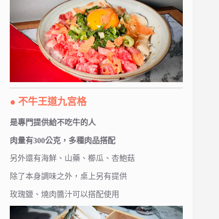
● 不牛王道九宮格
是專門提供給不吃牛的人
肉量有300公克，多種肉品搭配
另外還有海鮮、山藥、櫛瓜、杏鮑菇
除了本身調味之外，桌上另有提供
玫瑰鹽、燒肉醬汁可以搭配使用