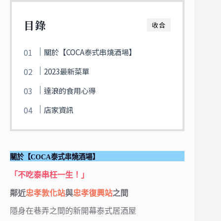
目錄
收合
關於【COCA泰式串燒酒場】
2023最新菜單
達浪的食用心得
店家資訊
關於【COCA泰式串燒酒場】
「不吃泰串枉一生！」
鄰近
忠孝敦化站
與
忠孝復興站
之間
隱身在巷弄之間的新開幕泰式居酒屋