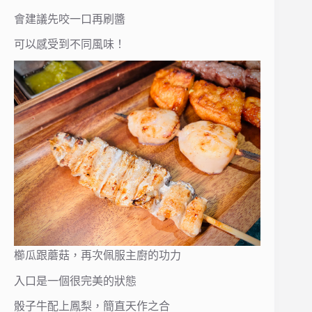
會建議先咬一口再刷醬
可以感受到不同風味！
櫛瓜跟蘑菇，再次佩服主廚的功力
入口是一個很完美的狀態
骰子牛配上鳳梨，簡直天作之合