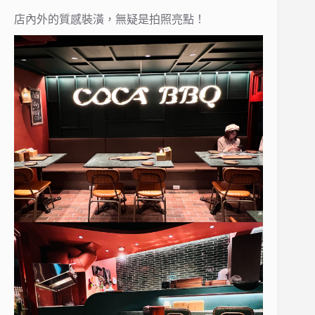
店內外的質感裝潢，無疑是拍照亮點！