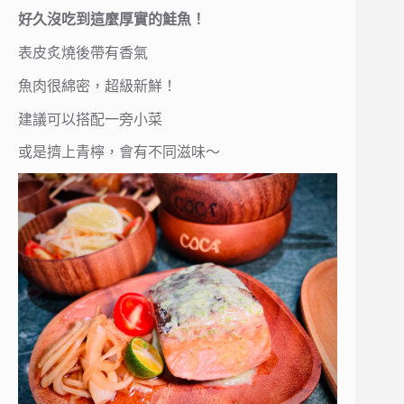
好久沒吃到這麼厚實的鮭魚！
表皮炙燒後帶有香氣
魚肉很綿密，超級新鮮！
建議可以搭配一旁小菜
或是擠上青檸，會有不同滋味～