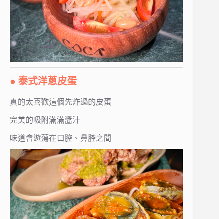
● 泰式洋蔥皮蛋
真的太喜歡這個先炸過的皮蛋
完美的吸附滿滿醬汁
味道會遊蕩在口腔、鼻腔之間