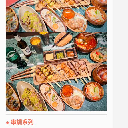
● 串燒系列