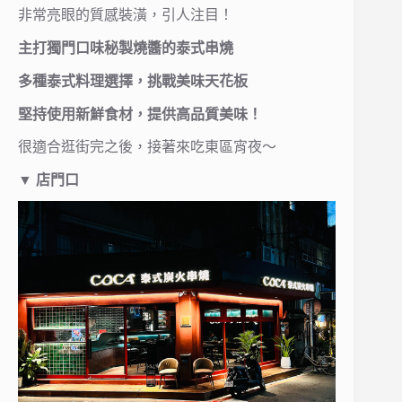
非常亮眼的質感裝潢，引人注目！
主打獨門口味秘製燒醬的泰式串燒
多種泰式料理選擇，挑戰美味天花板
堅持使用新鮮食材，提供高品質美味！
很適合逛街完之後，接著來吃東區宵夜～
▼
店門口