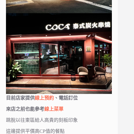
目前店家提供
線上預約
、電話訂位
來店之前也能參考
線上菜單
跳脫以往東區給人高貴的刻板印象
這邊提供平價高CP值的餐點