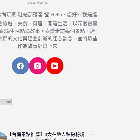
View Profile
6 食尚玩家-駐站部落客 🏆 Hello，您好✨ 我是達
營旅遊、美食、料理、開箱生活，以深度寫實
，紀錄生活點滴故事，喜愛走訪每個景點、店
他們的文化與經營創辦的起心動念，並將這些
作為故事紀錄下來
【台南景點推薦】8大在地人私房秘境！一