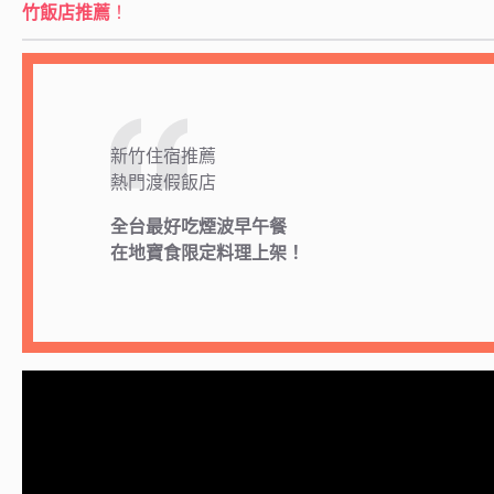
竹飯店推薦
！
新竹住宿推薦
熱門渡假飯店
全台最好吃煙波早午餐
在地寶食限定料理上架！