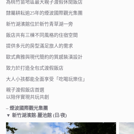
為桃竹苗地區最大親子渡假休閒飯店
隸屬耕耘逾25年的煙波國際觀光集團
新竹湖濱館位於新竹青草湖一旁
飯店共有三棟不同風格的住宿空間
提供多元的房型滿足旅人的需求
歐式典雅與現代簡約的質感裝潢設計
致力於打造全包式渡假飯店
大人小孩都能全面享受「吃喝玩樂住」
親子渡假飯店首選
以陪伴實現共玩共創
– 煙波國際觀光集團
▼ 新竹湖濱館-麗池館 (日/夜)