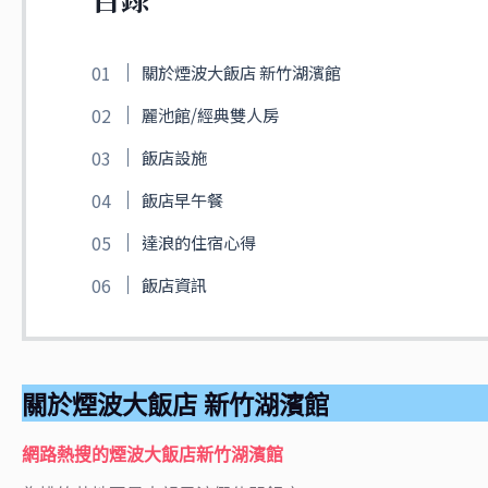
關於煙波大飯店 新竹湖濱館
麗池館/經典雙人房
飯店設施
飯店早午餐
達浪的住宿心得
飯店資訊
關於煙波大飯店 新竹湖濱館
網路熱搜的煙波大飯店新竹湖濱館