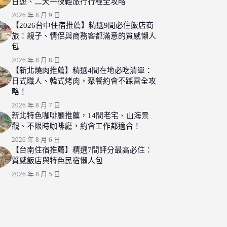
日遊、二天一夜輕旅行行程全攻略
2026 年 8 月 9 日
【2026台中住宿推薦】精選9間必住飯店商
旅：親子、情侶與商務客都滿意的質感懶人
包
2026 年 8 月 8 日
【新北燒肉推薦】精選4間在地必吃清單：
日式職人、韓式烤肉，聚餐約會不踩雷全攻
略！
2026 年 8 月 7 日
新北特色咖啡廳推薦，14間老宅、山海景
觀、不限時咖啡廳，約會工作都適合！
2026 年 8 月 6 日
【台南住宿推薦】精選7間評分最高必住：
質感飯店與特色民宿懶人包
2026 年 8 月 5 日