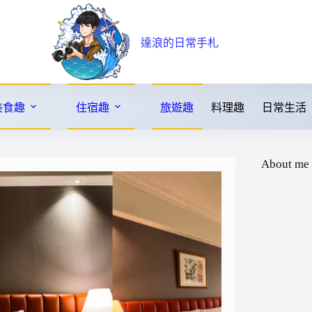
達浪的日常手札
美食趣
住宿趣
旅遊趣
料理趣
日常生活
About me