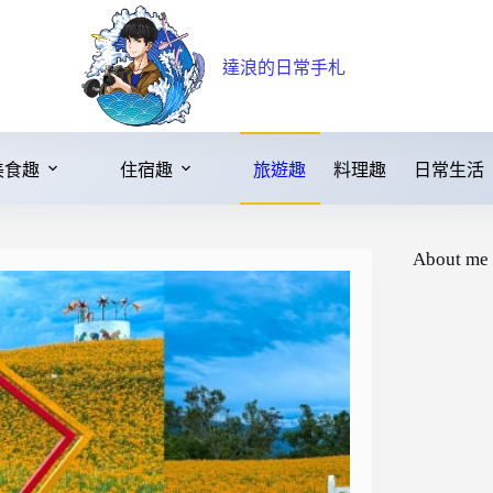
達浪的日常手札
美食趣
住宿趣
旅遊趣
料理趣
日常生活
About me