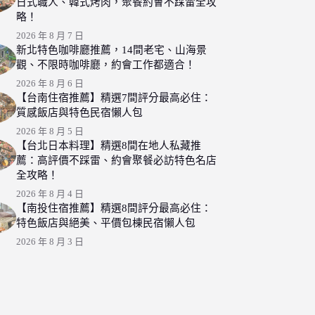
日式職人、韓式烤肉，聚餐約會不踩雷全攻
略！
2026 年 8 月 7 日
新北特色咖啡廳推薦，14間老宅、山海景
觀、不限時咖啡廳，約會工作都適合！
2026 年 8 月 6 日
【台南住宿推薦】精選7間評分最高必住：
質感飯店與特色民宿懶人包
2026 年 8 月 5 日
【台北日本料理】精選8間在地人私藏推
薦：高評價不踩雷、約會聚餐必訪特色名店
全攻略！
2026 年 8 月 4 日
【南投住宿推薦】精選8間評分最高必住：
特色飯店與絕美、平價包棟民宿懶人包
2026 年 8 月 3 日