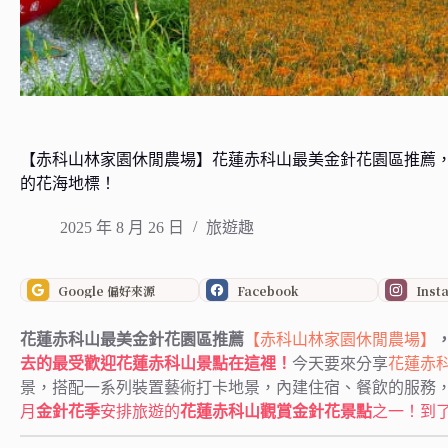
【赤科山林家園休閒農場】花蓮赤科山最美金針花園區推薦
的花海地標！
2025 年 8 月 26 日
旅遊趣
Google 偏好來源
Facebook
Inst
花蓮赤科山最美金針花園區推薦
【赤科山林家園休閒農場】
去的最受歡迎花蓮赤科山景點在這裡！
今天要來分享
花蓮赤
景，搭配一系列裝置藝術打卡地景，內建住宿、餐飲的服務
月
金針花季
安排旅遊的
花蓮赤科山觀賞金針花景點
之一！到