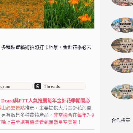
，多種裝置藝術拍照打卡地景，金針花季必去
agram
Threads
，
Dcard與PTT人氣推薦每年金針花季期間必
科山必去景點
推薦，主要提供大片金針花海風
，另有販售多種農特產品，
非常適合在每年7~9
合作標章
了晚上甚至還有機會看到無敵星空美景！