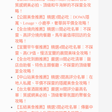
質感網美必拍、頂級和牛海鮮的不踩雷全攻
略！
【公館美食推薦】精選3間必吃：DOWA隱
寓、Lesage、小鹿亭，奢華與平價全攻略！
【全台燒肉推薦】精選11間必吃名單：不踩
雷、高評分燒肉餐廳，馬年最值得回訪的全
攻略！
【宜蘭早午餐推薦】精選4間必吃名單：不踩
雷、高CP值，慢活宜蘭的晨間美味全攻略！
【全台吃到飽推薦】嚴選10間必吃清單：飯
店自助餐、特色主題餐廳，不踩雷的頂級饗
宴全攻略！
【中山站美食推薦】精選5間高評分名單：在
地人私藏、平價不踩雷的隱藏美食全攻略！
【台北餐酒館推薦】嚴選30間評分最高名
單：質感網美必拍、頂級奢華氛圍的聚餐全
攻略！
【五結美食推薦】精選5間必吃名單：傳藝中