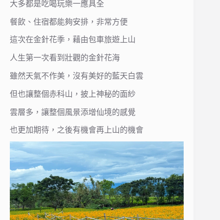
大多都是吃喝玩樂一應具全
餐飲、住宿都能夠安排，非常方便
這次在金針花季，藉由包車旅遊上山
人生第一次看到壯觀的金針花海
雖然天氣不作美，沒有美好的藍天白雲
但也讓整個赤科山，披上神秘的面紗
雲層多，讓整個風景添增仙境的感覺
也更加期待，之後有機會再上山的機會