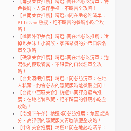
【南投美食推薦】精選5間在地必吃清單：特
色餐廳、人氣伴手禮，不踩雷全攻略！
【台南美食推薦】精選24間在地必吃清單：
PTT/Dcard熱搜、絕不踩雷的餐廳小吃全攻
略！
【桃園外帶美食】精選5間在地必吃推薦：冷
掉也美味！小資族、家庭聚餐的外帶口袋名
單全攻略
【礁溪美食推薦】精選4間在地必吃清單：泡
湯後的極致饗宴、不踩雷的口袋名單全攻
略！
【台北酒吧推薦】精選21間必訪清單：在地
人私藏、約會必去的隱藏版時髦微醺空間！
【台南中西區美食】精選15間評分最高推
薦：在地老饕私藏、絕不踩雷的餐廳小吃全
攻略！
【南投下午茶】精選3間必訪推薦：氛圍感滿
分、高評價的隱藏版文青咖啡廳全攻略！
【中和美食推薦】精選11間在地必吃清單：