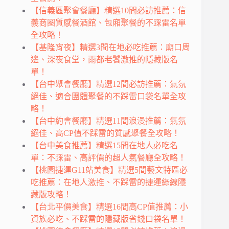
【信義區聚會餐廳】精選10間必訪推薦：信
義商圈質感餐酒館、包廂聚餐的不踩雷名單
全攻略！
【基隆宵夜】精選3間在地必吃推薦：廟口周
邊、深夜食堂，雨都老饕激推的隱藏版名
單！
【台中聚會餐廳】精選12間必訪推薦：氣氛
絕佳、適合團體聚餐的不踩雷口袋名單全攻
略！
【台中約會餐廳】精選11間浪漫推薦：氣氛
絕佳、高CP值不踩雷的質感聚餐全攻略！
【台中美食推薦】精選15間在地人必吃名
單：不踩雷、高評價的超人氣餐廳全攻略！
【桃園捷運G11站美食】精選5間藝文特區必
吃推薦：在地人激推、不踩雷的捷運綠線隱
藏版攻略！
【台北平價美食】精選16間高CP值推薦：小
資族必吃、不踩雷的隱藏版省錢口袋名單！