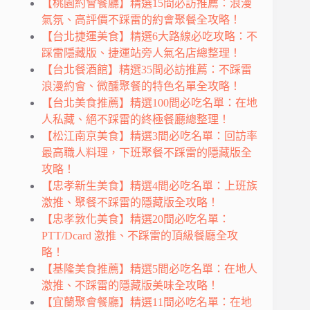
【桃園約會餐廳】精選15間必訪推薦：浪漫
氣氛、高評價不踩雷的約會聚餐全攻略！
【台北捷運美食】精選6大路線必吃攻略：不
踩雷隱藏版、捷運站旁人氣名店總整理！
【台北餐酒館】精選35間必訪推薦：不踩雷
浪漫約會、微醺聚餐的特色名單全攻略！
【台北美食推薦】精選100間必吃名單：在地
人私藏、絕不踩雷的終極餐廳總整理！
【松江南京美食】精選3間必吃名單：回訪率
最高職人料理，下班聚餐不踩雷的隱藏版全
攻略！
【忠孝新生美食】精選4間必吃名單：上班族
激推、聚餐不踩雷的隱藏版全攻略！
【忠孝敦化美食】精選20間必吃名單：
PTT/Dcard 激推、不踩雷的頂級餐廳全攻
略！
【基隆美食推薦】精選5間必吃名單：在地人
激推、不踩雷的隱藏版美味全攻略！
【宜蘭聚會餐廳】精選11間必吃名單：在地