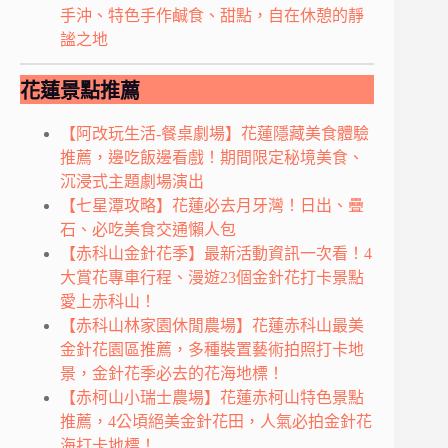
手沖、特色手作鹹食、甜點，自在休憩的靜
謐之地
花蓮景點推薦
【阿改玩生活-餐桌劇場】花蓮隱藏美食體驗
推薦，邊吃飯邊看戲！期間限定秘境美食、
沉浸式主題劇場演出
【七星潭攻略】花蓮必去月牙灣！日出、疊
石、必吃美食交通懶人包
【赤科山金針花季】最新活動資訊一次看！4
大賞花專車行程、漫遊23個金針花打卡景點
愛上赤科山！
【赤科山林家園休閒農場】花蓮赤科山最美
金針花園區推薦，多種裝置藝術拍照打卡地
景，金針花季必去的花海地標！
【赤柯山小瑞士農場】花蓮赤柯山特色景點
推薦，4公頃絕美金針花田，人氣必拍金針花
海打卡地標！