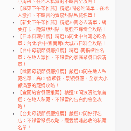
心周邊、在地人私藏的不踩雷全攻略！
【羅東下午茶推薦】精選3間必吃清單：在地
人激推、不踩雷的質感甜點私藏名單！
【新北下午茶推薦】精選30間必去清單：網
美打卡、隱藏版甜點，最強不踩雷全攻略！
【日本料理推薦】精選16間北中台灣必吃名
單：台北/台中/宜蘭等6大城市日料全攻略！
【台中母親節餐廳推薦】精選5間指標性名
單：在地人激推、不踩雷的家庭聚餐口袋清
單！
【桃園母親節餐廳推薦】嚴選10間在地人私
藏名單：高CP值聚餐、景觀餐廳，全家大小
都滿意的寵媽攻略！
【宜蘭約會餐廳推薦】精選10間浪漫氣氛首
選：在地人私藏、不踩雷的告白約會全攻
略！
【台北母親節餐廳推薦】嚴選17間好評名
店：不踩雷聚餐攻略，寵愛媽咪必收的私藏
名單！