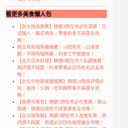
看更多美食懶人包
【新北燒肉推薦】精選4間在地必吃清單：日
式職人、韓式烤肉，聚餐約會不踩雷全攻
略！
新北特色咖啡廳推薦，14間老宅、山海景
觀、不限時咖啡廳，約會工作都適合！
【台北日本料理】精選8間在地人私藏推薦：
高評價不踩雷、約會聚餐必訪特色名店全攻
略！
【台北中秋節餐廳推薦】精選24間高評價必
吃：燒肉、火鍋、吃到飽聚餐不踩雷全攻
略！
【善導寺美食】精選3間在地必吃推薦：華山
周邊、捷運站旁的不踩雷美食全攻略！
【台北咖啡廳】精選5間在地人激推名單：高
評價不踩雷、質感必訪特色咖啡廳全攻略！