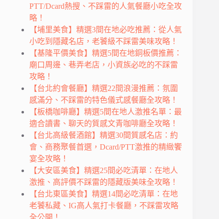
PTT/Dcard熱搜、不踩雷的人氣餐廳小吃全攻
略！
【埔里美食】精選3間在地必吃推薦：從人氣
小吃到隱藏名店，老饕級不踩雷美味攻略！
【基隆平價美食】精選5間在地銅板價推薦：
廟口周邊、巷弄老店，小資族必吃的不踩雷
攻略！
【台北約會餐廳】精選22間浪漫推薦：氛圍
感滿分、不踩雷的特色儀式感餐廳全攻略！
【板橋咖啡廳】精選5間在地人激推名單：最
適合讀書、聊天的質感文青咖啡廳全攻略！
【台北高級餐酒館】精選30間質感名店：約
會、商務聚餐首選，Dcard/PTT激推的精緻饗
宴全攻略！
【大安區美食】精選25間必吃清單：在地人
激推、高評價不踩雷的隱藏版美味全攻略！
【台北東區美食】精選14間必吃清單：在地
老饕私藏、IG高人氣打卡餐廳，不踩雷攻略
全公開！