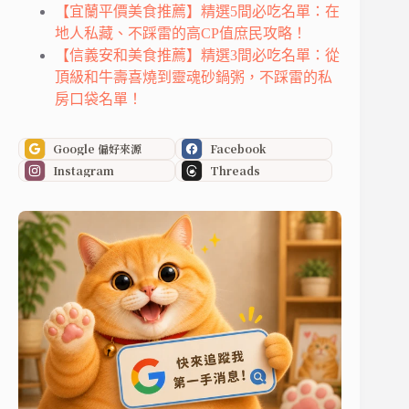
【宜蘭平價美食推薦】精選5間必吃名單：在
地人私藏、不踩雷的高CP值庶民攻略！
【信義安和美食推薦】精選3間必吃名單：從
頂級和牛壽喜燒到靈魂砂鍋粥，不踩雷的私
房口袋名單！
Google 偏好來源
Facebook
Instagram
Threads