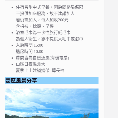
住宿皆附中式早餐，因房間格局侷限
不提供加床服務，故不建議加人
若仍需加人，每人加收200元
含棉被、枕頭、早餐
浴室毛巾為一次性旅行紙毛巾
為個人衛生，恕不提供大毛巾或浴巾
入房時間 15:00
退房時間 10:00
房間皆為自然通風(有備電扇)
山區日夜溫差大
夏季上山建議攜帶 薄長袖
園區風景分享