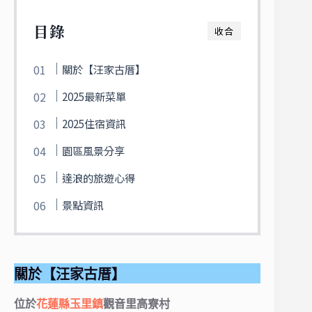
目錄
收合
關於【汪家古厝】
2025最新菜單
2025住宿資訊
園區風景分享
達浪的旅遊心得
景點資訊
關於【汪家古厝】
位於
花蓮縣
玉里鎮
觀音里高寮村