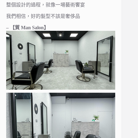
整個設計的過程，就像一場藝術饗宴
我們相信，好的髮型不該是奢侈品
– 【質 Man Salon】