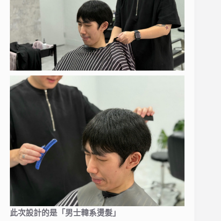
此次設計的是「男士韓系燙髮」