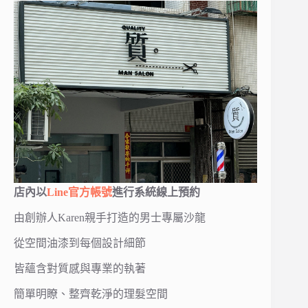
店內以
Line官方帳號
進行系統線上預約
由創辦人Karen親手打造的男士專屬沙龍
從空間油漆到每個設計細節
皆蘊含對質感與專業的執著
簡單明瞭、整齊乾淨的理髮空間