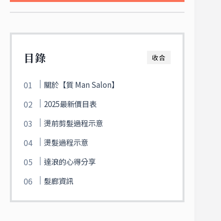
目錄
收合
關於【質 Man Salon】
2025最新價目表
燙前剪髮過程示意
燙髮過程示意
達浪的心得分享
髮廊資訊