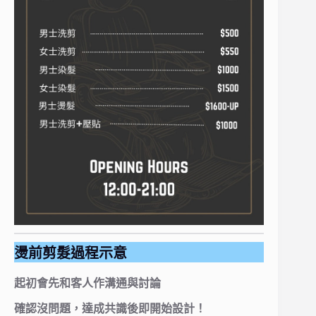
燙前剪髮過程示意
起初會先和客人作溝通與討論
確認沒問題，達成共識後即開始設計！