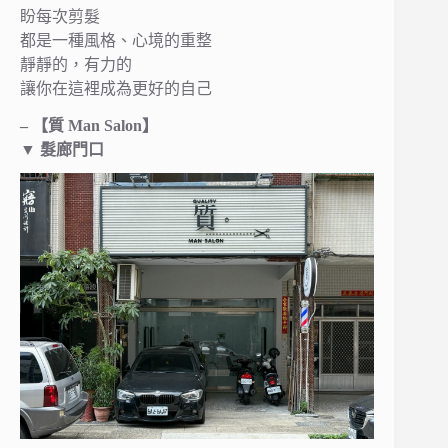
盼每次剪髮
都是一種風格、心境的重整
靜靜的，有力的
讓你在這裡成為更好的自己
– 【質 Man Salon】
▼ 髮廊門口