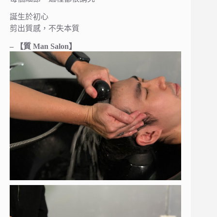
誕生於初心
剪出質感，不失本質
– 【質 Man Salon】