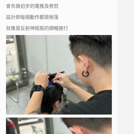
會先做初步的電推及修剪
設計師每個動作都很俐落
就像是反射神經般的順暢進行