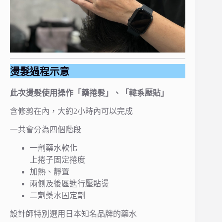
燙髮過程示意
此次燙髮使用操作「藥捲髮」、「韓系壓貼」
含修剪在內，大約2小時內可以完成
一共會分為四個階段
一劑藥水軟化
上捲子固定捲度
加熱、靜置
兩側及後區進行壓貼燙
二劑藥水固定劑
設計師特別選用日本知名品牌的藥水