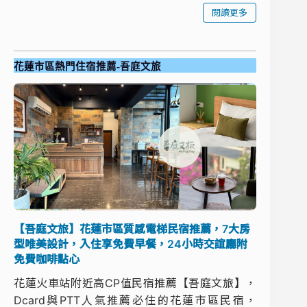
閱讀更多
花蓮市區熱門住宿推薦-吾庭文旅
【吾庭文旅】花蓮市區質感電梯民宿推薦，7大房
型唯美設計，入住享免費早餐，24小時交誼廳附
免費咖啡點心
花蓮火車站附近高CP值民宿推薦【吾庭文旅】，
Dcard與PTT人氣推薦必住的花蓮市區民宿，