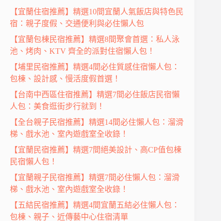
【宜蘭住宿推薦】精選10間宜蘭人氣飯店與特色民
宿：親子度假、交通便利與必住懶人包
【宜蘭包棟民宿推薦】精選8間聚會首選：私人泳
池、烤肉、KTV 齊全的派對住宿懶人包！
【埔里民宿推薦】精選4間必住質感住宿懶人包：
包棟、設計感、慢活度假首選！
【台南中西區住宿推薦】精選7間必住飯店民宿懶
人包：美食逛街步行就到！
【全台親子民宿推薦】精選14間必住懶人包：溜滑
梯、戲水池、室內遊戲室全收錄！
【宜蘭民宿推薦】精選7間絕美設計、高CP值包棟
民宿懶人包！
【宜蘭親子民宿推薦】精選7間必住懶人包：溜滑
梯、戲水池、室內遊戲室全收錄！
【五結民宿推薦】精選4間宜蘭五結必住懶人包：
包棟、親子、近傳藝中心住宿清單