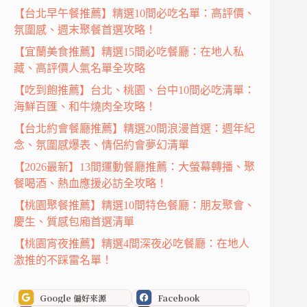
【台北早午餐推薦】精選10間必吃名單：高評價、
氛圍感、週末聚餐首選攻略！
【宜蘭美食推薦】精選15間必吃餐廳：在地人私
藏、高評價人氣名單全攻略
【吃到飽推薦】台北、桃園、台中10間必吃清單：
海鮮百匯、和牛燒肉全攻略！
【台北約會餐廳推薦】精選20間浪漫首選：週年紀
念、氛圍感爆表、情侶約會夢幻清單
【2026最新】13間運動餐廳推薦：大螢幕轉播、聚
餐喝酒、熱血應援必訪全攻略！
【桃園聚餐推薦】精選10間特色餐廳：朋友聚會、
慶生、質感包廂首選清單
【桃園宵夜推薦】精選4間深夜必吃餐廳：在地人
激推的不踩雷名單！
Google 偏好來源
Facebook