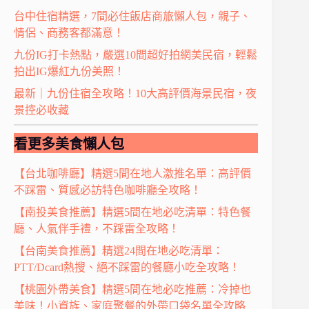
台中住宿精選，7間必住飯店商旅懶人包，親子、
情侶、商務客都滿意！
九份IG打卡熱點，嚴選10間超好拍網美民宿，輕鬆
拍出IG爆紅九份美照！
最新｜九份住宿全攻略！10大高評價海景民宿，夜
景控必收藏
看更多美食懶人包
【台北咖啡廳】精選5間在地人激推名單：高評價
不踩雷、質感必訪特色咖啡廳全攻略！
【南投美食推薦】精選5間在地必吃清單：特色餐
廳、人氣伴手禮，不踩雷全攻略！
【台南美食推薦】精選24間在地必吃清單：
PTT/Dcard熱搜、絕不踩雷的餐廳小吃全攻略！
【桃園外帶美食】精選5間在地必吃推薦：冷掉也
美味！小資族、家庭聚餐的外帶口袋名單全攻略