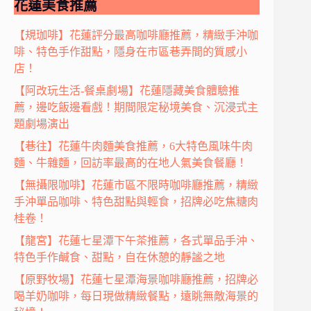
花蓮美食推薦
【規珈啡】花蓮評分最高咖啡廳推薦，精緻手沖咖
啡、特色手作甜點，隱身在市區巷弄間的質感小
店！
【阿改玩生活-餐桌劇場】花蓮隱藏美食體驗推
薦，邊吃飯邊看戲！期間限定秘境美食、沉浸式主
題劇場演出
【巷往】花蓮牛肉麵美食推薦，6大特色風味牛肉
麵、牛雜麵，回訪率最高的在地人氣美食餐廳！
【無攝限咖啡】花蓮市區不限時咖啡廳推薦，精緻
手沖單品咖啡、特色甜點與輕食，招牌必吃焦糖肉
桂卷！
【龍宮】花蓮七星潭下午茶推薦，各式單品手沖、
特色手作鹹食、甜點，自在休憩的靜謐之地
【原野牧場】花蓮七星潭海景咖啡廳推薦，招牌必
喝羊奶咖啡，每日現做精緻餐點，遠眺無敵海景的