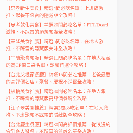
【忠孝新生美食】精選4間必吃名單：上班族激
推、聚餐不踩雷的隱藏版全攻略！
【忠孝敦化美食】精選20間必吃名單：PTT/Dcard
激推、不踩雷的頂級餐廳全攻略！
【基隆美食推薦】精選5間必吃名單：在地人激
推、不踩雷的隱藏版美味全攻略！
【宜蘭聚會餐廳】精選11間必吃名單：在地人私藏
的高CP值口袋名單，聚餐首選全攻略！
【台北父親節餐廳】精選15間必吃推薦：老爸最愛
的高評價名店，聚餐、慶祝不踩雷全攻略！
【板橋美食推薦】精選30間必吃名單：在地人激
推、不踩雷的隱藏版高評價餐廳全攻略！
【江子翠美食推薦】精選3間必吃名單：在地人激
推、下班聚餐不踩雷的隱藏版全攻略！
【台北慶生餐廳】精選30間高評價推薦：從浪漫約
會到多人聚餐，不踩雷的質感名單全攻略！