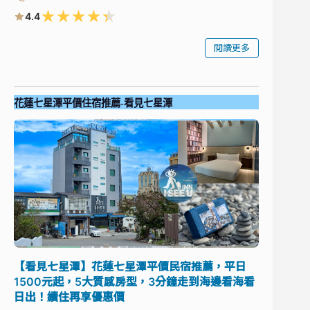
★
★
★
★
★
4.4
閱讀更多
花蓮七星潭平價住宿推薦-看見七星潭
【看見七星潭】花蓮七星潭平價民宿推薦，平日
1500元起，5大質感房型，3分鐘走到海邊看海看
日出！續住再享優惠價