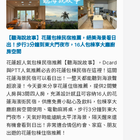
【聽海說故事】花蓮包棟民宿推薦，絕美海景看日
出！步行3分鐘到東大門夜市，16人包棟享大廳廚
房空間
花蓮超人氣包棟民宿推薦【聽海說故事】，Dcard
與PTT人氣推薦必去的花蓮包棟民宿在這裡！這間
花蓮海景民宿可以看日出！一整天都能聽到海浪聲
超浪漫！今天要來分享花蓮住宿推薦，提供2間雙
人房與3間四人房，充滿設計感且可容納16人的花
蓮海濱街民宿，供應免費小點心及飲料，包棟享大
廳廚房空間使用、電動麻將桌，步行3分鐘到東大
門夜市，天氣好時能遠眺太平洋海景，隔天醒來還
有機會看到日出！非常適合情侶約會、家庭、朋友
出遊的花蓮包棟住宿推薦！