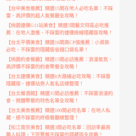
【台中美食推薦】精選15間在地人必吃名單：不踩
雷、高評價的超人氣餐廳全攻略！
【桃園捷運G11站美食】精選5間藝文特區必吃推
薦：在地人激推、不踩雷的捷運綠線隱藏版攻略！
【台北平價美食】精選16間高CP值推薦：小資族
必吃、不踩雷的隱藏版省錢口袋名單！
【桃園約會餐廳】精選15間必訪推薦：浪漫氣氛、
高評價不踩雷的約會聚餐全攻略！
【台北捷運美食】精選6大路線必吃攻略：不踩雷
隱藏版、捷運站旁人氣名店總整理！
【台北餐酒館】精選35間必訪推薦：不踩雷浪漫約
會、微醺聚餐的特色名單全攻略！
【台北美食推薦】精選100間必吃名單：在地人私
藏、絕不踩雷的終極餐廳總整理！
【松江南京美食】精選3間必吃名單：回訪率最高
職人料理，下班聚餐不踩雷的隱藏版全攻略！