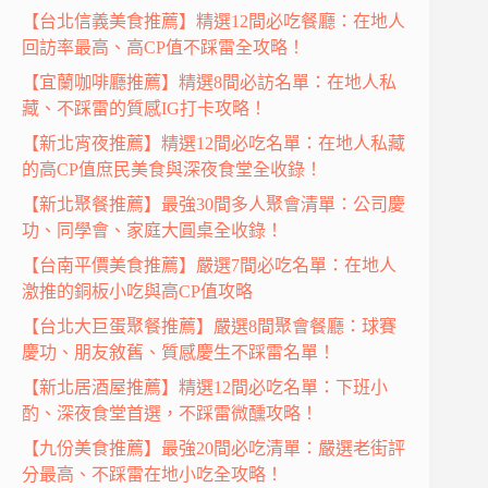
【台北信義美食推薦】精選12間必吃餐廳：在地人
回訪率最高、高CP值不踩雷全攻略！
【宜蘭咖啡廳推薦】精選8間必訪名單：在地人私
藏、不踩雷的質感IG打卡攻略！
【新北宵夜推薦】精選12間必吃名單：在地人私藏
的高CP值庶民美食與深夜食堂全收錄！
【新北聚餐推薦】最強30間多人聚會清單：公司慶
功、同學會、家庭大圓桌全收錄！
【台南平價美食推薦】嚴選7間必吃名單：在地人
激推的銅板小吃與高CP值攻略
【台北大巨蛋聚餐推薦】嚴選8間聚會餐廳：球賽
慶功、朋友敘舊、質感慶生不踩雷名單！
【新北居酒屋推薦】精選12間必吃名單：下班小
酌、深夜食堂首選，不踩雷微醺攻略！
【九份美食推薦】最強20間必吃清單：嚴選老街評
分最高、不踩雷在地小吃全攻略！