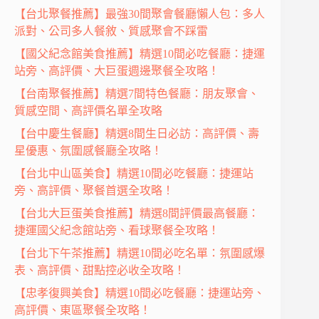
【台北聚餐推薦】最強30間聚會餐廳懶人包：多人
派對、公司多人餐敘、質感聚會不踩雷
【國父紀念館美食推薦】精選10間必吃餐廳：捷運
站旁、高評價、大巨蛋週邊聚餐全攻略！
【台南聚餐推薦】精選7間特色餐廳：朋友聚會、
質感空間、高評價名單全攻略
【台中慶生餐廳】精選8間生日必訪：高評價、壽
星優惠、氛圍感餐廳全攻略！
【台北中山區美食】精選10間必吃餐廳：捷運站
旁、高評價、聚餐首選全攻略！
【台北大巨蛋美食推薦】精選8間評價最高餐廳：
捷運國父紀念館站旁、看球聚餐全攻略！
【台北下午茶推薦】精選10間必吃名單：氛圍感爆
表、高評價、甜點控必收全攻略！
【忠孝復興美食】精選10間必吃餐廳：捷運站旁、
高評價、東區聚餐全攻略！