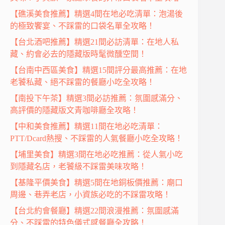
【礁溪美食推薦】精選4間在地必吃清單：泡湯後
的極致饗宴、不踩雷的口袋名單全攻略！
【台北酒吧推薦】精選21間必訪清單：在地人私
藏、約會必去的隱藏版時髦微醺空間！
【台南中西區美食】精選15間評分最高推薦：在地
老饕私藏、絕不踩雷的餐廳小吃全攻略！
【南投下午茶】精選3間必訪推薦：氛圍感滿分、
高評價的隱藏版文青咖啡廳全攻略！
【中和美食推薦】精選11間在地必吃清單：
PTT/Dcard熱搜、不踩雷的人氣餐廳小吃全攻略！
【埔里美食】精選3間在地必吃推薦：從人氣小吃
到隱藏名店，老饕級不踩雷美味攻略！
【基隆平價美食】精選5間在地銅板價推薦：廟口
周邊、巷弄老店，小資族必吃的不踩雷攻略！
【台北約會餐廳】精選22間浪漫推薦：氛圍感滿
分、不踩雷的特色儀式感餐廳全攻略！