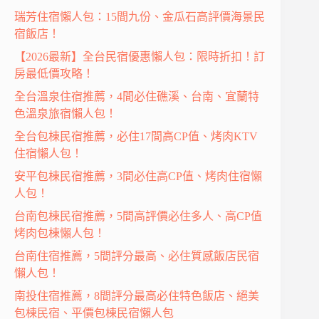
瑞芳住宿懶人包：15間九份、金瓜石高評價海景民
宿飯店！
【2026最新】全台民宿優惠懶人包：限時折扣！訂
房最低價攻略！
全台溫泉住宿推薦，4間必住礁溪、台南、宜蘭特
色溫泉旅宿懶人包！
全台包棟民宿推薦，必住17間高CP值、烤肉KTV
住宿懶人包！
安平包棟民宿推薦，3間必住高CP值、烤肉住宿懶
人包！
台南包棟民宿推薦，5間高評價必住多人、高CP值
烤肉包棟懶人包！
台南住宿推薦，5間評分最高、必住質感飯店民宿
懶人包！
南投住宿推薦，8間評分最高必住特色飯店、絕美
包棟民宿、平價包棟民宿懶人包