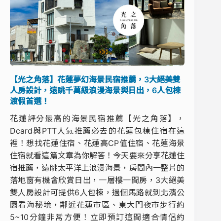
【光之角落】花蓮夢幻海景民宿推薦，3大絕美雙
人房設計，遠眺千萬級浪漫海景與日出，6人包棟
渡假首選！
花蓮評分最高的海景民宿推薦【光之角落】，
Dcard與PTT人氣推薦必去的花蓮包棟住宿在這
裡！想找花蓮住宿、花蓮高CP值住宿、花蓮海景
住宿就看這篇文章為你解答！今天要來分享花蓮住
宿推薦，遠眺太平洋上浪漫海景，房間內一整片的
落地窗有機會欣賞日出，一層樓一間房，3大絕美
雙人房設計可提供6人包棟，過個馬路就到北濱公
園看海秘境，鄰近花蓮市區、東大門夜市步行約
5~10分鐘非常方便！立即預訂這間適合情侶約