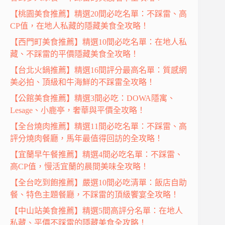
【桃園美食推薦】精選20間必吃名單：不踩雷、高
CP值，在地人私藏的隱藏美食全攻略！
【西門町美食推薦】精選10間必吃名單：在地人私
藏、不踩雷的平價隱藏美食全攻略！
【台北火鍋推薦】精選16間評分最高名單：質感網
美必拍、頂級和牛海鮮的不踩雷全攻略！
【公館美食推薦】精選3間必吃：DOWA隱寓、
Lesage、小鹿亭，奢華與平價全攻略！
【全台燒肉推薦】精選11間必吃名單：不踩雷、高
評分燒肉餐廳，馬年最值得回訪的全攻略！
【宜蘭早午餐推薦】精選4間必吃名單：不踩雷、
高CP值，慢活宜蘭的晨間美味全攻略！
【全台吃到飽推薦】嚴選10間必吃清單：飯店自助
餐、特色主題餐廳，不踩雷的頂級饗宴全攻略！
【中山站美食推薦】精選5間高評分名單：在地人
私藏、平價不踩雷的隱藏美食全攻略！