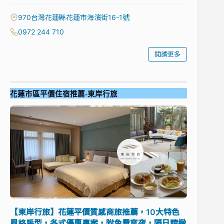
970台灣花蓮縣花蓮市海濱街16-1號
0972 244 710
閱讀更多
花蓮市區平價住宿推薦-東岸行旅
【東岸行旅】花蓮平價質感商旅推薦，10大特色
風格房型，各式優惠專案，附免費宵夜，隔日精緻