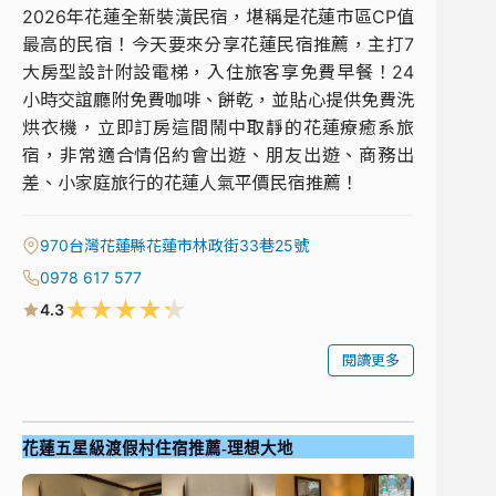
2026年花蓮全新裝潢民宿，堪稱是花蓮市區CP值
最高的民宿！今天要來分享花蓮民宿推薦，主打7
大房型設計附設電梯，入住旅客享免費早餐！24
小時交誼廳附免費咖啡、餅乾，並貼心提供免費洗
烘衣機，立即訂房這間鬧中取靜的花蓮療癒系旅
宿，非常適合情侶約會出遊、朋友出遊、商務出
差、小家庭旅行的花蓮人氣平價民宿推薦！
970台灣花蓮縣花蓮市林政街33巷25號
0978 617 577
★
★
★
★
★
4.3
閱讀更多
花蓮五星級渡假村住宿推薦-理想大地