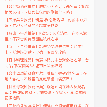
【台北餐酒館推薦】嚴選30間評分最高名單：質感
網美必拍、頂級奢華氛圍的聚餐全攻略！
【五結美食推薦】精選5間必吃名單：傳藝中心周
邊、在地人私藏的不踩雷全攻略！
【羅東下午茶推薦】精選3間必吃清單：在地人激
推、不踩雷的質感甜點私藏名單！
【新北下午茶推薦】精選30間必去清單：網美打
卡、隱藏版甜點，最強不踩雷全攻略！
【日本料理推薦】精選16間北中台灣必吃名單：台
北/台中/宜蘭等6大城市日料全攻略！
【台中母親節餐廳推薦】精選5間指標性名單：在
地人激推、不踩雷的家庭聚餐口袋清單！
【桃園母親節餐廳推薦】嚴選10間在地人私藏名
單：高CP值聚餐、景觀餐廳，全家大小都滿意的
寵媽攻略！
【宜蘭約會餐廳推薦】精選10間浪漫氣氛首選：在