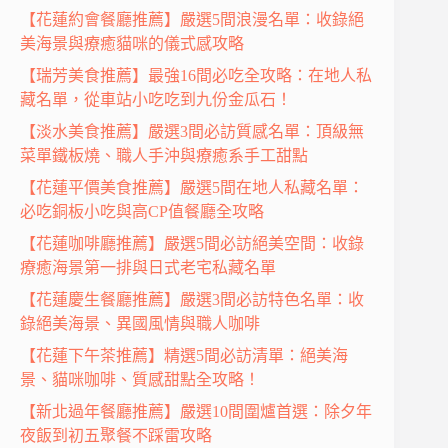
【花蓮約會餐廳推薦】嚴選5間浪漫名單：收錄絕
美海景與療癒貓咪的儀式感攻略
【瑞芳美食推薦】最強16間必吃全攻略：在地人私
藏名單，從車站小吃吃到九份金瓜石！
【淡水美食推薦】嚴選3間必訪質感名單：頂級無
菜單鐵板燒、職人手沖與療癒系手工甜點
【花蓮平價美食推薦】嚴選5間在地人私藏名單：
必吃銅板小吃與高CP值餐廳全攻略
【花蓮咖啡廳推薦】嚴選5間必訪絕美空間：收錄
療癒海景第一排與日式老宅私藏名單
【花蓮慶生餐廳推薦】嚴選3間必訪特色名單：收
錄絕美海景、異國風情與職人咖啡
【花蓮下午茶推薦】精選5間必訪清單：絕美海
景、貓咪咖啡、質感甜點全攻略！
【新北過年餐廳推薦】嚴選10間圍爐首選：除夕年
夜飯到初五聚餐不踩雷攻略