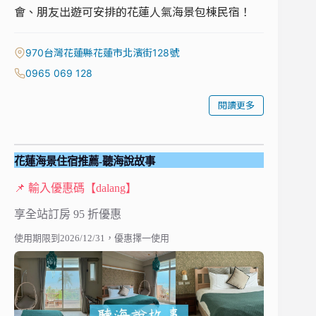
會、朋友出遊可安排的花蓮人氣海景包棟民宿！
970台灣花蓮縣花蓮市北濱街128號
0965 069 128
閱讀更多
花蓮
海景
住宿推薦-聽海說故事
📌 輸入優惠碼【dalang】
享全站訂房 95 折優惠
使用期限到2026/12/31，優惠擇一使用