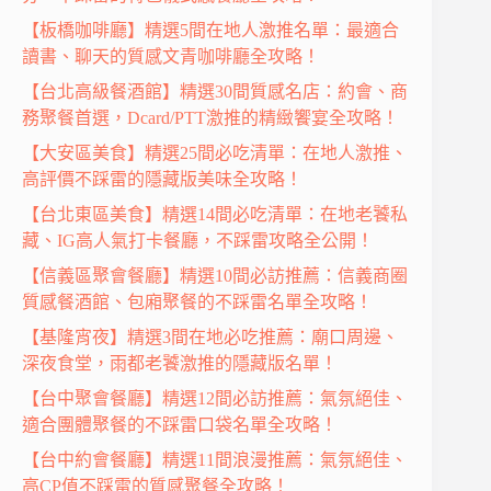
【板橋咖啡廳】精選5間在地人激推名單：最適合
讀書、聊天的質感文青咖啡廳全攻略！
【台北高級餐酒館】精選30間質感名店：約會、商
務聚餐首選，Dcard/PTT激推的精緻饗宴全攻略！
【大安區美食】精選25間必吃清單：在地人激推、
高評價不踩雷的隱藏版美味全攻略！
【台北東區美食】精選14間必吃清單：在地老饕私
藏、IG高人氣打卡餐廳，不踩雷攻略全公開！
【信義區聚會餐廳】精選10間必訪推薦：信義商圈
質感餐酒館、包廂聚餐的不踩雷名單全攻略！
【基隆宵夜】精選3間在地必吃推薦：廟口周邊、
深夜食堂，雨都老饕激推的隱藏版名單！
【台中聚會餐廳】精選12間必訪推薦：氣氛絕佳、
適合團體聚餐的不踩雷口袋名單全攻略！
【台中約會餐廳】精選11間浪漫推薦：氣氛絕佳、
高CP值不踩雷的質感聚餐全攻略！