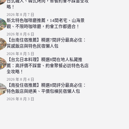
日式職人、韓式烤肉，聚餐約會不踩雷全攻
略！
2026 年 8 月 7 日
新北特色咖啡廳推薦，14間老宅、山海景
觀、不限時咖啡廳，約會工作都適合！
2026 年 8 月 6 日
【台南住宿推薦】精選7間評分最高必住：
質感飯店與特色民宿懶人包
2026 年 8 月 5 日
【台北日本料理】精選8間在地人私藏推
薦：高評價不踩雷、約會聚餐必訪特色名店
全攻略！
2026 年 8 月 4 日
【南投住宿推薦】精選8間評分最高必住：
特色飯店與絕美、平價包棟民宿懶人包
2026 年 8 月 3 日