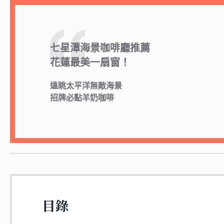
七星潭海景咖啡廳推薦
花蓮最美一扇窗！
遠眺太平洋無敵海景
招牌必點羊奶咖啡
目錄