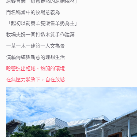
原野含義「綠意盎然的原始森林」
而名稱當中的牧場意義為
「起初以飼養羊隻販售羊奶為主」
牧場夫婦一同打造木質手作建築
一草一木一建築一人文為景
演藝傳統與新意的理想生活
盼營造出輕鬆、悠閒的環境
在無壓力狀態下，自在放鬆