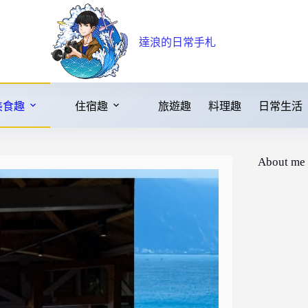
達浪的日常手札
美食趣
住宿趣
旅遊趣
料理趣
日常生活
About me