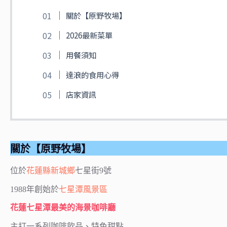
關於【原野牧場】
2026最新菜單
用餐須知
達浪的食用心得
店家資訊
關於【原野牧場】
位於
花蓮縣
新城鄉
七星街9號
1988年創始於
七星潭風景區
花蓮七星潭最美的海景咖啡廳
主打一系列咖啡飲品、特色甜點