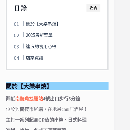
目錄
收合
關於【大樂串燒】
2025最新菜單
達浪的食用心得
店家資訊
關於【大樂串燒】
鄰近
南勢角捷運站
4號出口步行5分鐘
位於興南夜市尾端，在地最chill居酒屋！
主打一系列超高CP值的串燒、日式料理