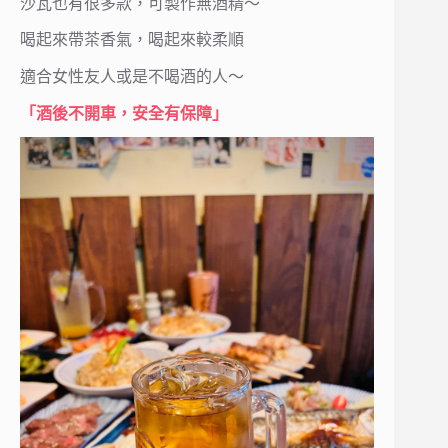
沙瓦也有很多款，可製作無酒精～
喝起來帶茶香氣，喝起來較柔順
適合女性友人或是不喝酒的人～
「酒後不開車，安全有保障」