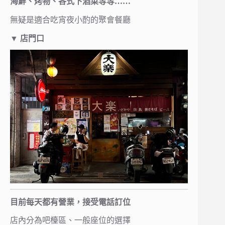
海鮮、烤物、各式下酒菜等等……
無疑是適合吃宵夜小酌的聚會餐廳
▼
店門口
目前每天都有營業，接受電話訂位
店內分為吧檯區、一般座位的選擇