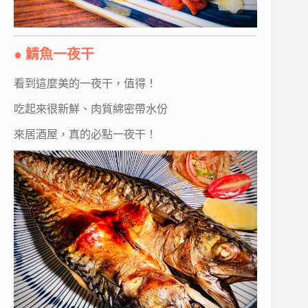
● 鯖魚一夜干
看到這麼美的一夜干，值得！
吃起來很新鮮、肉質綿密帶水份
來居酒屋，真的必點一夜干！