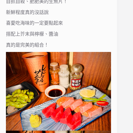
自抓自殺、肥肥美的生魚片！
新鮮程度真的沒話說
喜愛吃海味的一定要點起來
搭配上芥末與檸檬、醬油
真的是完美的組合！