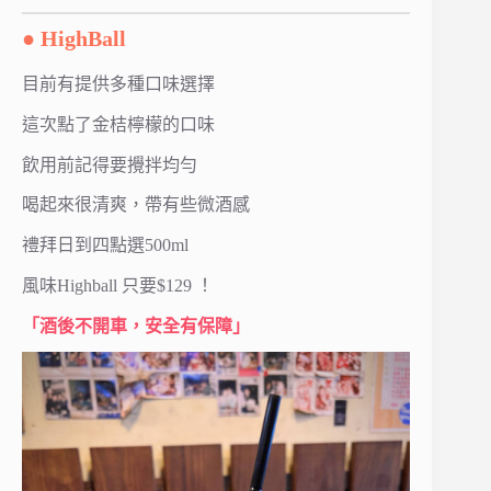
● HighBall
目前有提供多種口味選擇
這次點了金桔檸檬的口味
飲用前記得要攪拌均勻
喝起來很清爽，帶有些微酒感
禮拜日到四點選500ml
風味Highball 只要$129 ！
「酒後不開車，安全有保障」