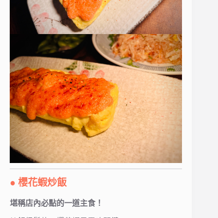
● 櫻花蝦炒飯
堪稱店內必點的一道主食！