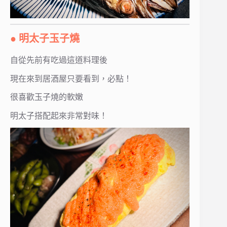
● 明太子玉子燒
自從先前有吃過這道料理後
現在來到居酒屋只要看到，必點！
很喜歡玉子燒的軟嫩
明太子搭配起來非常對味！