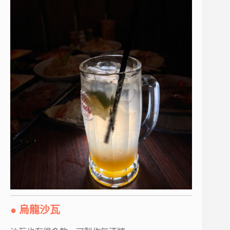
● 烏龍沙瓦