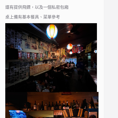
還有提供飛鏢，以及一個私密包廂
桌上備有基本餐具、菜單參考