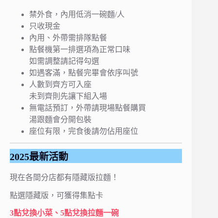
禁外食，內用低消一碗麵/人
只收現金
內用、外帶需排隊點餐
點餐機第一排選項為正常口味
如需調整請記得勾選
如遇客滿，點餐完畢會依序叫號
人數到齊方可入座
未到齊則先讓下組入場
無電話預訂，外帶請現場點餐購買
湯跟麵會分開包裝
座位有限，完食後請勿佔用座位
2025最新活動
現在各間分店都有隱藏版拉麵！
點選隱藏版，可獲得集點卡
3點兌換小菜、5點兌換拉麵一碗