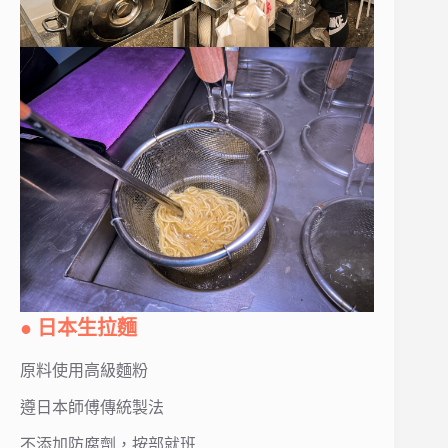
● 日本生拉麵
原料使用高級麵粉
遵日本師傅傳統製法
不添加防腐劑，按部就班