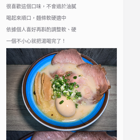
很喜歡這個口味，不會過於油膩
喝起來順口，麵條軟硬適中
依據個人喜好再斟酌調整軟、硬
一個不小心就把湯喝完了！