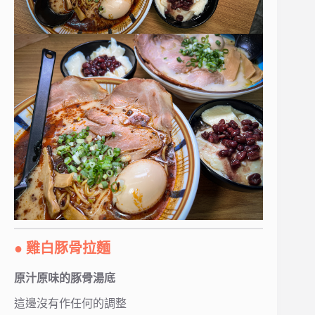
● 雞白豚骨拉麵
原汁原味的豚骨湯底
這邊沒有作任何的調整