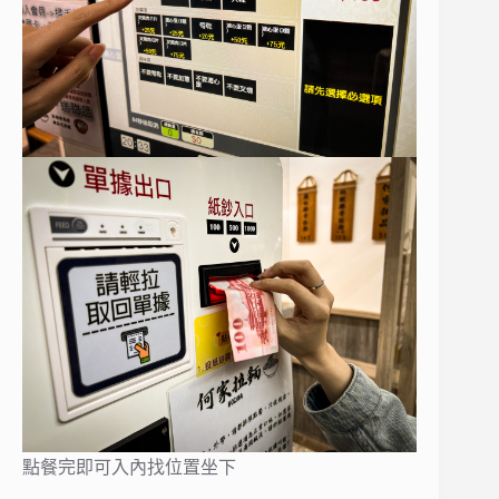
點餐完即可入內找位置坐下