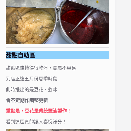
甜點自助區
甜點區維持得很乾淨，實屬不容易
到店正逢五月份夏季時段
此時推出的是豆花、剉冰
會不定期作調整更新
重點是，豆花是傳統鹽滷製作！
看到這區真的讓人喜悅滿分！