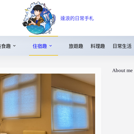
達浪的日常手札
美食趣
住宿趣
旅遊趣
料理趣
日常生活
About me