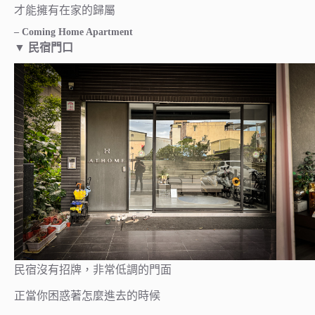
才能擁有在家的歸屬
– Coming Home Apartment
▼ 民宿門口
民宿沒有招牌，非常低調的門面
正當你困惑著怎麼進去的時候