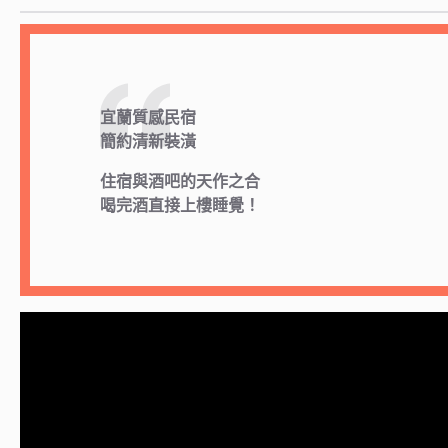
宜蘭質感民宿
簡約清新裝潢
住宿與酒吧的天作之合
喝完酒直接上樓睡覺！