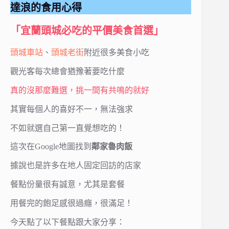
達浪的食用心得
「宜蘭頭城必吃的平價美食首選」
頭城車站
、
頭城老街
附近很多美食小吃
觀光客每次總會猶豫著要吃什麼
真的沒那麼難選，挑一間有共鳴的就好
其實每個人的喜好不一，無法強求
不如就選自己第一直覺想吃的！
這次在Google地圖找到
鄰家魯肉飯
據說也是許多在地人固定回訪的店家
餐點份量很有誠意，尤其是套餐
用餐完的飽足感很過癮，很滿足！
今天點了以下餐點跟大家分享：