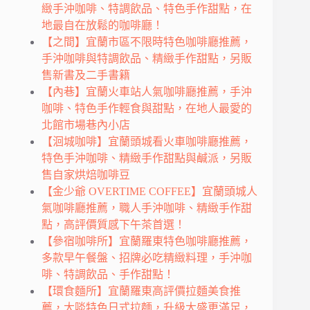
緻手沖咖啡、特調飲品、特色手作甜點，在
地最自在放鬆的咖啡廳！
【之間】宜蘭市區不限時特色咖啡廳推薦，
手沖咖啡與特調飲品、精緻手作甜點，另販
售新書及二手書籍
【內巷】宜蘭火車站人氣咖啡廳推薦，手沖
咖啡、特色手作輕食與甜點，在地人最愛的
北館市場巷內小店
【洄城咖啡】宜蘭頭城看火車咖啡廳推薦，
特色手沖咖啡、精緻手作甜點與鹹派，另販
售自家烘焙咖啡豆
【金少爺 OVERTIME COFFEE】宜蘭頭城人
氣咖啡廳推薦，職人手沖咖啡、精緻手作甜
點，高評價質感下午茶首選！
【參宿咖啡所】宜蘭羅東特色咖啡廳推薦，
多款早午餐盤、招牌必吃精緻料理，手沖咖
啡、特調飲品、手作甜點！
【環食麵所】宜蘭羅東高評價拉麵美食推
薦，大啖特色日式拉麵，升級大盛更滿足，