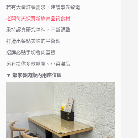
若有大量訂餐需求，建議事先致電
老闆每天採買新鮮高品質食材
秉持認真研究精神，不斷調整
打造出餐點美味的平衡點
招牌必點手切魯肉蓋飯
另有提供多款麵食、小菜湯品
▼
鄰家魯肉飯內用座位區