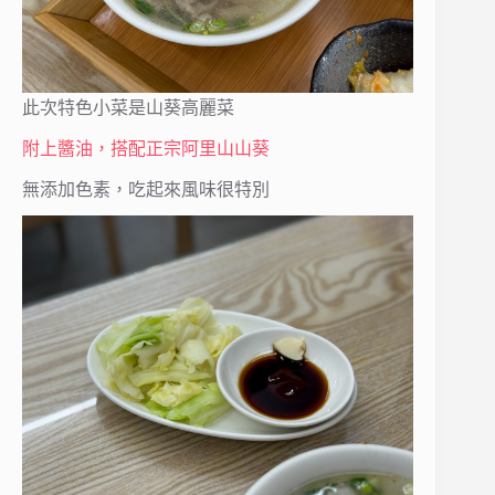
此次特色小菜是山葵高麗菜
附上醬油，搭配正宗阿里山山葵
無添加色素，吃起來風味很特別