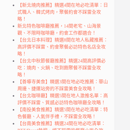
【新北燒肉推薦】精選4間在地必吃清單：日
式職人、韓式烤肉，聚餐約會不踩雷全攻
略！
新北特色咖啡廳推薦，14間老宅、山海景
觀、不限時咖啡廳，約會工作都適合！
【台北日本料理】精選8間在地人私藏推薦：
高評價不踩雷、約會聚餐必訪特色名店全攻
略！
【台北中秋節餐廳推薦】精選24間高評價必
吃：燒肉、火鍋、吃到飽聚餐不踩雷全攻
略！
【善導寺美食】精選3間在地必吃推薦：華山
周邊、捷運站旁的不踩雷美食全攻略！
【台北咖啡廳】精選5間在地人激推名單：高
評價不踩雷、質感必訪特色咖啡廳全攻略！
【南投美食推薦】精選5間在地必吃清單：特
色餐廳、人氣伴手禮，不踩雷全攻略！
【台南美食推薦】精選24間在地必吃清單：