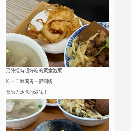
另外還有超好吃的
黃金泡菜
吃一口就開胃，很唰嘴
會讓人想念的滋味！