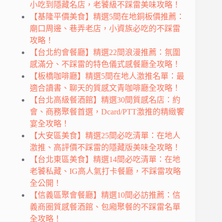
小吃到隱藏名店，老饕級不踩雷美味攻略！
【基隆平價美食】精選5間在地銅板價推薦：
廟口周邊、巷弄老店，小資族必吃的不踩雷
攻略！
【台北約會餐廳】精選22間浪漫推薦：氛圍
感滿分、不踩雷的特色儀式感餐廳全攻略！
【板橋咖啡廳】精選5間在地人激推名單：最
適合讀書、聊天的質感文青咖啡廳全攻略！
【台北高級餐酒館】精選30間質感名店：約
會、商務聚餐首選，Dcard/PTT激推的精緻饗
宴全攻略！
【大安區美食】精選25間必吃清單：在地人
激推、高評價不踩雷的隱藏版美味全攻略！
【台北東區美食】精選14間必吃清單：在地
老饕私藏、IG高人氣打卡餐廳，不踩雷攻略
全公開！
【信義區聚會餐廳】精選10間必訪推薦：信
義商圈質感餐酒館、包廂聚餐的不踩雷名單
全攻略！