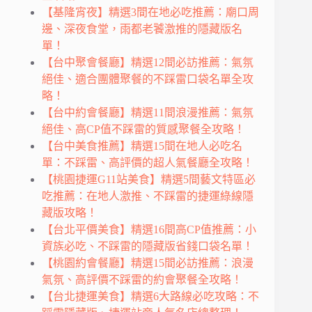
【基隆宵夜】精選3間在地必吃推薦：廟口周
邊、深夜食堂，雨都老饕激推的隱藏版名
單！
【台中聚會餐廳】精選12間必訪推薦：氣氛
絕佳、適合團體聚餐的不踩雷口袋名單全攻
略！
【台中約會餐廳】精選11間浪漫推薦：氣氛
絕佳、高CP值不踩雷的質感聚餐全攻略！
【台中美食推薦】精選15間在地人必吃名
單：不踩雷、高評價的超人氣餐廳全攻略！
【桃園捷運G11站美食】精選5間藝文特區必
吃推薦：在地人激推、不踩雷的捷運綠線隱
藏版攻略！
【台北平價美食】精選16間高CP值推薦：小
資族必吃、不踩雷的隱藏版省錢口袋名單！
【桃園約會餐廳】精選15間必訪推薦：浪漫
氣氛、高評價不踩雷的約會聚餐全攻略！
【台北捷運美食】精選6大路線必吃攻略：不