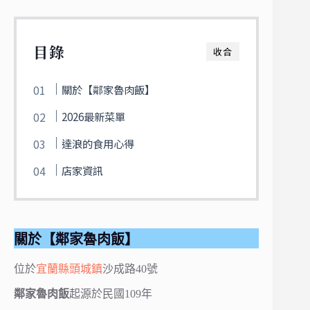
目錄
收合
關於【鄰家魯肉飯】
2026最新菜單
達浪的食用心得
店家資訊
關於【鄰家魯肉飯】
位於
宜蘭縣
頭城鎮
沙成路40號
鄰家魯肉飯
起源於民國109年