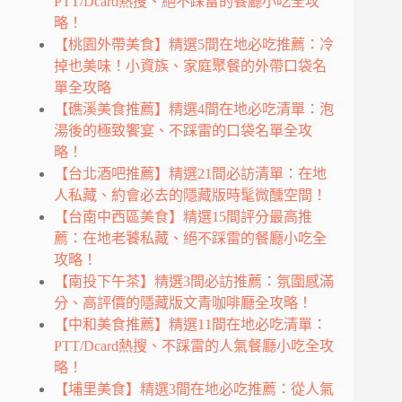
PTT/Dcard熱搜、絕不踩雷的餐廳小吃全攻
略！
【桃園外帶美食】精選5間在地必吃推薦：冷
掉也美味！小資族、家庭聚餐的外帶口袋名
單全攻略
【礁溪美食推薦】精選4間在地必吃清單：泡
湯後的極致饗宴、不踩雷的口袋名單全攻
略！
【台北酒吧推薦】精選21間必訪清單：在地
人私藏、約會必去的隱藏版時髦微醺空間！
【台南中西區美食】精選15間評分最高推
薦：在地老饕私藏、絕不踩雷的餐廳小吃全
攻略！
【南投下午茶】精選3間必訪推薦：氛圍感滿
分、高評價的隱藏版文青咖啡廳全攻略！
【中和美食推薦】精選11間在地必吃清單：
PTT/Dcard熱搜、不踩雷的人氣餐廳小吃全攻
略！
【埔里美食】精選3間在地必吃推薦：從人氣