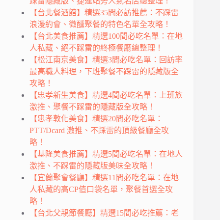
踩雷隱藏版、捷運站旁人氣名店總整理！
【台北餐酒館】精選35間必訪推薦：不踩雷
浪漫約會、微醺聚餐的特色名單全攻略！
【台北美食推薦】精選100間必吃名單：在地
人私藏、絕不踩雷的終極餐廳總整理！
【松江南京美食】精選3間必吃名單：回訪率
最高職人料理，下班聚餐不踩雷的隱藏版全
攻略！
【忠孝新生美食】精選4間必吃名單：上班族
激推、聚餐不踩雷的隱藏版全攻略！
【忠孝敦化美食】精選20間必吃名單：
PTT/Dcard 激推、不踩雷的頂級餐廳全攻
略！
【基隆美食推薦】精選5間必吃名單：在地人
激推、不踩雷的隱藏版美味全攻略！
【宜蘭聚會餐廳】精選11間必吃名單：在地
人私藏的高CP值口袋名單，聚餐首選全攻
略！
【台北父親節餐廳】精選15間必吃推薦：老