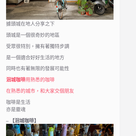
據頭城在地人分享之下
頭城是一個很奇妙的地區
受眾很特別，擁有著獨特步調
是一個適合好好生活的地方
同時也有著無限的發展可能性
洄城咖啡
用熟悉的咖啡
在熟悉的城市，和大家交個朋友
咖啡是生活
亦是靈魂
– 【洄城咖啡】