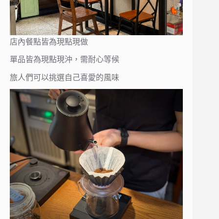
店內餐點皆為現點現做
單品皆為現點現沖，需耐心等候
旅人們可以挑選自己喜愛的風味