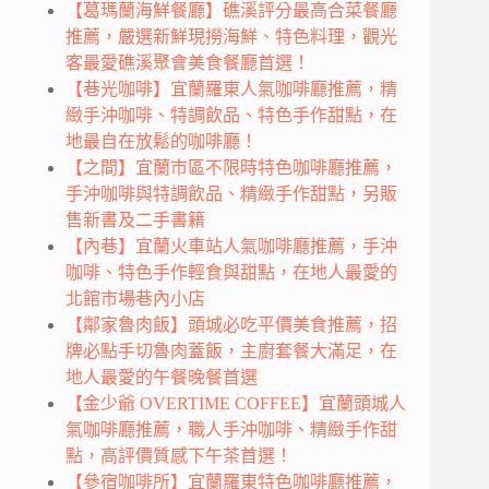
【葛瑪蘭海鮮餐廳】礁溪評分最高合菜餐廳
推薦，嚴選新鮮現撈海鮮、特色料理，觀光
客最愛礁溪聚會美食餐廳首選！
【巷光咖啡】宜蘭羅東人氣咖啡廳推薦，精
緻手沖咖啡、特調飲品、特色手作甜點，在
地最自在放鬆的咖啡廳！
【之間】宜蘭市區不限時特色咖啡廳推薦，
手沖咖啡與特調飲品、精緻手作甜點，另販
售新書及二手書籍
【內巷】宜蘭火車站人氣咖啡廳推薦，手沖
咖啡、特色手作輕食與甜點，在地人最愛的
北館市場巷內小店
【鄰家魯肉飯】頭城必吃平價美食推薦，招
牌必點手切魯肉蓋飯，主廚套餐大滿足，在
地人最愛的午餐晚餐首選
【金少爺 OVERTIME COFFEE】宜蘭頭城人
氣咖啡廳推薦，職人手沖咖啡、精緻手作甜
點，高評價質感下午茶首選！
【參宿咖啡所】宜蘭羅東特色咖啡廳推薦，