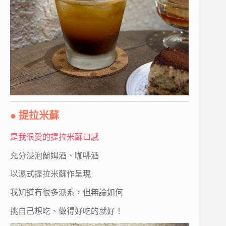
● 提拉米蘇
是我很愛的提拉米蘇口感
充分浸泡蘭姆酒、咖啡酒
以濕式提拉米蘇作呈現
我知道有很多派系，但無論如何
挑自己想吃、做得好吃的就好！