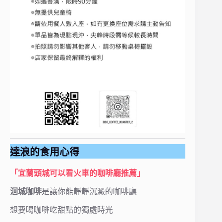
達浪的食用心得
「宜蘭頭城可以看火車的咖啡廳推薦」
洄城咖啡
是讓你能靜靜沉澱的咖啡廳
想要喝咖啡吃甜點的獨處時光