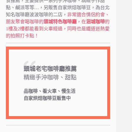
食推薦，主要提供一系列手沖咖啡、精緻手作甜
點、鹹派等等…，另販售自家烘焙咖啡豆，為台北
知名咖啡廳波波咖啡的二店，
非常適合情侶約會、
朋友聚會喝咖啡的
頭城特色咖啡廳
，在
洄城咖啡
的
1樓及2樓都能看到火車經過，同時也是鐵道迷熱愛
的拍照打卡點！
頭城老宅咖啡廳推薦
精緻手沖咖啡、甜點
品咖啡、看火車、慢生活
自家烘焙咖啡豆販售中