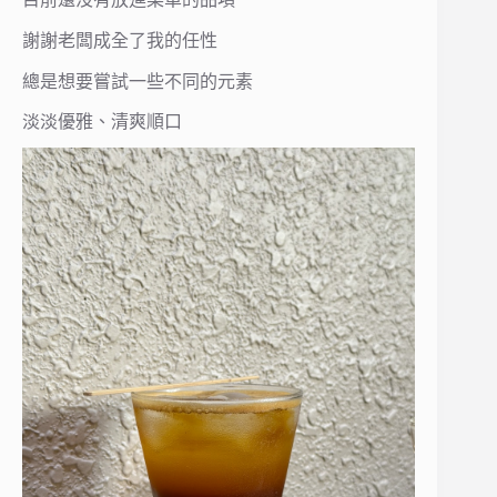
謝謝老闆成全了我的任性
總是想要嘗試一些不同的元素
淡淡優雅、清爽順口