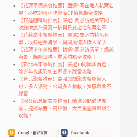
【花蓮平價美食推薦】嚴選5間在地人私藏名
單：必吃銅板小吃與高CP值餐廳全攻略
【花蓮咖啡廳推薦】嚴選5間必訪絕美空間：
收錄療癒海景第一排與日式老宅私藏名單
【花蓮慶生餐廳推薦】嚴選3間必訪特色名
單：收錄絕美海景、異國風情與職人咖啡
【花蓮下午茶推薦】精選5間必訪清單：絕美
海景、貓咪咖啡、質感甜點全攻略！
【新北過年餐廳推薦】嚴選10間圍爐首選：
除夕年夜飯到初五聚餐不踩雷攻略
【台北聚餐推薦】最強30間聚會餐廳懶人
包：多人派對、公司多人餐敘、質感聚會不
踩雷
【國父紀念館美食推薦】精選10間必吃餐
廳：捷運站旁、高評價、大巨蛋週邊聚餐全
攻略！
Google 偏好來源
Facebook