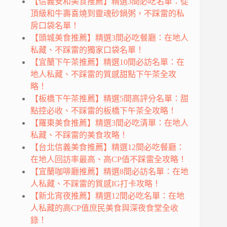
【信義安和美食推薦】精選3間必吃名單：從
頂級和牛壽喜燒到靈魂砂鍋粥，不踩雷的私
房口袋名單！
【頭城美食推薦】精選3間必吃餐廳：在地人
私藏、不踩雷的獨家口袋名單！
【宜蘭下午茶推薦】精選10間必訪名單：在
地人私藏、不踩雷的質感甜點下午茶全攻
略！
【板橋下午茶推薦】精選5間高評分名單：甜
點控必收、不踩雷的板橋下午茶全攻略！
【羅東美食推薦】精選3間必吃清單：在地人
私藏、不踩雷的美食攻略！
【台北信義美食推薦】精選12間必吃餐廳：
在地人回訪率最高、高CP值不踩雷全攻略！
【宜蘭咖啡廳推薦】精選8間必訪名單：在地
人私藏、不踩雷的質感IG打卡攻略！
【新北宵夜推薦】精選12間必吃名單：在地
人私藏的高CP值庶民美食與深夜食堂全收
錄！