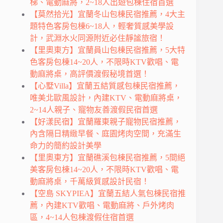
梯、電動麻將，2~18人出遊包棟住宿首選
【莫然拾光】宜蘭冬山包棟民宿推薦，4大主
題特色客房包棟6~18人，輕奢質感美學設
計，武淵水火同源附近必住靜謐旅宿！
【里奧東方】宜蘭員山包棟民宿推薦，5大特
色客房包棟14~20人，不限時KTV歡唱、電
動麻將桌，高評價渡假秘境首選！
【心墅Villa】宜蘭五結質感包棟民宿推薦，
唯美北歐風設計，內建KTV、電動麻將桌，
2~14人親子、寵物友善渡假民宿首選
【好漾民宿】宜蘭羅東親子寵物民宿推薦，
內含隔日精緻早餐、庭園烤肉空間，充滿生
命力的簡約設計美學
【里奧東方】宜蘭礁溪包棟民宿推薦，5間絕
美客房包棟14~20人，不限時KTV歡唱、電
動麻將桌，千萬級質感設計民宿！
【空島 SKYPIEA】宜蘭五結人氣包棟民宿推
薦，內建KTV歡唱、電動麻將、戶外烤肉
區，4~14人包棟渡假住宿首選