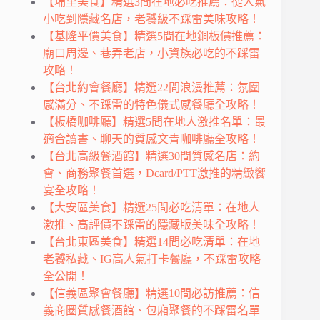
【埔里美食】精選3間在地必吃推薦：從人氣
小吃到隱藏名店，老饕級不踩雷美味攻略！
【基隆平價美食】精選5間在地銅板價推薦：
廟口周邊、巷弄老店，小資族必吃的不踩雷
攻略！
【台北約會餐廳】精選22間浪漫推薦：氛圍
感滿分、不踩雷的特色儀式感餐廳全攻略！
【板橋咖啡廳】精選5間在地人激推名單：最
適合讀書、聊天的質感文青咖啡廳全攻略！
【台北高級餐酒館】精選30間質感名店：約
會、商務聚餐首選，Dcard/PTT激推的精緻饗
宴全攻略！
【大安區美食】精選25間必吃清單：在地人
激推、高評價不踩雷的隱藏版美味全攻略！
【台北東區美食】精選14間必吃清單：在地
老饕私藏、IG高人氣打卡餐廳，不踩雷攻略
全公開！
【信義區聚會餐廳】精選10間必訪推薦：信
義商圈質感餐酒館、包廂聚餐的不踩雷名單