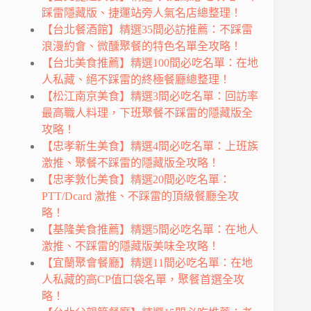
踩雷隱藏版、捷運站旁人氣名店總整理！
【台北餐酒館】精選35間必訪推薦：不踩雷
浪漫約會、微醺聚餐的特色名單全攻略！
【台北美食推薦】精選100間必吃名單：在地
人私藏、絕不踩雷的終極餐廳總整理！
【松江南京美食】精選3間必吃名單：回訪率
最高職人料理，下班聚餐不踩雷的隱藏版全
攻略！
【忠孝新生美食】精選4間必吃名單：上班族
激推、聚餐不踩雷的隱藏版全攻略！
【忠孝敦化美食】精選20間必吃名單：
PTT/Dcard 激推、不踩雷的頂級餐廳全攻
略！
【基隆美食推薦】精選5間必吃名單：在地人
激推、不踩雷的隱藏版美味全攻略！
【宜蘭聚會餐廳】精選11間必吃名單：在地
人私藏的高CP值口袋名單，聚餐首選全攻
略！