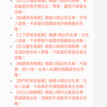
【台北父親節餐廳】精選15間必吃推薦：老
爸最愛的高評價名店，聚餐、慶祝不踩雷全
攻略！
【板橋美食推薦】精選30間必吃名單：在地
人激推、不踩雷的隱藏版高評價餐廳全攻
略！
【江子翠美食推薦】精選3間必吃名單：在地
人激推、下班聚餐不踩雷的隱藏版全攻略！
【台北慶生餐廳】精選30間高評價推薦：從
浪漫約會到多人聚餐，不踩雷的質感名單全
攻略！
【桃園美食推薦】精選20間必吃名單：不踩
雷、高CP值，在地人私藏的隱藏美食全攻
略！
【西門町美食推薦】精選10間必吃名單：在
地人私藏、不踩雷的平價隱藏美食全攻略！
【台北火鍋推薦】精選16間評分最高名單：
質感網美必拍、頂級和牛海鮮的不踩雷全攻
略！