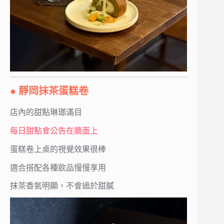
● 靜岡抹茶蛋糕卷
店內的甜點琳瑯滿目
每日甜點會公告在牆面上
蛋糕卷上桌的視覺效果很棒
適合搭配各種飲品慢慢享用
抹茶香氣明顯，不會過於甜膩