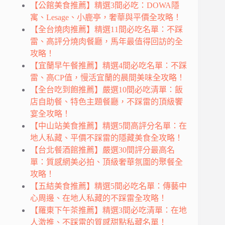
【公館美食推薦】精選3間必吃：DOWA隱
寓、Lesage、小鹿亭，奢華與平價全攻略！
【全台燒肉推薦】精選11間必吃名單：不踩
雷、高評分燒肉餐廳，馬年最值得回訪的全
攻略！
【宜蘭早午餐推薦】精選4間必吃名單：不踩
雷、高CP值，慢活宜蘭的晨間美味全攻略！
【全台吃到飽推薦】嚴選10間必吃清單：飯
店自助餐、特色主題餐廳，不踩雷的頂級饗
宴全攻略！
【中山站美食推薦】精選5間高評分名單：在
地人私藏、平價不踩雷的隱藏美食全攻略！
【台北餐酒館推薦】嚴選30間評分最高名
單：質感網美必拍、頂級奢華氛圍的聚餐全
攻略！
【五結美食推薦】精選5間必吃名單：傳藝中
心周邊、在地人私藏的不踩雷全攻略！
【羅東下午茶推薦】精選3間必吃清單：在地
人激推、不踩雷的質感甜點私藏名單！