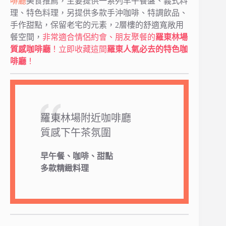
啡廳
美食推薦，主要提供一系列早午餐盤、義式料
理、特色料理，另提供多款手沖咖啡、特調飲品、
手作甜點，保留老宅的元素，2層樓的舒適寬敞用
餐空間，
非常適合情侶約會、朋友聚餐的
羅東林場
質感咖啡廳
！立即收藏這間
羅東人氣必去的特色咖
啡廳
！
羅東林場附近咖啡廳
質感下午茶氛圍
早午餐、咖啡、甜點
多款精緻料理