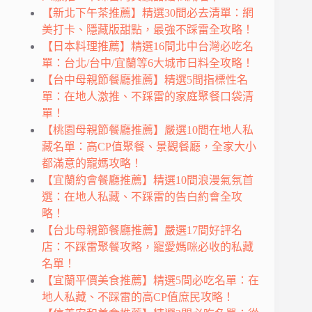
【新北下午茶推薦】精選30間必去清單：網
美打卡、隱藏版甜點，最強不踩雷全攻略！
【日本料理推薦】精選16間北中台灣必吃名
單：台北/台中/宜蘭等6大城市日料全攻略！
【台中母親節餐廳推薦】精選5間指標性名
單：在地人激推、不踩雷的家庭聚餐口袋清
單！
【桃園母親節餐廳推薦】嚴選10間在地人私
藏名單：高CP值聚餐、景觀餐廳，全家大小
都滿意的寵媽攻略！
【宜蘭約會餐廳推薦】精選10間浪漫氣氛首
選：在地人私藏、不踩雷的告白約會全攻
略！
【台北母親節餐廳推薦】嚴選17間好評名
店：不踩雷聚餐攻略，寵愛媽咪必收的私藏
名單！
【宜蘭平價美食推薦】精選5間必吃名單：在
地人私藏、不踩雷的高CP值庶民攻略！