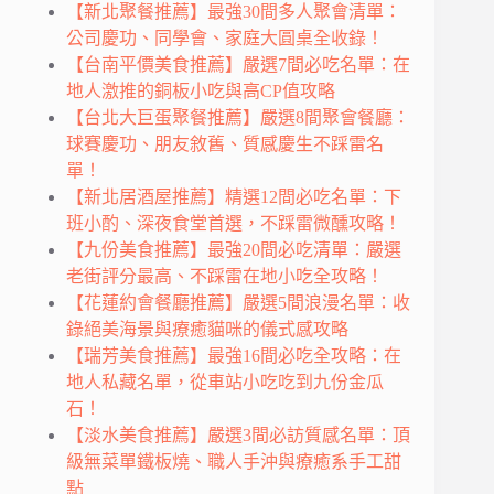
【新北聚餐推薦】最強30間多人聚會清單：
公司慶功、同學會、家庭大圓桌全收錄！
【台南平價美食推薦】嚴選7間必吃名單：在
地人激推的銅板小吃與高CP值攻略
【台北大巨蛋聚餐推薦】嚴選8間聚會餐廳：
球賽慶功、朋友敘舊、質感慶生不踩雷名
單！
【新北居酒屋推薦】精選12間必吃名單：下
班小酌、深夜食堂首選，不踩雷微醺攻略！
【九份美食推薦】最強20間必吃清單：嚴選
老街評分最高、不踩雷在地小吃全攻略！
【花蓮約會餐廳推薦】嚴選5間浪漫名單：收
錄絕美海景與療癒貓咪的儀式感攻略
【瑞芳美食推薦】最強16間必吃全攻略：在
地人私藏名單，從車站小吃吃到九份金瓜
石！
【淡水美食推薦】嚴選3間必訪質感名單：頂
級無菜單鐵板燒、職人手沖與療癒系手工甜
點