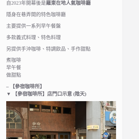
自2023年開幕後是
羅東在地人氣咖啡廳
隱身在巷弄間的特色咖啡廳
主要提供一系列早午餐盤
多款義式料理、特色料理
另提供手沖咖啡、特調飲品、手作甜點
煮咖啡
早午餐
做甜點
– 【參宿咖啡所】
▼
【參宿咖啡所】店門口示意 (陰天)