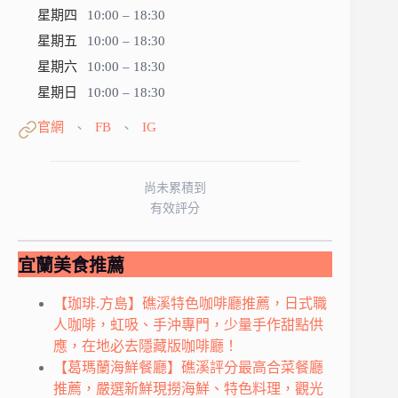
星期四
10:00 – 18:30
星期五
10:00 – 18:30
星期六
10:00 – 18:30
星期日
10:00 – 18:30
官網
FB
IG
、
、
尚未累積到
有效評分
宜蘭美食推薦
【珈琲.方島】礁溪特色咖啡廳推薦，日式職
人咖啡，虹吸、手沖專門，少量手作甜點供
應，在地必去隱藏版咖啡廳！
【葛瑪蘭海鮮餐廳】礁溪評分最高合菜餐廳
推薦，嚴選新鮮現撈海鮮、特色料理，觀光