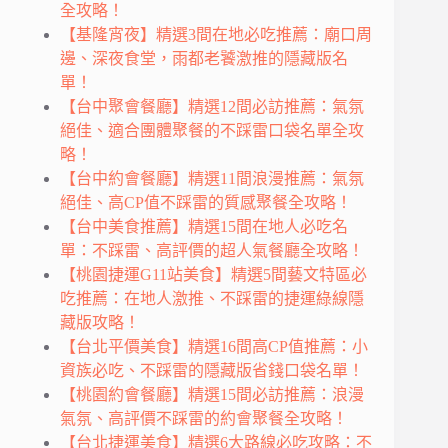
全攻略！
【基隆宵夜】精選3間在地必吃推薦：廟口周
邊、深夜食堂，雨都老饕激推的隱藏版名
單！
【台中聚會餐廳】精選12間必訪推薦：氣氛
絕佳、適合團體聚餐的不踩雷口袋名單全攻
略！
【台中約會餐廳】精選11間浪漫推薦：氣氛
絕佳、高CP值不踩雷的質感聚餐全攻略！
【台中美食推薦】精選15間在地人必吃名
單：不踩雷、高評價的超人氣餐廳全攻略！
【桃園捷運G11站美食】精選5間藝文特區必
吃推薦：在地人激推、不踩雷的捷運綠線隱
藏版攻略！
【台北平價美食】精選16間高CP值推薦：小
資族必吃、不踩雷的隱藏版省錢口袋名單！
【桃園約會餐廳】精選15間必訪推薦：浪漫
氣氛、高評價不踩雷的約會聚餐全攻略！
【台北捷運美食】精選6大路線必吃攻略：不