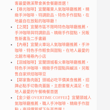
客最愛礁溪聚會美食餐廳首選！
【巷光咖啡】宜蘭羅東人氣咖啡廳推薦，精
緻手沖咖啡、特調飲品、特色手作甜點，在
地最自在放鬆的咖啡廳！
【之間】宜蘭市區不限時特色咖啡廳推薦，
手沖咖啡與特調飲品、精緻手作甜點，另販
售新書及二手書籍
【內巷】宜蘭火車站人氣咖啡廳推薦，手沖
咖啡、特色手作輕食與甜點，在地人最愛的
北館市場巷內小店
【洄城咖啡】宜蘭頭城看火車咖啡廳推薦，
特色手沖咖啡、精緻手作甜點與鹹派，另販
售自家烘焙咖啡豆
【鄰家魯肉飯】頭城必吃平價美食推薦，招
牌必點手切魯肉蓋飯，主廚套餐大滿足，在
地人最愛的午餐晚餐首選
【金少爺 OVERTIME COFFEE】宜蘭頭城人
氣咖啡廳推薦，職人手沖咖啡、精緻手作甜
點，高評價質感下午茶首選！