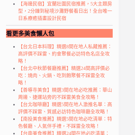
【海邊民宿】宜蘭壯圍民宿推薦，5大主題房
型，2分鐘到秘境沙灘野餐看日出！全台唯一
日系療癒插畫設計民宿
看更多美食懶人包
【台北日本料理】精選8間在地人私藏推薦：
高評價不踩雷、約會聚餐必訪特色名店全攻
略！
【台北中秋節餐廳推薦】精選24間高評價必
吃：燒肉、火鍋、吃到飽聚餐不踩雷全攻
略！
【善導寺美食】精選3間在地必吃推薦：華山
周邊、捷運站旁的不踩雷美食全攻略！
【台北咖啡廳】精選5間在地人激推名單：高
評價不踩雷、質感必訪特色咖啡廳全攻略！
【南投美食推薦】精選5間在地必吃清單：特
色餐廳、人氣伴手禮，不踩雷全攻略！
【台南美食推薦】精選24間在地必吃清單：