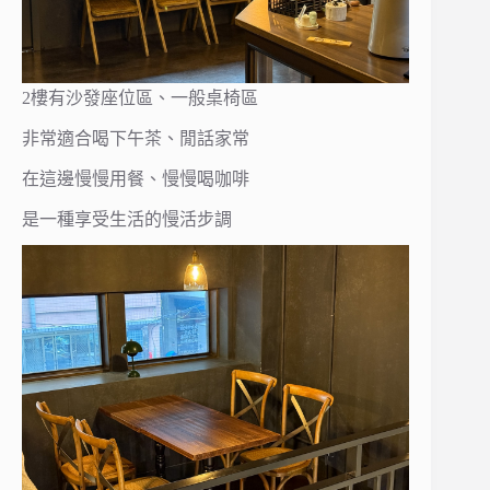
2樓有沙發座位區、一般桌椅區
非常適合喝下午茶、閒話家常
在這邊慢慢用餐、慢慢喝咖啡
是一種享受生活的慢活步調