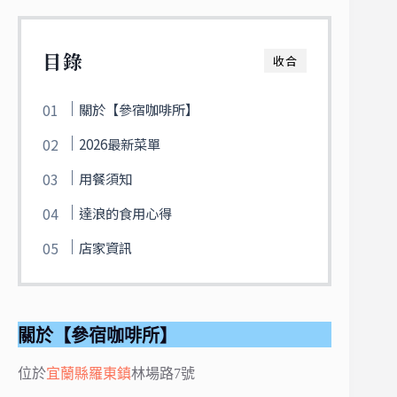
目錄
收合
關於【參宿咖啡所】
2026最新菜單
用餐須知
達浪的食用心得
店家資訊
關於【參宿咖啡所】
位於
宜蘭縣
羅東鎮
林場路7號