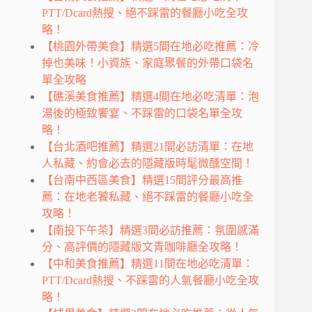
PTT/Dcard熱搜、絕不踩雷的餐廳小吃全攻
略！
【桃園外帶美食】精選5間在地必吃推薦：冷
掉也美味！小資族、家庭聚餐的外帶口袋名
單全攻略
【礁溪美食推薦】精選4間在地必吃清單：泡
湯後的極致饗宴、不踩雷的口袋名單全攻
略！
【台北酒吧推薦】精選21間必訪清單：在地
人私藏、約會必去的隱藏版時髦微醺空間！
【台南中西區美食】精選15間評分最高推
薦：在地老饕私藏、絕不踩雷的餐廳小吃全
攻略！
【南投下午茶】精選3間必訪推薦：氛圍感滿
分、高評價的隱藏版文青咖啡廳全攻略！
【中和美食推薦】精選11間在地必吃清單：
PTT/Dcard熱搜、不踩雷的人氣餐廳小吃全攻
略！