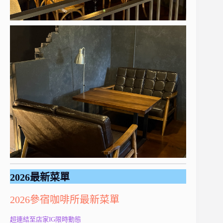
2026最新菜單
2026參宿咖啡所最新菜單
超連結至店家IG限時動態