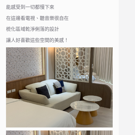
能感受到一切都慢下來
在這邊看電視、聽音樂很自在
梳化區域乾淨俐落的設計
讓人好喜歡這些空間的美感！