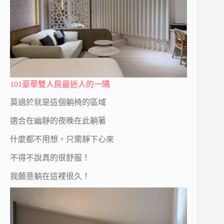
101豪華雙人房最迷人的一隅
莫過於就是這個躺椅的區域
適合在幽靜的夜晚在此躺著
什麼都不用想，只需靜下心來
不得不說真的很舒服！
我願意躺在這裡很久！