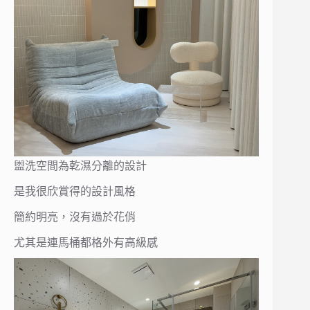
盥洗空間為乾濕分離的設計
是我很欣賞得的設計風格
簡約明亮，沒有過於花俏
尤其是連馬桶都格外有高級感