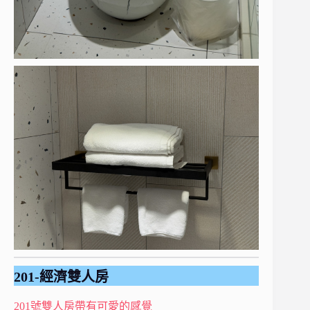
201-經濟雙人房
201號雙人房帶有可愛的感覺