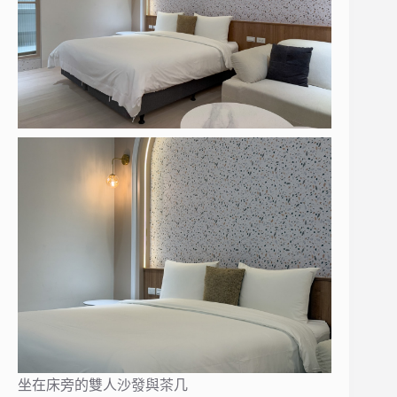
坐在床旁的雙人沙發與茶几