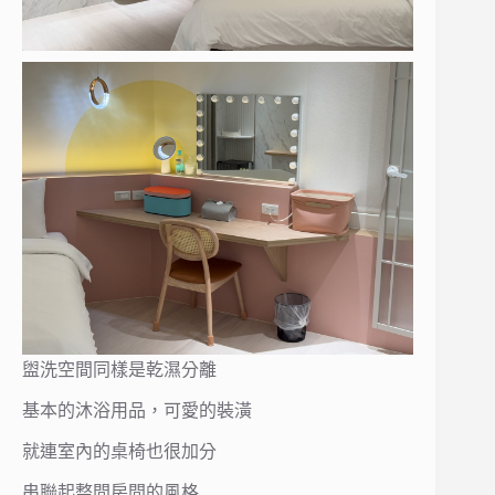
盥洗空間同樣是乾濕分離
基本的沐浴用品，可愛的裝潢
就連室內的桌椅也很加分
串聯起整間房間的風格