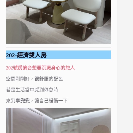
202-經濟雙人房
202號房適合想要沉澱身心的旅人
空間剛剛好，很舒服的配色
若是生活當中感到倦怠時
來到
享兜兜
，讓自己緩衝一下