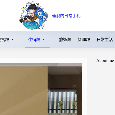
達浪的日常手札
美食趣
住宿趣
旅遊趣
料理趣
日常生活
About me