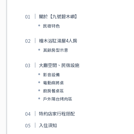
關於【九號碧木嶼】
民宿特色
檜木浴缸湯屋4人房
其餘房型示意
大廳空間、民宿設施
影音設備
電動麻將桌
廚房餐桌區
戶外陽台烤肉區
特約店家行程搭配
入住須知