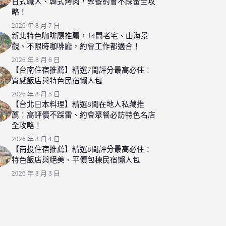
日式職人、韓式烤肉，聚餐約會不踩雷全攻
略！
2026 年 8 月 7 日
新北特色咖啡廳推薦，14間老宅、山海景
觀、不限時咖啡廳，約會工作都適合！
2026 年 8 月 6 日
【台南住宿推薦】精選7間評分最高必住：
質感飯店與特色民宿懶人包
2026 年 8 月 5 日
【台北日本料理】精選8間在地人私藏推
薦：高評價不踩雷、約會聚餐必訪特色名店
全攻略！
2026 年 8 月 4 日
【南投住宿推薦】精選8間評分最高必住：
特色飯店與絕美、平價包棟民宿懶人包
2026 年 8 月 3 日