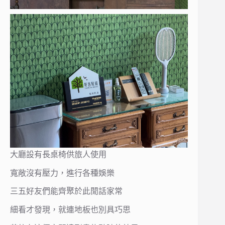
大廳設有長桌椅供旅人使用
寬敞沒有壓力，進行各種娛樂
三五好友們能齊聚於此閒話家常
細看才發現，就連地板也別具巧思