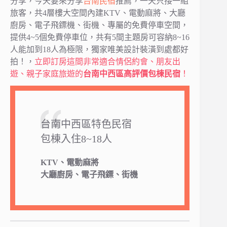
分享，今天要來分享
台南民宿
推薦，一天只接一組
旅客，共4層樓大空間內建KTV、電動麻將、大廳
廚房、電子飛鏢機、街機、專屬的免費停車空間，
提供4~5個免費停車位，共有5間主題房可容納8~16
人能加到18人為極限，獨家唯美設計裝潢到處都好
拍！，
立即訂房這間非常適合情侶約會、朋友出
遊、親子家庭旅遊的
台南中西區高評價包棟民宿
！
台南中西區特色民宿
包棟入住8~18人
KTV、電動麻將
大廳廚房、電子飛鏢、街機