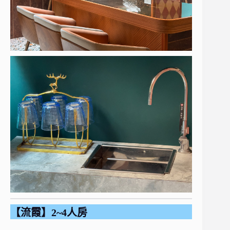
【流霞】2~4人房