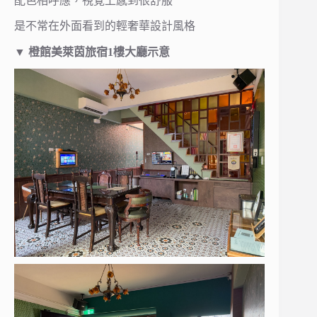
配色相呼應，視覺上感到很舒服
是不常在外面看到的輕奢華設計風格
▼ 橙館美萊茵旅宿1樓大廳示意