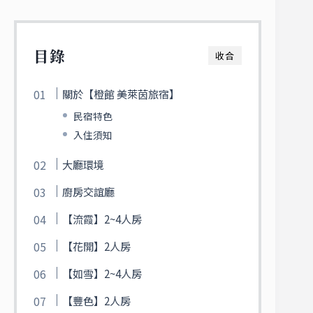
目錄
收合
關於【橙館 美萊茵旅宿】
民宿特色
入住須知
大廳環境
廚房交誼廳
【流霞】2~4人房
【花開】2人房
【如雪】2~4人房
【豐色】2人房