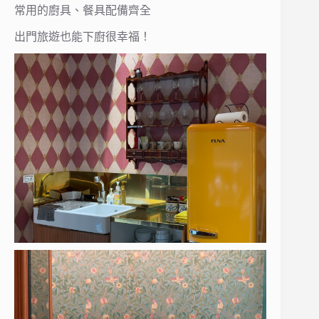
常用的廚具、餐具配備齊全
出門旅遊也能下廚很幸福！