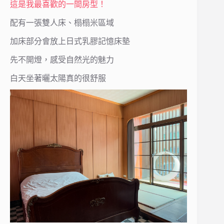
這是我最喜歡的一間房型！
配有一張雙人床、榻榻米區域
加床部分會放上日式乳膠記憶床墊
先不開燈，感受自然光的魅力
白天坐著曬太陽真的很舒服