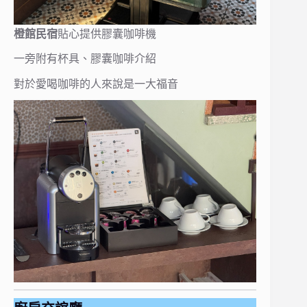
橙館民宿
貼心提供膠囊咖啡機
一旁附有杯具、膠囊咖啡介紹
對於愛喝咖啡的人來說是一大福音