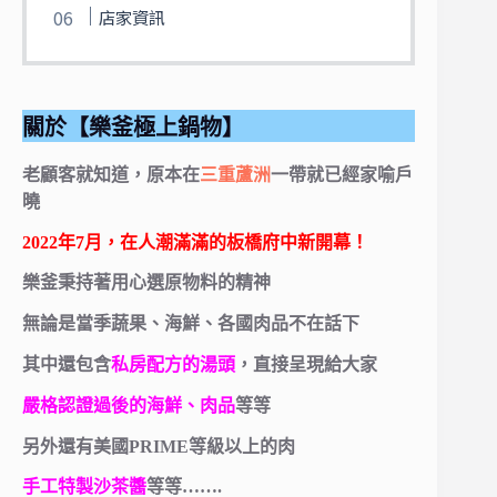
店家資訊
關於【樂釜極上鍋物】
老顧客就知道，原本在
三重蘆洲
一帶就已經家喻戶
曉
2022年7月，在人潮滿滿的板橋府中新開幕！
樂釜秉持著用心選原物料的精神
無論是當季蔬果、海鮮、各國肉品不在話下
其中還包含
私房配方的湯頭
，直接呈現給大家
嚴格認證過後的海鮮、肉品
等等
另外還有美國PRIME等級以上的肉
手工特製沙茶醬
等等…….