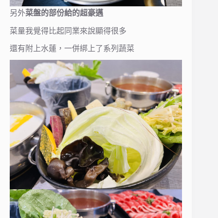
另外
菜盤的部份給的超豪邁
菜量我覺得比起同業來說顯得很多
還有附上水蓮，一併綁上了系列蔬菜