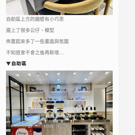
自助區上方的牆壁有小巧思
擺上了很多公仔、模型
佈置起來多了一些畫面與氛圍
不知道會不會之後再新增…
▼
自助區