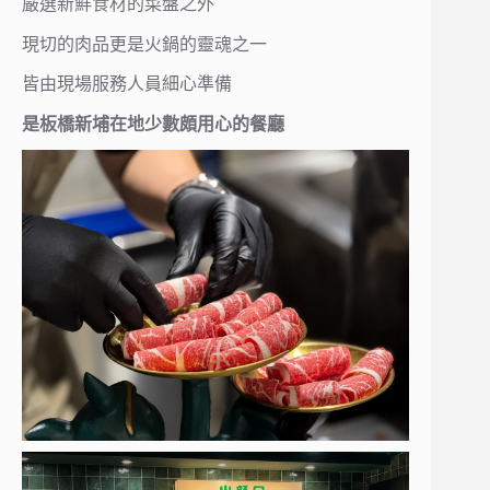
嚴選新鮮食材的菜盤之外
現切的肉品更是火鍋的靈魂之一
皆由現場服務人員細心準備
是板橋新埔在地少數頗用心的餐廳