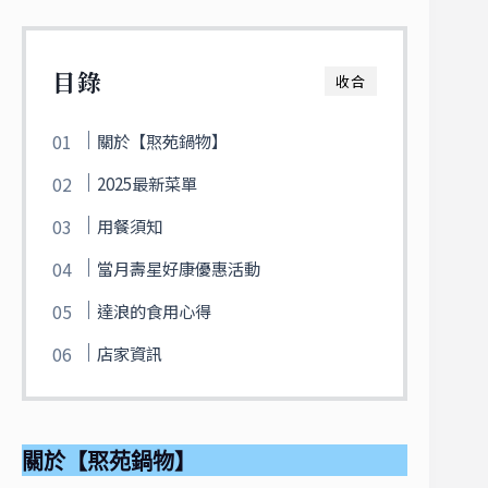
目錄
收合
關於【焣苑鍋物】
2025最新菜單
用餐須知
當月壽星好康優惠活動
達浪的食用心得
店家資訊
關於【焣苑鍋物】