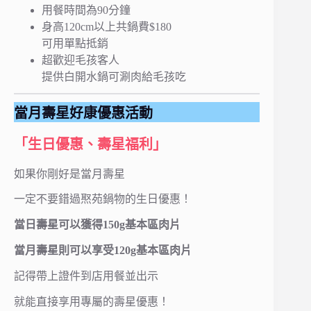
用餐時間為90分鐘
身高120cm以上共鍋費$180
可用單點抵銷
超歡迎毛孩客人
提供白開水鍋可涮肉給毛孩吃
當月壽星好康優惠活動
「生日優惠、壽星福利」
如果你剛好是當月壽星
一定不要錯過焣苑鍋物的生日優惠！
當日壽星可以獲得150g基本區肉片
當月壽星則可以享受120g基本區肉片
記得帶上證件到店用餐並出示
就能直接享用專屬的壽星優惠！