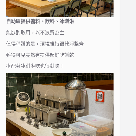
自助區提供醬料、飲料、冰淇淋
能斟酌取用，以不浪費為主
值得稱讚的是，環境維持很乾淨整齊
難得可見竟然有提供超好吃餅乾
搭配著冰淇淋吃也很對味！