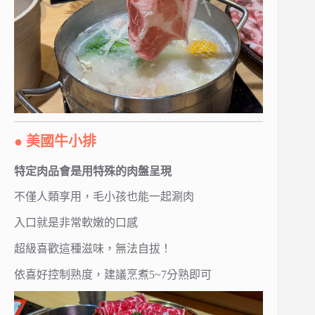
● 美國牛小排
特定肉品會是用特殊的肉盤呈現
不僅人類享用，毛小孩也能一起涮肉
入口就是非常軟嫩的口感
超級喜歡這種滋味，無法自拔！
依喜好控制熟度，建議烹煮5~7分熟即可