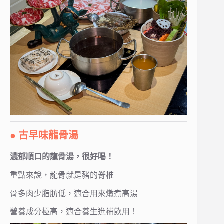
● 古早味龍骨湯
濃郁順口的龍骨湯，很好喝！
重點來說，龍骨就是豬的脊椎
骨多肉少脂肪低，適合用來燉煮高湯
營養成分極高，適合養生進補飲用！