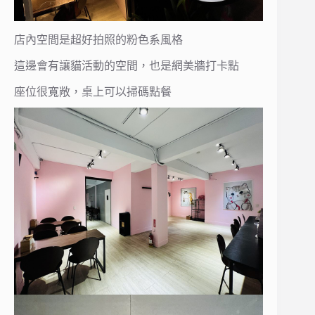
店內空間是超好拍照的粉色系風格
這邊會有讓貓活動的空間，也是網美牆打卡點
座位很寬敞，桌上可以掃碼點餐