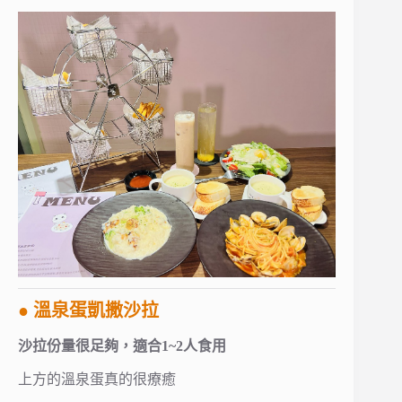
● 溫泉蛋凱撒沙拉
沙拉份量很足夠，適合1~2人食用
上方的溫泉蛋真的很療癒