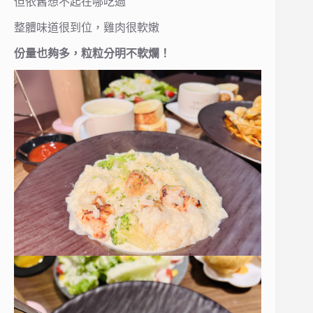
但依舊想不起在哪吃過
整體味道很到位，雞肉很軟嫩
份量也夠多，粒粒分明不軟爛！