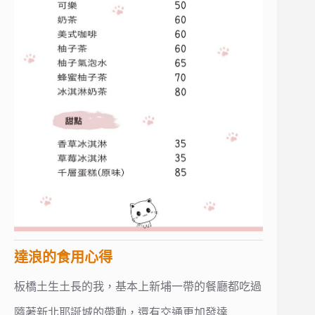
達浪的食用心得
板橋土生土長的我，基本上新埔一帶的餐廳都吃過
隨著新北耶誕城的帶動，還有交通更加發達