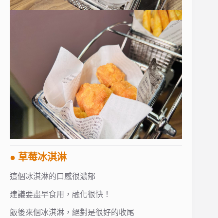
● 草莓冰淇淋
這個冰淇淋的口感很濃郁
建議要盡早食用，融化很快！
飯後來個冰淇淋，絕對是很好的收尾