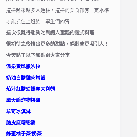
這邊越來越多人進駐，這邊的美食都有一定水準
才能抓住上班族、學生們的胃
這次很難得能夠吃到讓人驚豔的義式料理
很期待之後推出更多的甜點，絕對會更吸引人！
今天點了以下餐點跟大家分享
溫泉蛋凱撒沙拉
奶油白醬雞肉燉飯
茄汁紅醬蛤蠣義大利麵
摩天輪炸物拼盤
草莓冰淇淋
脆皮麻糬鬆餅
蜂蜜柚子茶/奶茶