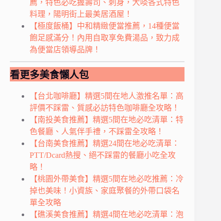
薦，特色必吃握壽司、刺身，大啖各式特色
料理，陽明街上最美居酒屋！
【極度飯桶】中和精緻便當推薦，14種便當
飽足感滿分！內用自取享免費湯品，致力成
為便當店領導品牌！
看更多美食懶人包
【台北咖啡廳】精選5間在地人激推名單：高
評價不踩雷、質感必訪特色咖啡廳全攻略！
【南投美食推薦】精選5間在地必吃清單：特
色餐廳、人氣伴手禮，不踩雷全攻略！
【台南美食推薦】精選24間在地必吃清單：
PTT/Dcard熱搜、絕不踩雷的餐廳小吃全攻
略！
【桃園外帶美食】精選5間在地必吃推薦：冷
掉也美味！小資族、家庭聚餐的外帶口袋名
單全攻略
【礁溪美食推薦】精選4間在地必吃清單：泡