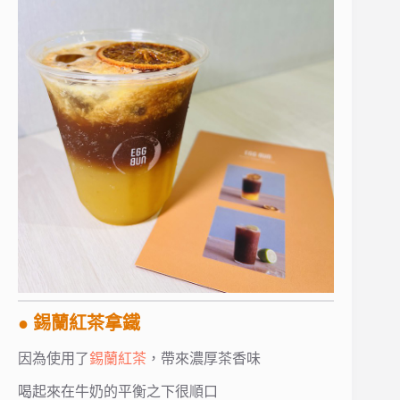
● 錫蘭紅茶拿鐵
因為使用了
錫蘭紅茶
，帶來濃厚茶香味
喝起來在牛奶的平衡之下很順口