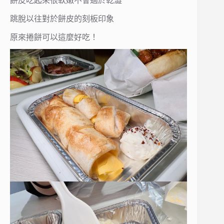
餅皮吃起來很軟嫩不會過於乾澀
跳脫以往對於餅皮的刻板印象
原來捲餅可以這麼好吃！