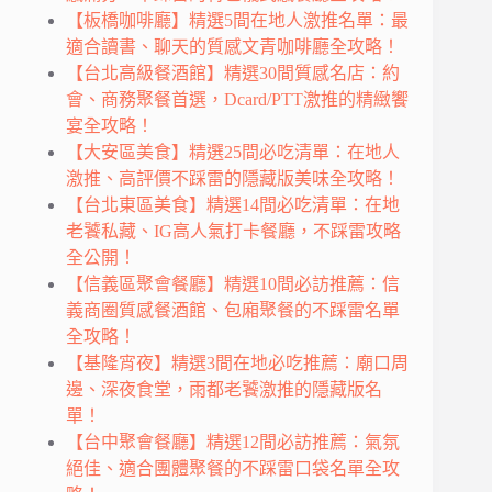
【板橋咖啡廳】精選5間在地人激推名單：最
適合讀書、聊天的質感文青咖啡廳全攻略！
【台北高級餐酒館】精選30間質感名店：約
會、商務聚餐首選，Dcard/PTT激推的精緻饗
宴全攻略！
【大安區美食】精選25間必吃清單：在地人
激推、高評價不踩雷的隱藏版美味全攻略！
【台北東區美食】精選14間必吃清單：在地
老饕私藏、IG高人氣打卡餐廳，不踩雷攻略
全公開！
【信義區聚會餐廳】精選10間必訪推薦：信
義商圈質感餐酒館、包廂聚餐的不踩雷名單
全攻略！
【基隆宵夜】精選3間在地必吃推薦：廟口周
邊、深夜食堂，雨都老饕激推的隱藏版名
單！
【台中聚會餐廳】精選12間必訪推薦：氣氛
絕佳、適合團體聚餐的不踩雷口袋名單全攻