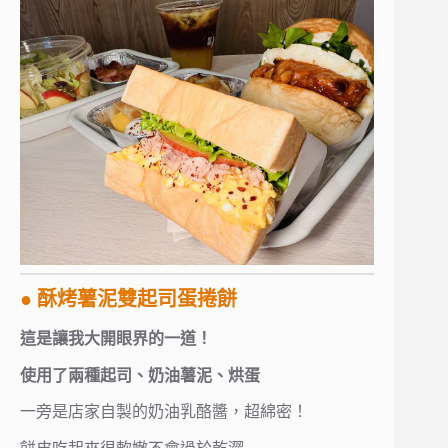
● 酥烤薯泥雙起司蛋捲餅
這是讓我大開眼界的一道！
使用了兩種起司、奶油薯泥、烘蛋
一旁是店家自製的奶油乳酪醬，超綿密！