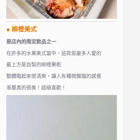
● 柳橙美式
是店內的限定飲品之一
在許多的水果美式當中，這款是最多人愛的
最上方是自製的柳橙果乾
整體喝起來很清爽，讓人有種微醒腦的感覺
漸層真的很美！超級喜歡！