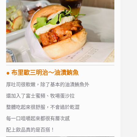
● 布里歐三明治～油漬鮪魚
厚吐司很軟嫩，除了基本的油漬鮪魚外
還加入了富士蜜頻、牧場蛋沙拉
整體吃起來很舒服，不會過於乾澀
每一口咀嚼起來都很有層次感
配上飲品真的是百搭！