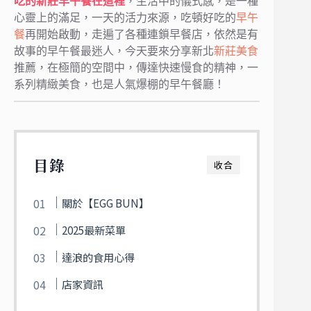
吃的新莊早午餐在這裡
，生活中的儀式感，是一種
心靈上的滿足，一天的活力來源，吃頓好吃的
早午
餐
再開始啟動，走遍了各種連鎖早餐店，依然是有
故事的早午餐最迷人，今天要來分享新北
新莊美食
推薦，在極簡的空間中，傳達快速慢食的精神，一
系列精緻美食，也是人氣爆棚的早午餐廳
！
目錄
收合
關於【EGG BUN】
2025最新菜單
達浪的食用心得
店家資訊