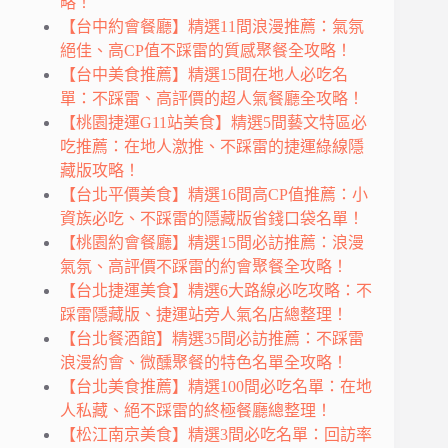
略！
【台中約會餐廳】精選11間浪漫推薦：氣氛
絕佳、高CP值不踩雷的質感聚餐全攻略！
【台中美食推薦】精選15間在地人必吃名
單：不踩雷、高評價的超人氣餐廳全攻略！
【桃園捷運G11站美食】精選5間藝文特區必
吃推薦：在地人激推、不踩雷的捷運綠線隱
藏版攻略！
【台北平價美食】精選16間高CP值推薦：小
資族必吃、不踩雷的隱藏版省錢口袋名單！
【桃園約會餐廳】精選15間必訪推薦：浪漫
氣氛、高評價不踩雷的約會聚餐全攻略！
【台北捷運美食】精選6大路線必吃攻略：不
踩雷隱藏版、捷運站旁人氣名店總整理！
【台北餐酒館】精選35間必訪推薦：不踩雷
浪漫約會、微醺聚餐的特色名單全攻略！
【台北美食推薦】精選100間必吃名單：在地
人私藏、絕不踩雷的終極餐廳總整理！
【松江南京美食】精選3間必吃名單：回訪率