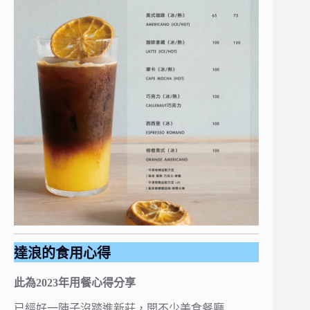
達浪的食用心得
此為2023年用餐心得分享
已經好一陣子沒踏進新莊，開不少
美食餐廳