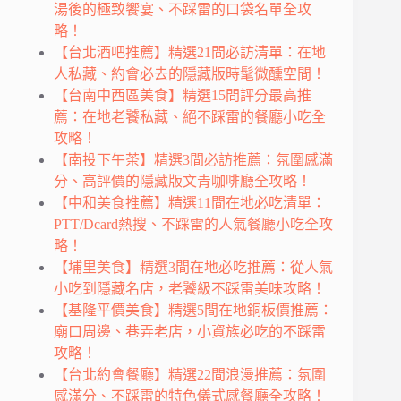
湯後的極致饗宴、不踩雷的口袋名單全攻
略！
【台北酒吧推薦】精選21間必訪清單：在地
人私藏、約會必去的隱藏版時髦微醺空間！
【台南中西區美食】精選15間評分最高推
薦：在地老饕私藏、絕不踩雷的餐廳小吃全
攻略！
【南投下午茶】精選3間必訪推薦：氛圍感滿
分、高評價的隱藏版文青咖啡廳全攻略！
【中和美食推薦】精選11間在地必吃清單：
PTT/Dcard熱搜、不踩雷的人氣餐廳小吃全攻
略！
【埔里美食】精選3間在地必吃推薦：從人氣
小吃到隱藏名店，老饕級不踩雷美味攻略！
【基隆平價美食】精選5間在地銅板價推薦：
廟口周邊、巷弄老店，小資族必吃的不踩雷
攻略！
【台北約會餐廳】精選22間浪漫推薦：氛圍
感滿分、不踩雷的特色儀式感餐廳全攻略！