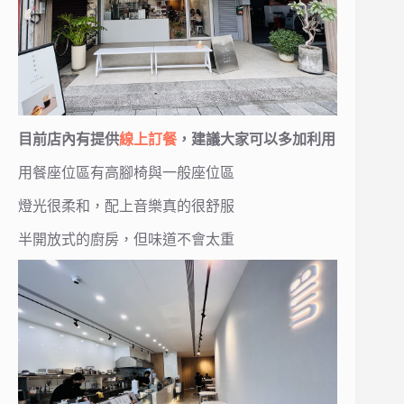
目前店內有提供
線上訂餐
，建議大家可以多加利用
用餐座位區有高腳椅與一般座位區
燈光很柔和，配上音樂真的很舒服
半開放式的廚房，但味道不會太重