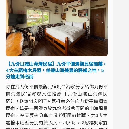
【九份山城山海灣民宿】九份平價景觀民宿推薦，
4大主題檜木房型，坐擁山海美景的靜謐之地，5
分鐘走到老街
你在找九份平價景觀民宿嗎？獨家分享給你九份平
價海景民宿實際入住推薦【九份山城山海灣民
宿】，Dcard與PTT人氣推薦必住的九份平價海景
民宿，這是一間隱身於九份老街巷弄間的山海風景
民宿，今天要來分享九份老街民宿推薦，共4大主
題檜木房型分別有雙人房、四人房，2層樓獨家露