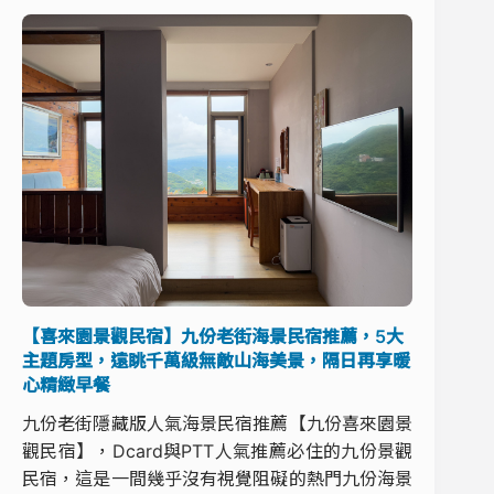
【喜來園景觀民宿】九份老街海景民宿推薦，5大
主題房型，遠眺千萬級無敵山海美景，隔日再享暖
心精緻早餐
九份老街隱藏版人氣海景民宿推薦【九份喜來園景
觀民宿】，Dcard與PTT人氣推薦必住的九份景觀
民宿，這是一間幾乎沒有視覺阻礙的熱門九份海景