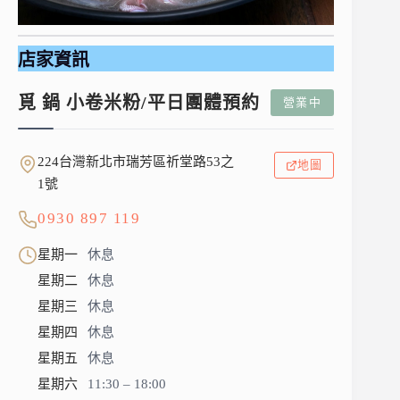
店家資訊
覓 鍋 小卷米粉/平日團體預約
營業中
224台灣新北市瑞芳區祈堂路53之
地圖
1號
0930 897 119
星期一
休息
星期二
休息
星期三
休息
星期四
休息
星期五
休息
星期六
11:30 – 18:00