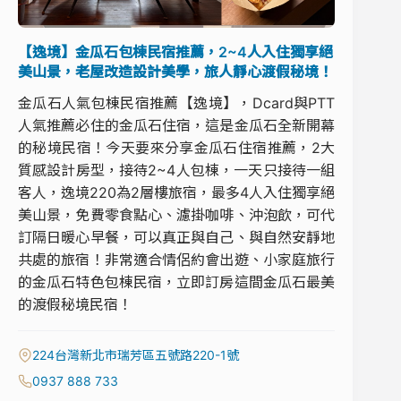
【逸境】金瓜石包棟民宿推薦，2~4人入住獨享絕
美山景，老屋改造設計美學，旅人靜心渡假秘境！
金瓜石人氣包棟民宿推薦【逸境】，Dcard與PTT
人氣推薦必住的金瓜石住宿，這是金瓜石全新開幕
的秘境民宿！今天要來分享金瓜石住宿推薦，2大
質感設計房型，接待2~4人包棟，一天只接待一組
客人，逸境220為2層樓旅宿，最多4人入住獨享絕
美山景，免費零食點心、濾掛咖啡、沖泡飲，可代
訂隔日暖心早餐，可以真正與自己、與自然安靜地
共處的旅宿！非常適合情侶約會出遊、小家庭旅行
的金瓜石特色包棟民宿，立即訂房這間金瓜石最美
的渡假秘境民宿！
224台灣新北市瑞芳區五號路220-1號
0937 888 733