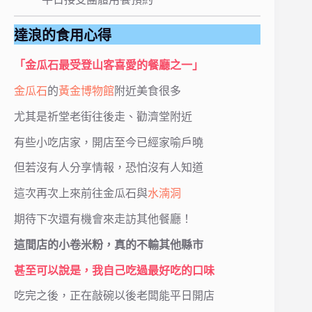
達浪的食用心得
「金瓜石最受登山客喜愛的餐廳之一」
金瓜石
的
黃金博物館
附近美食很多
尤其是祈堂老街往後走、勸濟堂附近
有些小吃店家，開店至今已經家喻戶曉
但若沒有人分享情報，恐怕沒有人知道
這次再次上來前往金瓜石與
水湳洞
期待下次還有機會來走訪其他餐廳！
這間店的小卷米粉，真的不輸其他縣市
甚至可以說是，我自己吃過最好吃的口味
吃完之後，正在敲碗以後老闆能平日開店