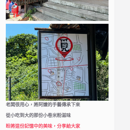
老闆很用心，將阿嬤的手藝傳承下來
從小吃到大的那份小卷米粉滋味
盼將這份記憶中的美味，分享給大家