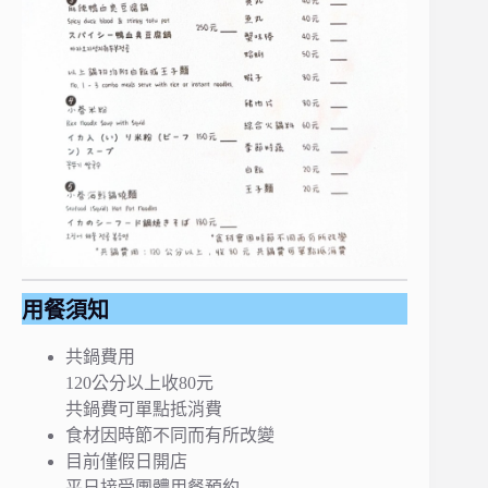
用餐須知
共鍋費用
120公分以上收80元
共鍋費可單點抵消費
食材因時節不同而有所改變
目前僅假日開店
平日接受團體用餐預約