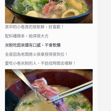
其中的小卷真的很新鮮，好喜歡！
配料種類多，給得很大方
米粉吃起來還有口感，不會軟爛
全是因為老闆將火侯拿捏得很到位！
愛吃小卷米粉的人，不妨找時間去嚐鮮！