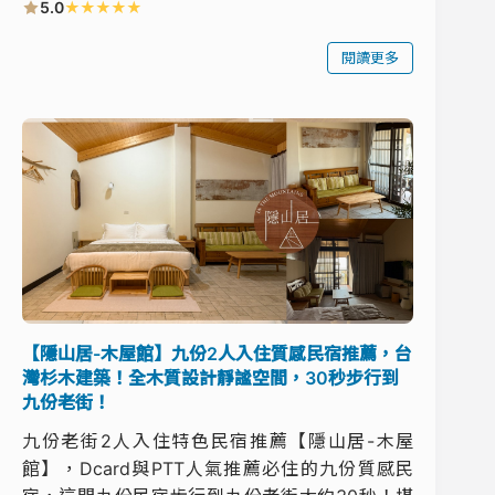
★
★
★
★
★
5.0
閱讀更多
【隱山居-木屋館】九份2人入住質感民宿推薦，台
灣杉木建築！全木質設計靜謐空間，30秒步行到
九份老街！
九份老街2人入住特色民宿推薦【隱山居-木屋
館】，Dcard與PTT人氣推薦必住的九份質感民