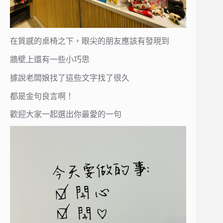
在質感的桌椅之下，眼尖的朋友應該有發現到
牆壁上還有一些小巧思
據說老闆娘找了這些文字找了很久
都是金句良言啊！
歡迎大家一起選出你最愛的一句