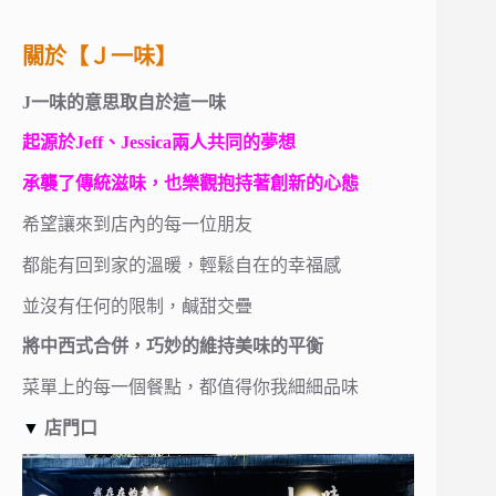
關於【Ｊ一味】
J一味的意思取自於這一味
起源於Jeff、Jessica兩人共同的夢想
承襲了傳統滋味，也樂觀抱持著創新的心態
希望讓來到店內的每一位朋友
都能有回到家的溫暖，輕鬆自在的幸福感
並沒有任何的限制，鹹甜交疊
將中西式合併，巧妙的維持美味的平衡
菜單上的每一個餐點，都值得你我細細品味
▼
店門口