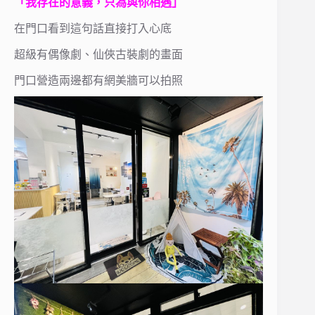
「我存在的意義，只為與你相遇」
在門口看到這句話直接打入心底
超級有偶像劇、仙俠古裝劇的畫面
門口營造兩邊都有網美牆可以拍照