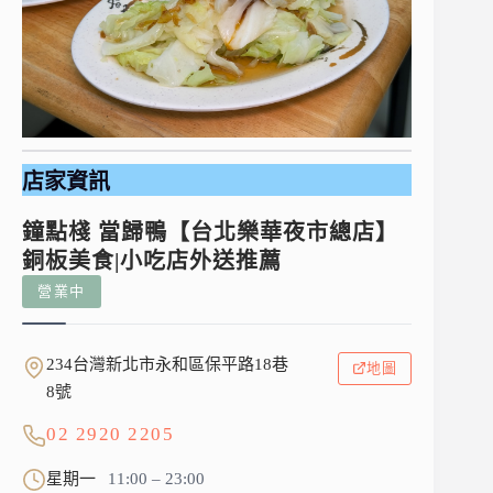
店家資訊
鐘點棧 當歸鴨【台北樂華夜市總店】
銅板美食|小吃店外送推薦
營業中
234台灣新北市永和區保平路18巷
地圖
8號
02 2920 2205
星期一
11:00 – 23:00