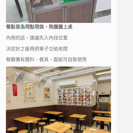
餐點皆為現點現做，熱騰騰上桌
內用的話，建議先入內找位置
決定好之後再把單子交給老闆
餐廳備有醬料、餐具、面紙可自取使用