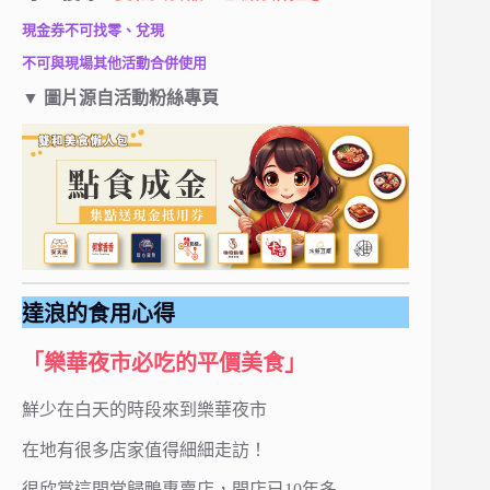
現金券不可找零、兌現
不可與現場其他活動合併使用
▼ 圖片源自活動粉絲專頁
達浪的食用心得
「樂華夜市必吃的平價美食」
鮮少在白天的時段來到樂華夜市
在地有很多店家值得細細走訪！
很欣賞這間當歸鴨專賣店，開店已10年多