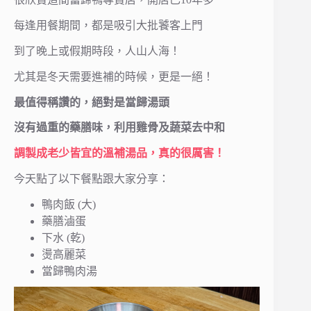
每逢用餐期間，都是吸引大批饕客上門
到了晚上或假期時段，人山人海！
尤其是冬天需要進補的時候，更是一絕！
最值得稱讚的，絕對是當歸湯頭
沒有過重的藥膳味，利用雞骨及蔬菜去中和
調製成老少皆宜的溫補湯品，真的很厲害！
今天點了以下餐點跟大家分享：
鴨肉飯 (大)
藥膳滷蛋
下水 (乾)
燙高麗菜
當歸鴨肉湯