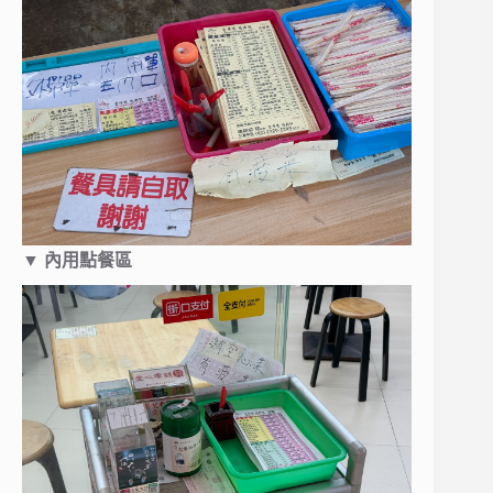
▼ 內用點餐區