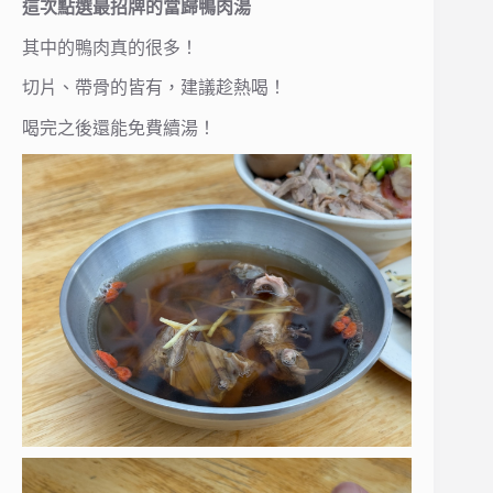
這次點選最招牌的當歸鴨肉湯
其中的鴨肉真的很多！
切片、帶骨的皆有，建議趁熱喝！
喝完之後還能免費續湯！