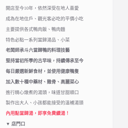
開店至今10年，依然深受在地人喜愛
成為在地住戶、觀光客必吃的平價小吃
主要提供各式鴨肉飯、鴨肉麵
特色必點一系列當歸湯品、小菜
老闆師承斗六當歸鴨的料理技藝
堅持當初所學的古早味，持續傳承至今
每日嚴選新鮮食材，並使用健康鴨隻
加入數十種中藥材、雞骨、高麗菜心
進行精心燉煮的湯頭，味道甘甜順口
製作出大人、小孩都能接受的溫補湯頭
內用點當歸湯，即享免費續湯！
▼ 店門口