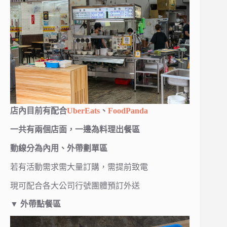
店內目前有配合
UberEats
、
FoodPanda
一共有兩個店面，一邊為料理出餐區
動線分為內用、外帶劃單區
若有活動需求需大量訂購，需提前致電
現可配合各大公司行號團體預訂外送
▼ 外帶點餐區