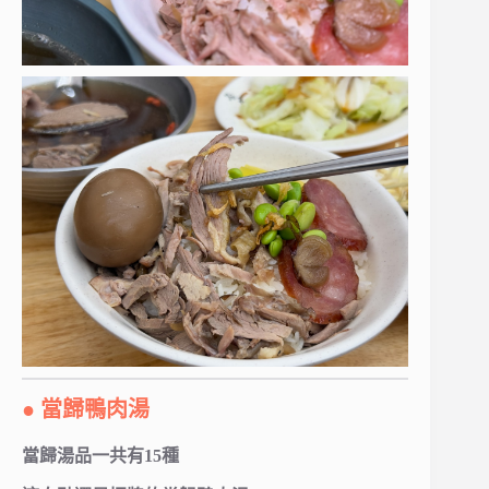
● 當歸鴨肉湯
當歸湯品一共有15種