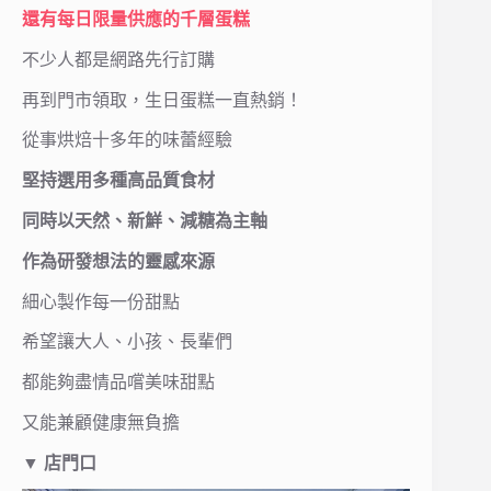
還有每日限量供應的千層蛋糕
不少人都是網路先行訂購
再到門市領取，生日蛋糕一直熱銷！
從事烘焙十多年的味蕾經驗
堅持選用多種高品質食材
同時以天然、新鮮、減糖為主軸
作為研發想法的靈感來源
細心製作每一份甜點
希望讓大人、小孩、長輩們
都能夠盡情品嚐美味甜點
又能兼顧健康無負擔
▼
店門口