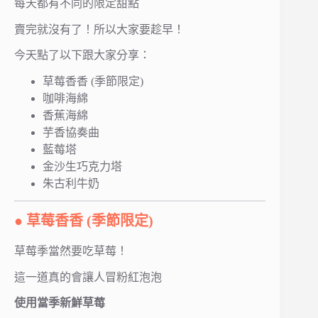
每天都有不同的限定甜點
賣完就沒有了！所以大家要趁早！
今天點了以下跟大家分享：
草莓香香 (季節限定)
咖啡海綿
香蕉海綿
芋香協奏曲
藍莓塔
金沙生巧克力塔
朱古利牛奶
● 草莓香香 (季節限定)
草莓季當然要吃草莓！
這一道真的會讓人冒粉紅泡泡
使用當季新鮮草莓