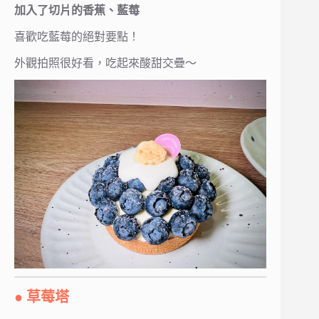
加入了切片的香蕉、藍莓
喜歡吃藍莓的絕對要點！
外觀拍照很好看，吃起來酸甜交疊～
● 草莓塔