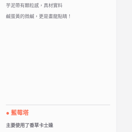
芋泥帶有顆粒感，真材實料
鹹蛋黃的微鹹，更是畫龍點睛！
● 藍莓塔
主要使用了香草卡士達