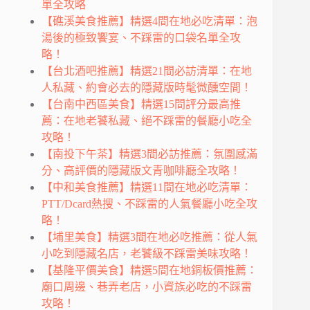
單全攻略
【礁溪美食推薦】精選4間在地必吃清單：泡
湯後的極致饗宴、不踩雷的口袋名單全攻
略！
【台北酒吧推薦】精選21間必訪清單：在地
人私藏、約會必去的隱藏版時髦微醺空間！
【台南中西區美食】精選15間評分最高推
薦：在地老饕私藏、絕不踩雷的餐廳小吃全
攻略！
【南投下午茶】精選3間必訪推薦：氛圍感滿
分、高評價的隱藏版文青咖啡廳全攻略！
【中和美食推薦】精選11間在地必吃清單：
PTT/Dcard熱搜、不踩雷的人氣餐廳小吃全攻
略！
【埔里美食】精選3間在地必吃推薦：從人氣
小吃到隱藏名店，老饕級不踩雷美味攻略！
【基隆平價美食】精選5間在地銅板價推薦：
廟口周邊、巷弄老店，小資族必吃的不踩雷
攻略！