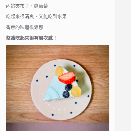
內餡夾布丁、綠葡萄
吃起來很清爽，又能吃到水果！
香蕉的味道很濃郁
整體吃起來很有層次感！