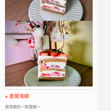
● 香蕉海綿
很亮眼的一款蛋糕～