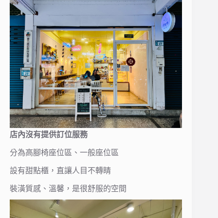
店內沒有提供訂位服務
分為高腳椅座位區、一般座位區
設有甜點櫃，直讓人目不轉睛
裝潢質感、溫馨，是很舒服的空間