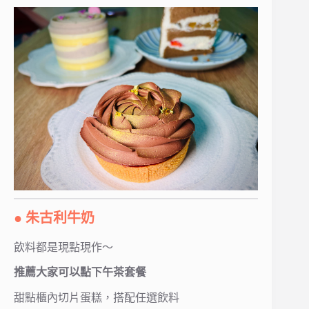
● 朱古利牛奶
飲料都是現點現作～
推薦大家可以點下午茶套餐
甜點櫃內切片蛋糕，搭配任選飲料