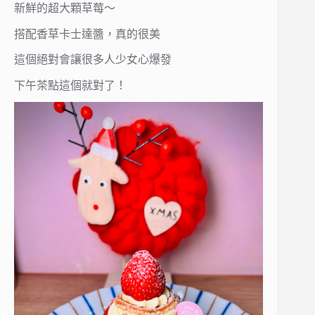
新鮮的超大顆草莓～
搭配香草卡士達醬，真的很美
這個絕對會讓很多人少女心爆發
下午茶點這個就對了！