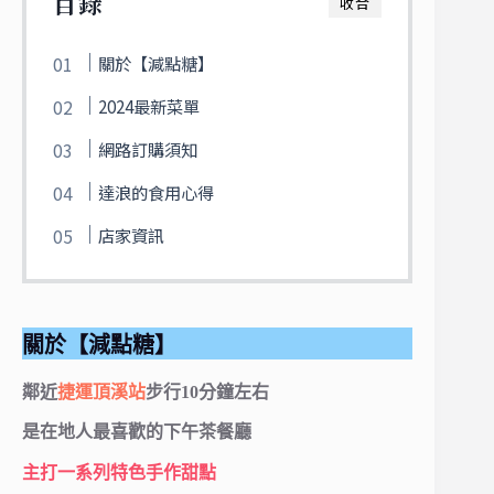
目錄
收合
關於【減點糖】
2024最新菜單
網路訂購須知
達浪的食用心得
店家資訊
關於【減點糖】
鄰近
捷運頂溪站
步行10分鐘左右
是在地人最喜歡的下午茶餐廳
主打一系列特色手作甜點