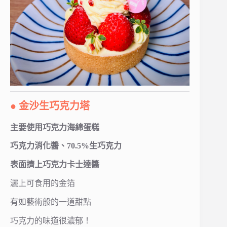
● 金沙生巧克力塔
主要使用巧克力海綿蛋糕
巧克力消化醬、70.5%生巧克力
表面擠上巧克力卡士達醬
灑上可食用的金箔
有如藝術般的一道甜點
巧克力的味道很濃郁！