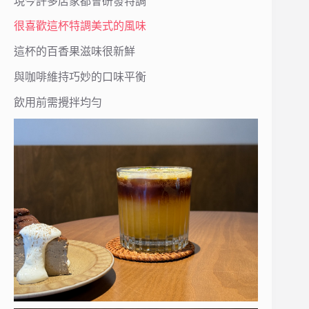
現今許多店家都會研發特調
很喜歡這杯特調美式的風味
這杯的百香果滋味很新鮮
與咖啡維持巧妙的口味平衡
飲用前需攪拌均勻