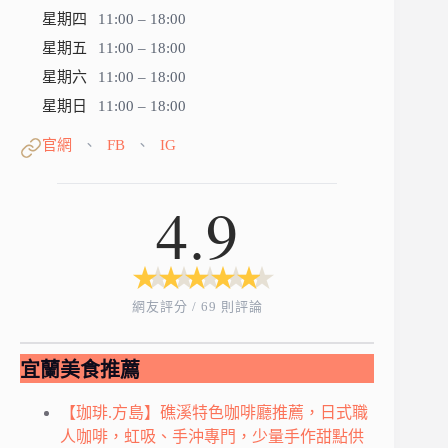
星期四
11:00 – 18:00
星期五
11:00 – 18:00
星期六
11:00 – 18:00
星期日
11:00 – 18:00
官網
FB
IG
、
、
4.9
★
★
★
★
★
★
★
★
★
★
網友評分 / 69 則評論
宜蘭美食推薦
【珈琲.方島】礁溪特色咖啡廳推薦，日式職
人咖啡，虹吸、手沖專門，少量手作甜點供