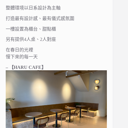
整體環境以日系設計為主軸
打造最有設計感、最有儀式感氛圍
一樓設置為櫃台、甜點櫃
另有提供4人桌、2人對座
在春日的光裡
慢下來的每一天
– 【HARU CAFE】