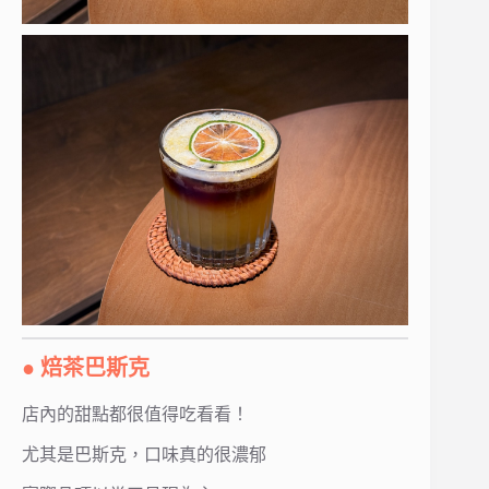
● 焙茶巴斯克
店內的甜點都很值得吃看看！
尤其是巴斯克，口味真的很濃郁