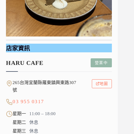
店家資訊
HARU CAFE
營業中
265台灣宜蘭縣羅東鎮興東路307
地圖
號
03 955 0317
星期一
11:00 – 18:00
星期二
休息
星期三
休息