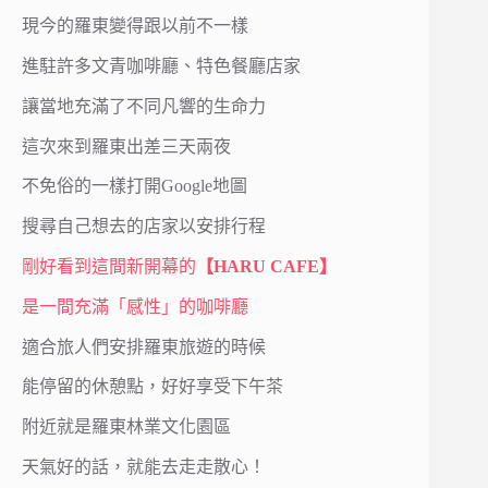
現今的羅東變得跟以前不一樣
進駐許多文青咖啡廳、特色餐廳店家
讓當地充滿了不同凡響的生命力
這次來到羅東出差三天兩夜
不免俗的一樣打開Google地圖
搜尋自己想去的店家以安排行程
剛好看到這間新開幕的
【HARU CAFE】
是一間充滿「感性」的咖啡廳
適合旅人們安排羅東旅遊的時候
能停留的休憩點，好好享受下午茶
附近就是羅東林業文化園區
天氣好的話，就能去走走散心！