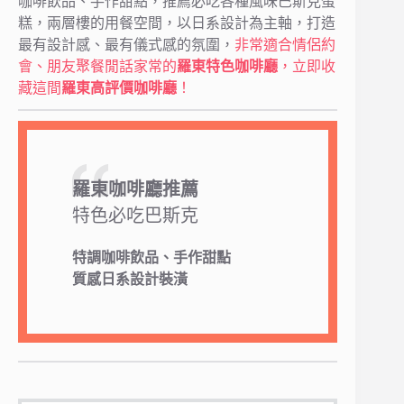
咖啡飲品、手作甜點，推薦必吃各種風味巴斯克蛋
糕，兩層樓的用餐空間，以日系設計為主軸，打造
最有設計感、最有儀式感的氛圍，
非常適合情侶約
會、朋友聚餐閒話家常的
羅東特色咖啡廳
，立即收
藏這間
羅東高評價咖啡廳
！
羅東咖啡廳推薦
特色必吃巴斯克
特調咖啡飲品、手作甜點
質感日系設計裝潢