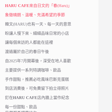
HARU CAFE
來自日文的「春(Haru)」
象徵晴朗、溫暖、充滿希望的季節
韓文(HARU)也有一天、每一天的意思
盼讓人慢下來、細細品味日常的小店
讓每個來訪的人都能在這裡
渡過屬於自己的春日午後
自2025年7月開幕後，深受在地人喜歡
主要提供一系列特調咖啡、飲品
手作甜點，推薦必吃風味巴斯克蛋糕
到店消費後，可免費留下拍立得照片
釘在
HARU CAFE
店內牆上當作紀念
每一份甜點、飲品