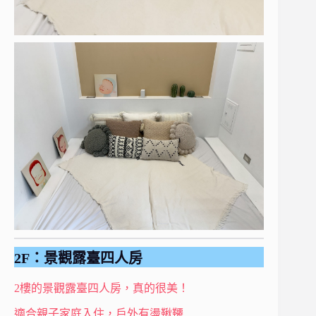
2F：景觀露臺四人房
2樓的景觀露臺四人房，真的很美！
適合親子家庭入住，戶外有盪鞦韆