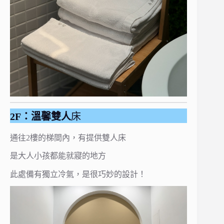
2F：溫馨雙人
床
通往2樓的梯間內，有提供雙人床
是大人小孩都能就寢的地方
此處備有獨立冷氣，是很巧妙的設計！