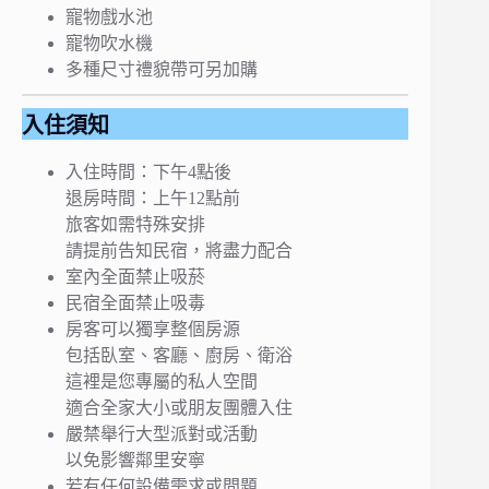
寵物戲水池
寵物吹水機
多種尺寸禮貌帶可另加購
入住須知
入住時間：下午4點後
退房時間：上午12點前
旅客如需特殊安排
請提前告知民宿，將盡力配合
室內全面禁止吸菸
民宿全面禁止吸毒
房客可以獨享整個房源
包括臥室、客廳、廚房、衛浴
這裡是您專屬的私人空間
適合全家大小或朋友團體入住
嚴禁舉行大型派對或活動
以免影響鄰里安寧
若有任何設備需求或問題