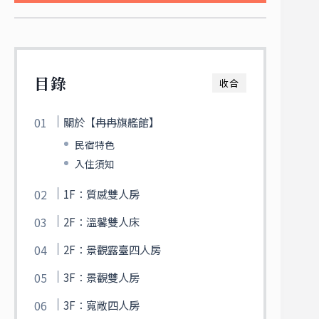
目錄
收合
關於【冉冉旗艦館】
民宿特色
入住須知
1F：質感雙人房
2F：溫馨雙人床
2F：景觀露臺四人房
3F：景觀雙人房
3F：寬敞四人房