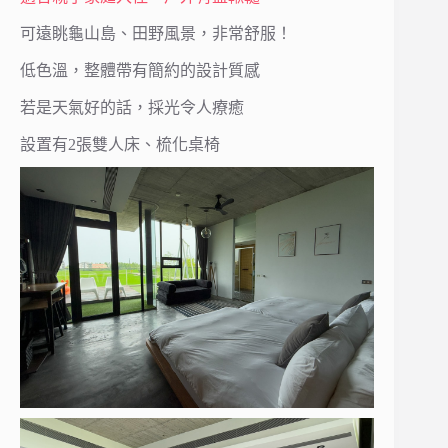
可遠眺龜山島、田野風景，非常舒服！
低色溫，整體帶有簡約的設計質感
若是天氣好的話，採光令人療癒
設置有2張雙人床、梳化桌椅