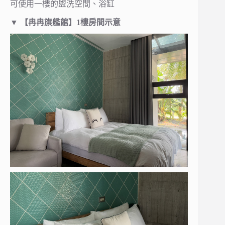
可使用一樓的盥洗空間、浴缸
▼
【
冉冉旗艦館
】
1樓房間示意