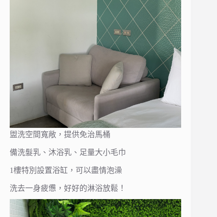
盥洗空間寬敞，提供免治馬桶
備洗髮乳、沐浴乳、足量大小毛巾
1樓特別設置浴缸，可以盡情泡澡
洗去一身疲憊，好好的淋浴放鬆！