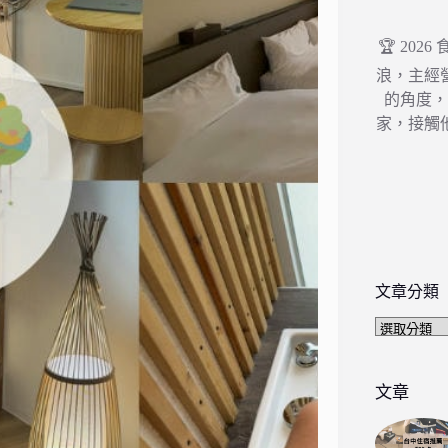
🏆 202
浪，主經
的角度
家，接觸
文章分類
文
章
分
類
文章