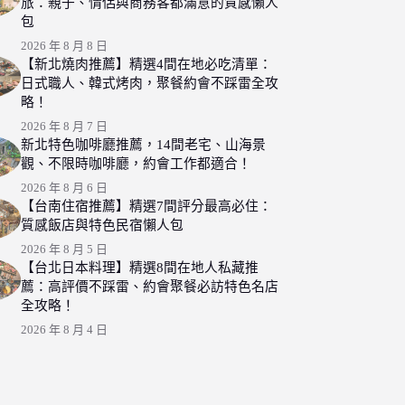
旅：親子、情侶與商務客都滿意的質感懶人
包
2026 年 8 月 8 日
【新北燒肉推薦】精選4間在地必吃清單：
日式職人、韓式烤肉，聚餐約會不踩雷全攻
略！
2026 年 8 月 7 日
新北特色咖啡廳推薦，14間老宅、山海景
觀、不限時咖啡廳，約會工作都適合！
2026 年 8 月 6 日
【台南住宿推薦】精選7間評分最高必住：
質感飯店與特色民宿懶人包
2026 年 8 月 5 日
【台北日本料理】精選8間在地人私藏推
薦：高評價不踩雷、約會聚餐必訪特色名店
全攻略！
2026 年 8 月 4 日