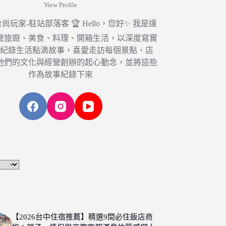
View Profile
6 食尚玩家-駐站部落客 🏆 Hello，您好✨ 我是達
營旅遊、美食、料理、開箱生活，以深度寫實
，紀錄生活點滴故事，喜愛走訪每個景點、店
他們的文化與經營創辦的起心動念，並將這些
作為故事紀錄下來
【2026台中住宿推薦】精選9間必住飯店商