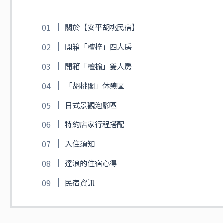
關於【安平胡桃民宿】
開箱「檀梓」四人房
開箱「檀榆」雙人房
「胡桃閣」休憩區
日式景觀泡腳區
特約店家行程搭配
入住須知
達浪的住宿心得
民宿資訊