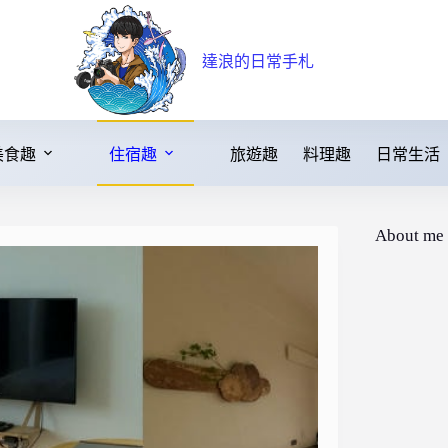
達浪的日常手札
美食趣
住宿趣
旅遊趣
料理趣
日常生活
About me