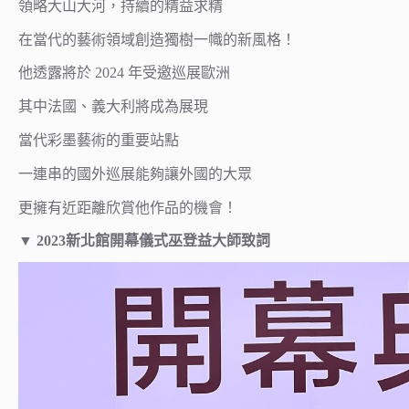
領略大山大河，持續的精益求精
在當代的藝術領域創造獨樹一幟的新風格！
他透露將於 2024 年受邀巡展歐洲
其中法國、義大利將成為展現
當代彩墨藝術的重要站點
一連串的國外巡展能夠讓外國的大眾
更擁有近距離欣賞他作品的機會！
▼
2023新北館開幕儀式巫登益大師致詞