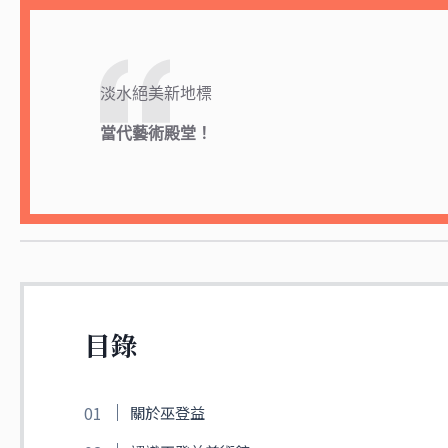
淡水絕美新地標
當代藝術殿堂！
目錄
關於巫登益