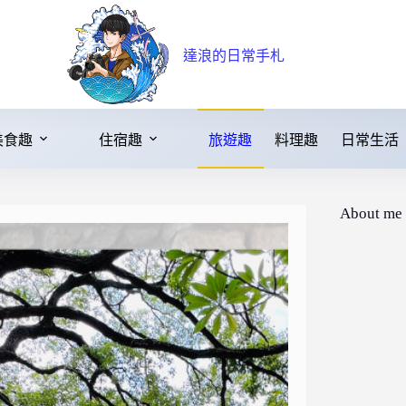
達浪的日常手札
美食趣
住宿趣
旅遊趣
料理趣
日常生活
About me