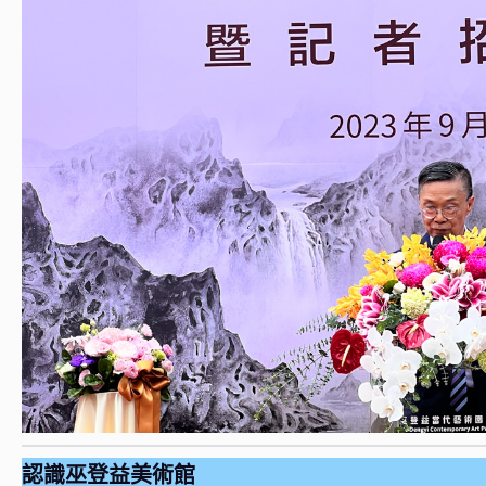
認識巫登益美術館