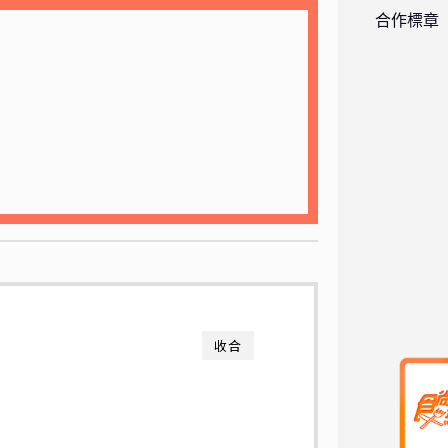
合作標章
收合