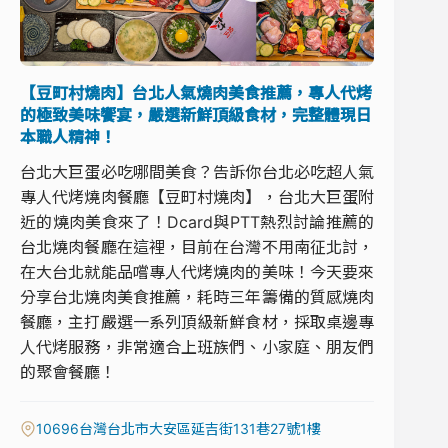
【豆町村燒肉】台北人氣燒肉美食推薦，專人代烤
的極致美味饗宴，嚴選新鮮頂級食材，完整體現日
本職人精神！
台北大巨蛋必吃哪間美食？告訴你台北必吃超人氣
專人代烤燒肉餐廳【豆町村燒肉】，台北大巨蛋附
近的燒肉美食來了！Dcard與PTT熱烈討論推薦的
台北燒肉餐廳在這裡，目前在台灣不用南征北討，
在大台北就能品嚐專人代烤燒肉的美味！今天要來
分享台北燒肉美食推薦，耗時三年籌備的質感燒肉
餐廳，主打嚴選一系列頂級新鮮食材，採取桌邊專
人代烤服務，非常適合上班族們、小家庭、朋友們
的聚會餐廳！
10696台灣台北市大安區延吉街131巷27號1樓