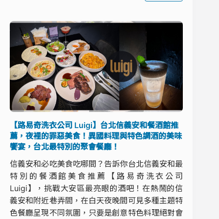
【路易奇洗衣公司 Luigi】台北信義安和餐酒館推
薦，夜裡的罪惡美食！異國料理與特色調酒的美味
饗宴，台北最特別的聚會餐廳！
信義安和必吃美食吃哪間？告訴你台北信義安和最
特別的餐酒館美食推薦【路易奇洗衣公司
Luigi】，挑戰大安區最亮眼的酒吧！在熱鬧的信
義安和附近巷弄間，在白天夜晚間可見多種主題特
色餐廳呈現不同氛圍，只要是創意特色料理絕對會