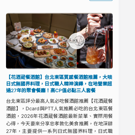
【花酒蔵餐酒館】台北東區質感餐酒館推薦，大啖
日式無國界料理，日式職人精神演繹，在地營業超
過27年的聚會餐廳！高CP值必點三人套餐
台北東區評分最高人氣必吃餐酒館推薦【花酒蔵餐
酒館】，Dcard與PTT人氣推薦必吃的台北東區餐
酒館，2026年花酒蔵餐酒館最新菜單、實際用餐
心得，今天要來分享忠孝敦化美食推薦，在地深耕
27年，主要提供一系列日式無國界料理，日式職