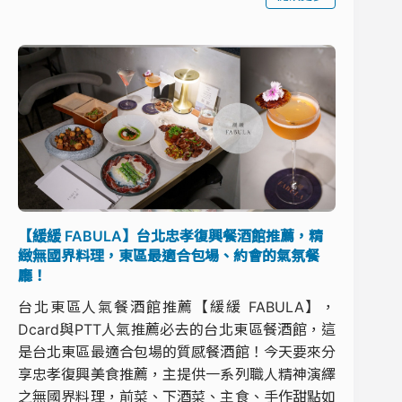
【緩緩 FABULA】台北忠孝復興餐酒館推薦，精
緻無國界料理，東區最適合包場、約會的氣氛餐
廳！
台北東區人氣餐酒館推薦【緩緩 FABULA】，
Dcard與PTT人氣推薦必去的台北東區餐酒館，這
是台北東區最適合包場的質感餐酒館！今天要來分
享忠孝復興美食推薦，主提供一系列職人精神演繹
之無國界料理，前菜、下酒菜、主食、手作甜點如