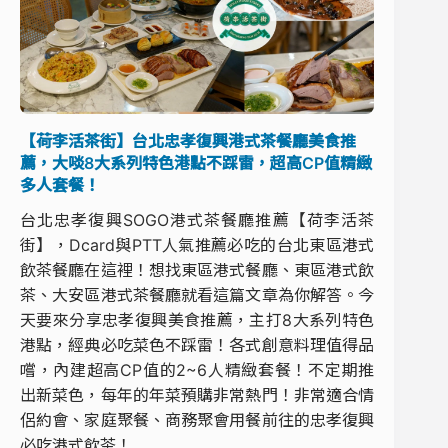
【荷李活茶街】台北忠孝復興港式茶餐廳美食推
薦，大啖8大系列特色港點不踩雷，超高CP值精緻
多人套餐！
台北忠孝復興SOGO港式茶餐廳推薦【荷李活茶
街】，Dcard與PTT人氣推薦必吃的台北東區港式
飲茶餐廳在這裡！想找東區港式餐廳、東區港式飲
茶、大安區港式茶餐廳就看這篇文章為你解答。今
天要來分享忠孝復興美食推薦，主打8大系列特色
港點，經典必吃菜色不踩雷！各式創意料理值得品
嚐，內建超高CP值的2~6人精緻套餐！不定期推
出新菜色，每年的年菜預購非常熱門！非常適合情
侶約會、家庭聚餐、商務聚會用餐前往的忠孝復興
必吃港式飲茶！