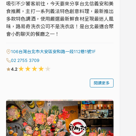
吸引不少饕客前往，今天要來分享台北信義安和美
食推薦，主打一系列義法特色創意料理，最新推出
多款特色調酒，使用嚴選最新鮮食材呈現最迷人風
味，路易奇洗衣公司不是洗衣店！是台北最適合聚
會小酌聊天的餐廳之一！
106台灣台北市大安區安和路一段112巷1號1F
02 2755 3709
★
★
★
★
★
4.2
閱讀更多