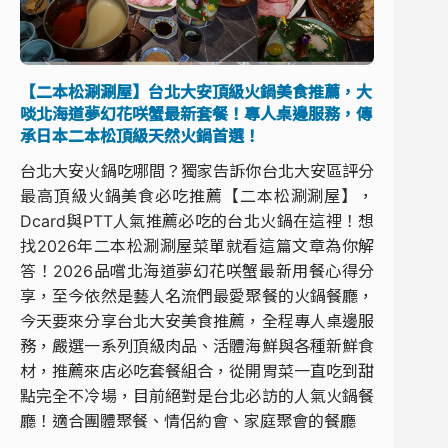
【二本松涮涮屋】台北大安頂級火鍋美食推薦，大
啖北海道夢幻花咲蟹最新套餐！專人桌邊服務，傳
承日本二本松頂級天然火鍋首選！
台北大安火鍋吃哪間？獨家告訴你台北大安區評分
最高頂級火鍋美食必吃推薦【二本松涮涮屋】，
Dcard與PTT人氣推薦必吃的台北火鍋在這裡！想
找2026年二本松涮涮屋菜單就看這篇文章為你解
答！2026品嚐北海道夢幻花咲蟹最新用餐心得分
享，至今依然是藝人名流們最愛聚餐的火鍋餐廳，
今天要來分享台北大安美食推薦，全程專人桌邊服
務，嚴選一系列頂級肉品、活體海鮮與各種新鮮食
材，推薦來店必吃套餐組合，從開胃菜一直吃到甜
點完全不冷場，目前絕對是台北必訪的人氣火鍋餐
廳！適合團體聚餐、情侶約會、家庭聚會的餐廳