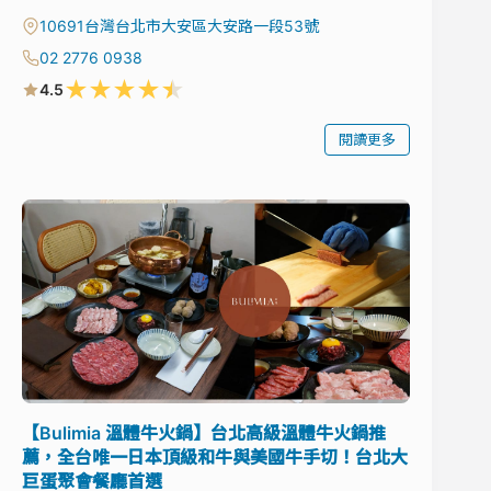
10691台灣台北市大安區大安路一段53號
02 2776 0938
★
★
★
★
★
4.5
閱讀更多
【Bulimia 溫體牛火鍋】台北高級溫體牛火鍋推
薦，全台唯一日本頂級和牛與美國牛手切！台北大
巨蛋聚會餐廳首選