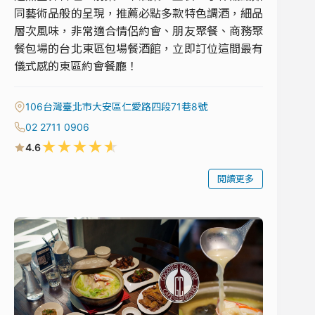
同藝術品般的呈現，推薦必點多款特色調酒，細品
層次風味，非常適合情侶約會、朋友聚餐、商務聚
餐包場的台北東區包場餐酒館，立即訂位這間最有
儀式感的東區約會餐廳！
106台灣臺北市大安區仁愛路四段71巷8號
02 2711 0906
★
★
★
★
★
4.6
閱讀更多