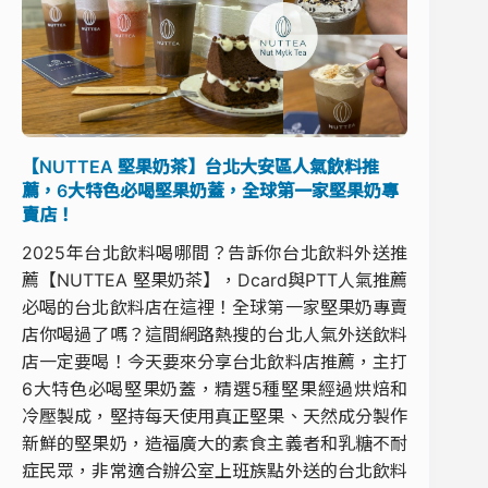
【NUTTEA 堅果奶茶】台北大安區人氣飲料推
薦，6大特色必喝堅果奶蓋，全球第一家堅果奶專
賣店！
2025年台北飲料喝哪間？告訴你台北飲料外送推
薦【NUTTEA 堅果奶茶】，Dcard與PTT人氣推薦
必喝的台北飲料店在這裡！全球第一家堅果奶專賣
店你喝過了嗎？這間網路熱搜的台北人氣外送飲料
店一定要喝！今天要來分享台北飲料店推薦，主打
6大特色必喝堅果奶蓋，精選5種堅果經過烘焙和
冷壓製成，堅持每天使用真正堅果、天然成分製作
新鮮的堅果奶，造福廣大的素食主義者和乳糖不耐
症民眾，非常適合辦公室上班族點外送的台北飲料