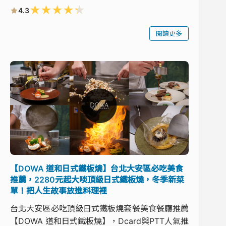
★
★
★
★
★
4.3
閱讀更多
【DOWA 道和日式鐵板燒】台北大安區必吃美食
推薦，2280元起大啖頂級日式鐵板燒，冬季新菜
單！把人生故事放進料理裡
台北大安區必吃頂級日式鐵板燒套餐美食餐廳推薦
【DOWA 道和日式鐵板燒】，Dcard與PTT人氣推