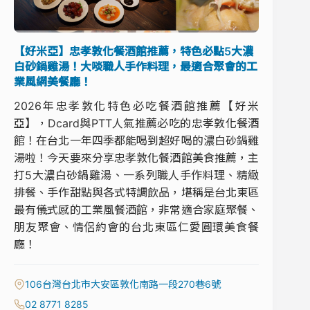
【好米亞】忠孝敦化餐酒館推薦，特色必點5大濃
白砂鍋雞湯！大啖職人手作料理，最適合聚會的工
業風網美餐廳！
2026年忠孝敦化特色必吃餐酒館推薦【好米
亞】，Dcard與PTT人氣推薦必吃的忠孝敦化餐酒
館！在台北一年四季都能喝到超好喝的濃白砂鍋雞
湯啦！今天要來分享忠孝敦化餐酒館美食推薦，主
打5大濃白砂鍋雞湯、一系列職人手作料理、精緻
排餐、手作甜點與各式特調飲品，堪稱是台北東區
最有儀式感的工業風餐酒館，非常適合家庭聚餐、
朋友聚會、情侶約會的台北東區仁愛圓環美食餐
廳！
106台灣台北市大安區敦化南路一段270巷6號
02 8771 8285