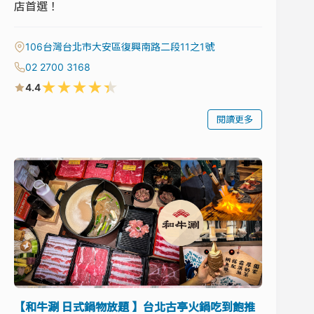
店首選！
106台灣台北市大安區復興南路二段11之1號
02 2700 3168
★
★
★
★
★
4.4
閱讀更多
【和牛涮 日式鍋物放題 】台北古亭火鍋吃到飽推