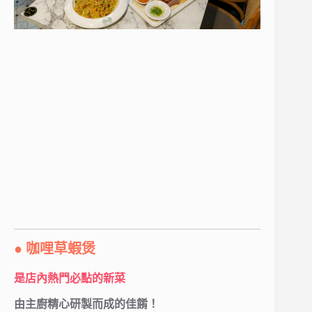
● 咖哩草蝦煲
是店內熱門必點的新菜
由主廚精心研製而成的佳餚！