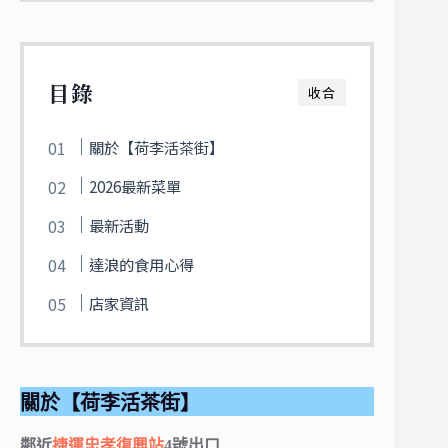
目錄
收合
關於【荷李活茶街】
2026最新菜單
最新活動
達浪的食用心得
店家資訊
關於【荷李活茶街】
鄰近
捷運忠孝復興站
4號出口