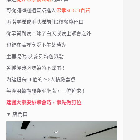
可從捷運通道直接進入
忠孝SOGO百貨
再搭電梯或手扶梯前往2樓餐廳門口
從早開到晚，除了白天或晚上聚會之外
也能在這裡享受下午茶時光
主要提供8大系列特色港點
各種經典必吃菜色不踩雷！
內建超高CP值的2~6人精緻套餐
每逢用餐期間幾乎坐滿，一位難求！
建議大家安排聚會時，事先做訂位
▼ 店門口