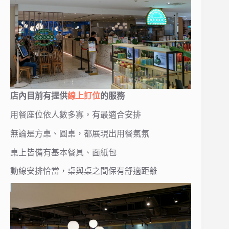
店內目前有提供
線上訂位
的服務
用餐座位依人數多寡，有最適合安排
無論是方桌、圓桌，都展現出用餐氣氛
桌上皆備有基本餐具、面紙包
動線安排恰當，桌與桌之間保有舒適距離