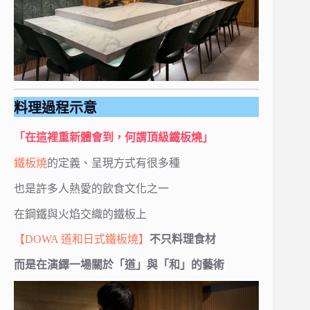
料理過程示意
「在這裡重新體會到，何謂頂級鐵板燒」
鐵板燒
的定義、呈現方式有很多種
也是許多人熱愛的飲食文化之一
在鋼鐵與火焰交織的鐵板上
【DOWA 道和日式鐵板燒】
不只料理食材
而是在演繹一場關於「道」與「和」的藝術