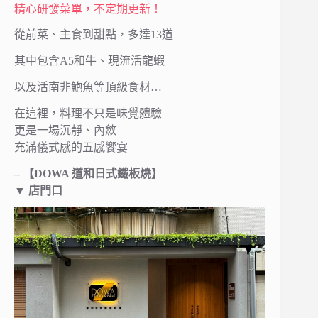
精心研發菜單，不定期更新！
從前菜、主食到甜點，多達13道
其中包含A5和牛、現流活龍蝦
以及活南非鮑魚等頂級食材…
在這裡，料理不只是味覺體驗
更是一場沉靜、內斂
充滿儀式感的五感饗宴
– 【DOWA 道和日式鐵板燒】
▼ 店門口