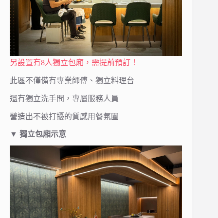
另設置有8人獨立包廂，需提前預訂！
此區不僅備有專業師傅、獨立料理台
還有獨立洗手間，專屬服務人員
營造出不被打擾的質感用餐氛圍
▼ 獨立包廂示意