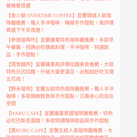
餐晚餐首選
【金少爺 OVERTIME COFFEE】宜蘭頭城人氣咖
啡廳推薦，職人手沖咖啡、精緻手作甜點，高評價
質感下午茶首選！
【參宿咖啡所】宜蘭羅東特色咖啡廳推薦，多款早
午餐盤、招牌必吃精緻料理，手沖咖啡、特調飲
品、手作甜點！
【環食麵所】宜蘭羅東高評價拉麵美食推薦，大啖
特色日式拉麵，升級大盛更滿足，必點超好吃叉燒
五花肉！
【野禾咖啡】宜蘭五結特色咖啡廳推薦，職人手沖
咖啡，多款精緻輕食與手作甜點，沉澱身心的自在
空間
【HARU CAFE】宜蘭羅東質感咖啡廳推薦，特色
必吃巴斯克蛋糕！多款特調咖啡飲品與手作甜點
【黑RURU CAFE】宜蘭五結人氣咖啡廳推薦，大