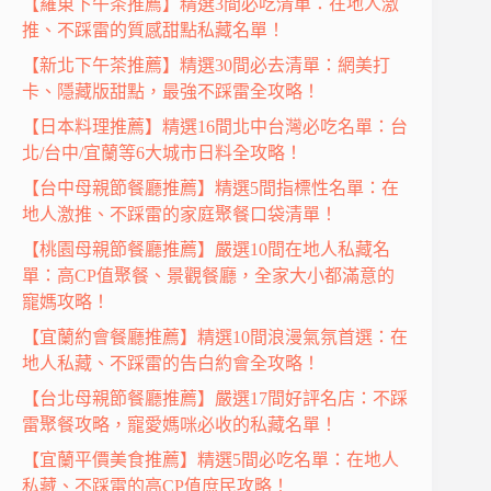
【羅東下午茶推薦】精選3間必吃清單：在地人激
推、不踩雷的質感甜點私藏名單！
【新北下午茶推薦】精選30間必去清單：網美打
卡、隱藏版甜點，最強不踩雷全攻略！
【日本料理推薦】精選16間北中台灣必吃名單：台
北/台中/宜蘭等6大城市日料全攻略！
【台中母親節餐廳推薦】精選5間指標性名單：在
地人激推、不踩雷的家庭聚餐口袋清單！
【桃園母親節餐廳推薦】嚴選10間在地人私藏名
單：高CP值聚餐、景觀餐廳，全家大小都滿意的
寵媽攻略！
【宜蘭約會餐廳推薦】精選10間浪漫氣氛首選：在
地人私藏、不踩雷的告白約會全攻略！
【台北母親節餐廳推薦】嚴選17間好評名店：不踩
雷聚餐攻略，寵愛媽咪必收的私藏名單！
【宜蘭平價美食推薦】精選5間必吃名單：在地人
私藏、不踩雷的高CP值庶民攻略！