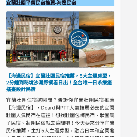
宜蘭壯圍平價民宿推薦-海邊民宿
【海邊民宿】宜蘭壯圍民宿推薦，5大主題房型，
2分鐘到秘境沙灘野餐看日出！全台唯一日系療癒
插畫設計民宿
宜蘭壯圍住宿選哪間？告訴你宜蘭壯圍民宿推薦
【海邊民宿】，Dcard與PTT人氣推薦必去的宜蘭
壯圍人氣民宿在這裡！想找壯圍包棟民宿、狀圍親
子民宿、狀圍民宿就去這間吧！今天要來分享宜蘭
民宿推薦，主打5大主題房型，融合日本和宜蘭龜