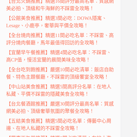
【台北火鍋推薦】精選16間評分最高名單：質感網
美必拍、頂級和牛海鮮的不踩雷全攻略！
【公館美食推薦】精選3間必吃：DOWA隱寓、
Lesage、小鹿亭，奢華與平價全攻略！
【全台燒肉推薦】精選11間必吃名單：不踩雷、高
評分燒肉餐廳，馬年最值得回訪的全攻略！
【宜蘭早午餐推薦】精選4間必吃名單：不踩雷、
高CP值，慢活宜蘭的晨間美味全攻略！
【全台吃到飽推薦】嚴選10間必吃清單：飯店自助
餐、特色主題餐廳，不踩雷的頂級饗宴全攻略！
【中山站美食推薦】精選5間高評分名單：在地人
私藏、平價不踩雷的隱藏美食全攻略！
【台北餐酒館推薦】嚴選30間評分最高名單：質感
網美必拍、頂級奢華氛圍的聚餐全攻略！
【五結美食推薦】精選5間必吃名單：傳藝中心周
邊、在地人私藏的不踩雷全攻略！