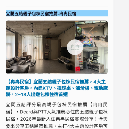
宜蘭五結親子包棟民宿推薦-冉冉民宿
【冉冉民宿】宜蘭五結親子包棟民宿推薦，4大主
題設計客房，內建KTV、撞球桌、溜滑梯、電動麻
將，2~18人出遊包棟住宿首選
宜蘭五結評分最高親子包棟民宿推薦【冉冉民
宿】，Dcard與PTT人氣推薦必住的五結親子包棟
民宿，2026年最新入住冉冉民宿實際分享！今天
要來分享五結民宿推薦，主打4大主題設計客房可