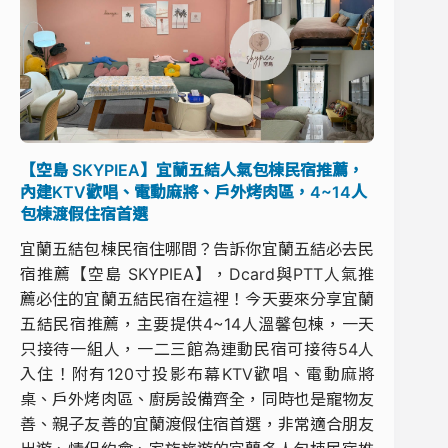
【空島 SKYPIEA】宜蘭五結人氣包棟民宿推薦，
內建KTV歡唱、電動麻將、戶外烤肉區，4~14人
包棟渡假住宿首選
宜蘭五結包棟民宿住哪間？告訴你宜蘭五結必去民
宿推薦【空島 SKYPIEA】，Dcard與PTT人氣推
薦必住的宜蘭五結民宿在這裡！今天要來分享宜蘭
五結民宿推薦，主要提供4~14人溫馨包棟，一天
只接待一組人，一二三館為連動民宿可接待54人
入住！附有120寸投影布幕KTV歡唱、電動麻將
桌、戶外烤肉區、廚房設備齊全，同時也是寵物友
善、親子友善的宜蘭渡假住宿首選，非常適合朋友