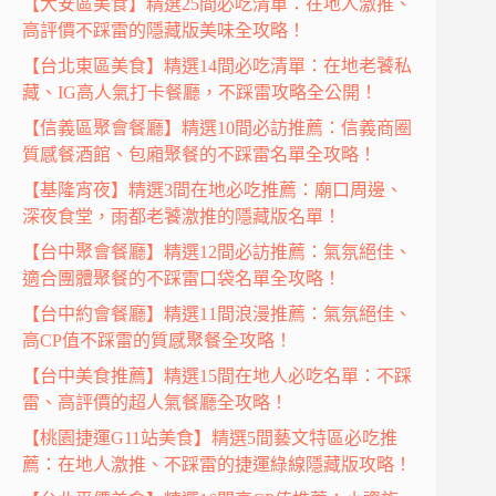
【大安區美食】精選25間必吃清單：在地人激推、
高評價不踩雷的隱藏版美味全攻略！
【台北東區美食】精選14間必吃清單：在地老饕私
藏、IG高人氣打卡餐廳，不踩雷攻略全公開！
【信義區聚會餐廳】精選10間必訪推薦：信義商圈
質感餐酒館、包廂聚餐的不踩雷名單全攻略！
【基隆宵夜】精選3間在地必吃推薦：廟口周邊、
深夜食堂，雨都老饕激推的隱藏版名單！
【台中聚會餐廳】精選12間必訪推薦：氣氛絕佳、
適合團體聚餐的不踩雷口袋名單全攻略！
【台中約會餐廳】精選11間浪漫推薦：氣氛絕佳、
高CP值不踩雷的質感聚餐全攻略！
【台中美食推薦】精選15間在地人必吃名單：不踩
雷、高評價的超人氣餐廳全攻略！
【桃園捷運G11站美食】精選5間藝文特區必吃推
薦：在地人激推、不踩雷的捷運綠線隱藏版攻略！