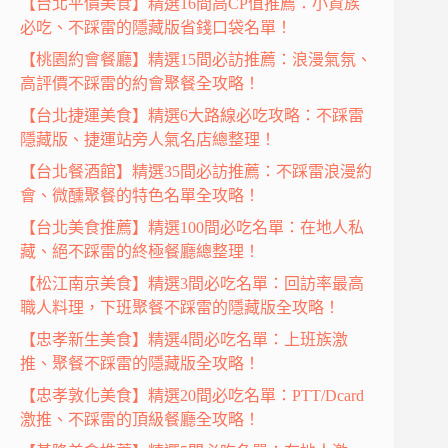
【台北平價美食】精選16間高CP值推薦：小資族
必吃、不踩雷的隱藏版省錢口袋名單！
【桃園約會餐廳】精選15間必訪推薦：浪漫氣氛、
高評價不踩雷的約會聚餐全攻略！
【台北捷運美食】精選6大路線必吃攻略：不踩雷
隱藏版、捷運站旁人氣名店總整理！
【台北餐酒館】精選35間必訪推薦：不踩雷浪漫約
會、微醺聚餐的特色名單全攻略！
【台北美食推薦】精選100間必吃名單：在地人私
藏、絕不踩雷的終極餐廳總整理！
【松江南京美食】精選3間必吃名單：回訪率最高
職人料理，下班聚餐不踩雷的隱藏版全攻略！
【忠孝新生美食】精選4間必吃名單：上班族激
推、聚餐不踩雷的隱藏版全攻略！
【忠孝敦化美食】精選20間必吃名單：PTT/Dcard
激推、不踩雷的頂級餐廳全攻略！