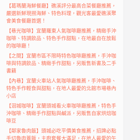
【葛瑪蘭海鮮餐廳】礁溪評分最高合菜餐廳推薦，
嚴選新鮮現撈海鮮、特色料理，觀光客最愛礁溪聚
會美食餐廳首選！
【巷光咖啡】宜蘭羅東人氣咖啡廳推薦，精緻手沖
咖啡、特調飲品、特色手作甜點，在地最自在放鬆
的咖啡廳！
【之間】宜蘭市區不限時特色咖啡廳推薦，手沖咖
啡與特調飲品、精緻手作甜點，另販售新書及二手
書籍
【內巷】宜蘭火車站人氣咖啡廳推薦，手沖咖啡、
特色手作輕食與甜點，在地人最愛的北館市場巷內
小店
【洄城咖啡】宜蘭頭城看火車咖啡廳推薦，特色手
沖咖啡、精緻手作甜點與鹹派，另販售自家烘焙咖
啡豆
【鄰家魯肉飯】頭城必吃平價美食推薦，招牌必點
手切魯肉蓋飯，主廚套餐大滿足，在地人最愛的午