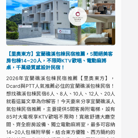
【里奧東方】宜蘭礁溪包棟民宿推薦，5間絕美客
房包棟14~20人，不限時KTV歡唱、電動麻將
桌，千萬級質感設計民宿！
2026年宜蘭礁溪包棟民宿推薦【里奧東方】，
Dcard與PTT人氣推薦必住的宜蘭礁溪包棟民宿！
想找礁溪包棟民宿6人、8人、10人、12人、20人
就看這篇文章為你解答！今天要來分享宜蘭礁溪人
氣包棟民宿推薦，主要提供5間客房附電梯，設有
85吋大電視享KTV歡唱不限時！寬敞舒適大廳空
間、齊全廚房設備、獨立電動麻將室，最多可容納
14~20人包棟附早餐，結合東方優雅、西方簡約的