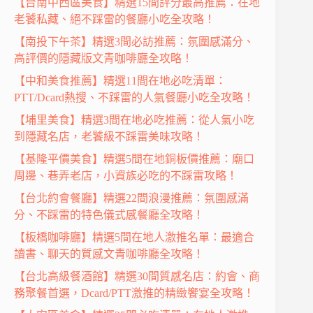
【台南中西區美食】精選15間評分最高推薦：在地
老饕私藏、絕不踩雷的餐廳小吃全攻略！
【南投下午茶】精選3間必訪推薦：氛圍感滿分、
高評價的隱藏版文青咖啡廳全攻略！
【中和美食推薦】精選11間在地必吃清單：
PTT/Dcard熱搜、不踩雷的人氣餐廳小吃全攻略！
【埔里美食】精選3間在地必吃推薦：從人氣小吃
到隱藏名店，老饕級不踩雷美味攻略！
【基隆平價美食】精選5間在地銅板價推薦：廟口
周邊、巷弄老店，小資族必吃的不踩雷攻略！
【台北約會餐廳】精選22間浪漫推薦：氛圍感滿
分、不踩雷的特色儀式感餐廳全攻略！
【板橋咖啡廳】精選5間在地人激推名單：最適合
讀書、聊天的質感文青咖啡廳全攻略！
【台北高級餐酒館】精選30間質感名店：約會、商
務聚餐首選，Dcard/PTT激推的精緻饗宴全攻略！