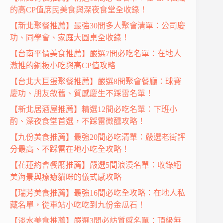
的高CP值庶民美食與深夜食堂全收錄！
【新北聚餐推薦】最強30間多人聚會清單：公司慶
功、同學會、家庭大圓桌全收錄！
【台南平價美食推薦】嚴選7間必吃名單：在地人
激推的銅板小吃與高CP值攻略
【台北大巨蛋聚餐推薦】嚴選8間聚會餐廳：球賽
慶功、朋友敘舊、質感慶生不踩雷名單！
【新北居酒屋推薦】精選12間必吃名單：下班小
酌、深夜食堂首選，不踩雷微醺攻略！
【九份美食推薦】最強20間必吃清單：嚴選老街評
分最高、不踩雷在地小吃全攻略！
【花蓮約會餐廳推薦】嚴選5間浪漫名單：收錄絕
美海景與療癒貓咪的儀式感攻略
【瑞芳美食推薦】最強16間必吃全攻略：在地人私
藏名單，從車站小吃吃到九份金瓜石！
【淡水美食推薦】嚴選3間必訪質感名單：頂級無