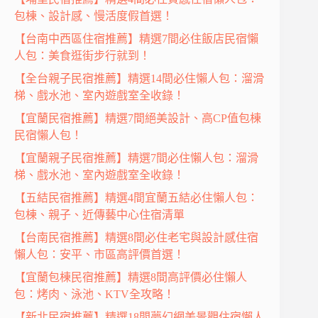
包棟、設計感、慢活度假首選！
【台南中西區住宿推薦】精選7間必住飯店民宿懶
人包：美食逛街步行就到！
【全台親子民宿推薦】精選14間必住懶人包：溜滑
梯、戲水池、室內遊戲室全收錄！
【宜蘭民宿推薦】精選7間絕美設計、高CP值包棟
民宿懶人包！
【宜蘭親子民宿推薦】精選7間必住懶人包：溜滑
梯、戲水池、室內遊戲室全收錄！
【五結民宿推薦】精選4間宜蘭五結必住懶人包：
包棟、親子、近傳藝中心住宿清單
【台南民宿推薦】精選8間必住老宅與設計感住宿
懶人包：安平、市區高評價首選！
【宜蘭包棟民宿推薦】精選8間高評價必住懶人
包：烤肉、泳池、KTV全攻略！
【新北民宿推薦】精選18間夢幻網美景觀住宿懶人