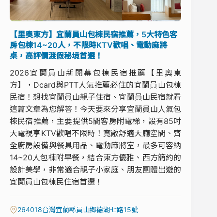
【里奧東方】宜蘭員山包棟民宿推薦，5大特色客
房包棟14~20人，不限時KTV歡唱、電動麻將
桌，高評價渡假秘境首選！
2026宜蘭員山新開幕包棟民宿推薦【里奧東
方】，Dcard與PTT人氣推薦必住的宜蘭員山包棟
民宿！想找宜蘭員山親子住宿、宜蘭員山民宿就看
這篇文章為您解答！今天要來分享宜蘭員山人氣包
棟民宿推薦，主要提供5間客房附電梯，設有85吋
大電視享KTV歡唱不限時！寬敞舒適大廳空間、齊
全廚房設備與餐具用品、電動麻將室，最多可容納
14~20人包棟附早餐，結合東方優雅、西方簡約的
設計美學，非常適合親子小家庭、朋友團體出遊的
宜蘭員山包棟民住宿首選！
264018台灣宜蘭縣員山鄉德湖七路15號