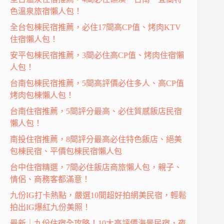
色溫泉旅宿懶人包！
全台包棟民宿推薦，必住17間高CP值、烤肉KTV
住宿懶人包！
安平包棟民宿推薦，3間必住高CP值、烤肉住宿懶
人包！
台南包棟民宿推薦，5間高評價必住多人、高CP值
烤肉包棟懶人包！
台南住宿推薦，5間評分最高、必住質感飯店民宿
懶人包！
南投住宿推薦，8間評分最高必住特色飯店、絕美
包棟民宿、平價包棟民宿懶人包
台中住宿精選，7間必住飯店商旅懶人包，親子、
情侶、商務客都滿意！
九份IG打卡熱點，嚴選10間超好拍網美民宿，輕鬆
拍出IG爆紅九份美照！
最新｜九份住宿全攻略！10大高評價海景民宿，夜