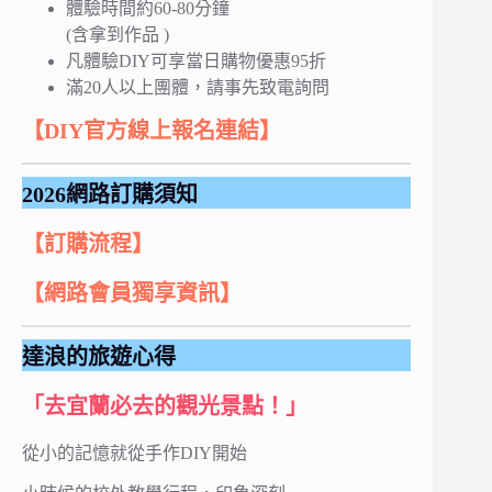
體驗時間約60-80分鐘
(含拿到作品 )
凡體驗DIY可享當日購物優惠95折
滿20人以上團體，請事先致電詢問
【DIY官方線上報名連結】
2026網路訂購須知
【訂購流程】
【網路會員獨享資訊】
達浪的旅遊心得
「去宜蘭必去的觀光景點！」
從小的記憶就從手作DIY開始