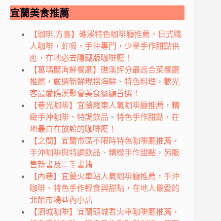
宜蘭美食推薦
【珈琲.方島】礁溪特色咖啡廳推薦，日式職
人咖啡，虹吸、手沖專門，少量手作甜點供
應，在地必去隱藏版咖啡廳！
【葛瑪蘭海鮮餐廳】礁溪評分最高合菜餐廳
推薦，嚴選新鮮現撈海鮮、特色料理，觀光
客最愛礁溪聚會美食餐廳首選！
【巷光咖啡】宜蘭羅東人氣咖啡廳推薦，精
緻手沖咖啡、特調飲品、特色手作甜點，在
地最自在放鬆的咖啡廳！
【之間】宜蘭市區不限時特色咖啡廳推薦，
手沖咖啡與特調飲品、精緻手作甜點，另販
售新書及二手書籍
【內巷】宜蘭火車站人氣咖啡廳推薦，手沖
咖啡、特色手作輕食與甜點，在地人最愛的
北館市場巷內小店
【洄城咖啡】宜蘭頭城看火車咖啡廳推薦，