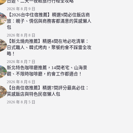
日遊、二天一夜輕旅行行程全攻略
2026 年 8 月 9 日
【2026台中住宿推薦】精選9間必住飯店商
旅：親子、情侶與商務客都滿意的質感懶人
包
2026 年 8 月 8 日
【新北燒肉推薦】精選4間在地必吃清單：
日式職人、韓式烤肉，聚餐約會不踩雷全攻
略！
2026 年 8 月 7 日
新北特色咖啡廳推薦，14間老宅、山海景
觀、不限時咖啡廳，約會工作都適合！
2026 年 8 月 6 日
【台南住宿推薦】精選7間評分最高必住：
質感飯店與特色民宿懶人包
2026 年 8 月 5 日