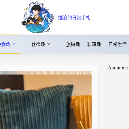
達浪的日常手札
美食趣
住宿趣
旅遊趣
料理趣
日常生活
About me