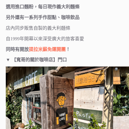
選用進口麵粉，每日現作義大利麵條
另外還有一系列手作甜點、咖啡飲品
店內同步販售自製的義大利麵條
自1999年開幕以來深受廣大的旅客喜愛
同時有開放
提拉米蘇免運開團
！
▼
【寬哥的關於咖啡店】門口