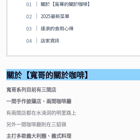
關於【寬哥的關於咖啡】
2025最新菜單
達浪的食用心得
店家資訊
關於【寬哥的關於咖啡】
寬哥系列目前有三間店
一間手作披薩店、兩間咖啡廳
有兩間店都在水湳洞的明里路上
另外一間咖啡廳則在三貂嶺
主打多款義大利麵、義式料理