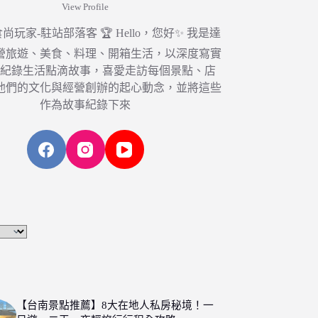
View Profile
6 食尚玩家-駐站部落客 🏆 Hello，您好✨ 我是達
營旅遊、美食、料理、開箱生活，以深度寫實
，紀錄生活點滴故事，喜愛走訪每個景點、店
他們的文化與經營創辦的起心動念，並將這些
作為故事紀錄下來
【台南景點推薦】8大在地人私房秘境！一