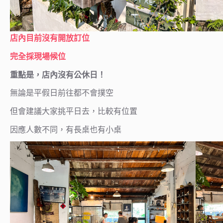
店內目前沒有開放訂位
完全採現場候位
重點是，店內沒有公休日！
無論是平假日前往都不會撲空
但會建議大家挑平日去，比較有位置
因應人數不同，有長桌也有小桌