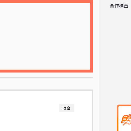
合作標章
收合