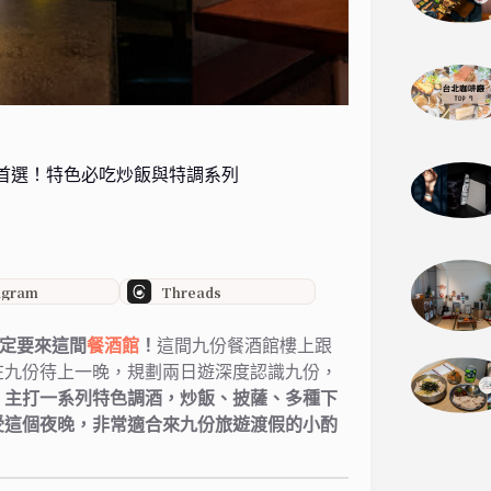
廳首選！特色必吃炒飯與特調系列
agram
Threads
定要來這間
餐酒館
！
這間九份餐酒館樓上跟
在九份待上一晚，規劃兩日遊深度認識九份，
，主打一系列特色調酒，炒飯、披薩、多種下
受這個夜晚，非常適合來九份旅遊渡假的小酌