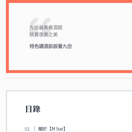
九份最美餐酒館
欣賞夜景之美
特色調酒訴說著九份
目錄
關於【M bar】