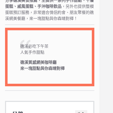
分享礁溪美食推薦，主提供一系列手作甜點、千層
蛋糕、戚風蛋糕、手沖咖啡飲品
，另外也提供整模
蛋糕預訂服務，非常適合情侶約會、朋友聚餐的礁
溪網美餐廳，來一塊甜點與你森晴對樺！
礁溪必吃下午茶
人氣手作甜點
礁溪質感網美咖啡廳
來一塊甜點與你森晴對樺