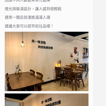
因應不同人數能有多元選擇
燈光與裝潢設計，讓人感到很輕鬆
通常一開店就湧進滿滿人潮
建議大家可以提早前往品嚐！