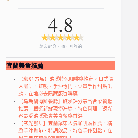
4.8
★
★
★
★
★
★
★
★
★
★
網友評分 / 484 則評論
宜蘭美食推薦
【珈琲.方島】礁溪特色咖啡廳推薦，日式職
人咖啡，虹吸、手沖專門，少量手作甜點供
應，在地必去隱藏版咖啡廳！
【葛瑪蘭海鮮餐廳】礁溪評分最高合菜餐廳
推薦，嚴選新鮮現撈海鮮、特色料理，觀光
客最愛礁溪聚會美食餐廳首選！
【巷光咖啡】宜蘭羅東人氣咖啡廳推薦，精
緻手沖咖啡、特調飲品、特色手作甜點，在