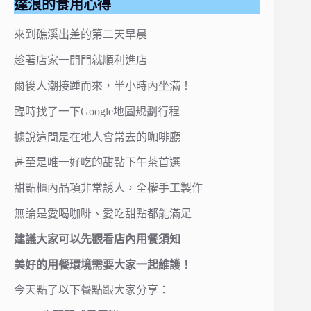
達浪的食用心得
來到礁溪出差的第二天早晨
趁著店家一開門就順利進店
爾後人潮接踵而來，半小時內坐滿！
臨時找了一下Google地圖規劃行程
據說這間是在地人會常去的咖啡廳
甚至是唯一好吃的甜點下午茶首選
甜點櫃內品項非常誘人，全權手工製作
無論是愛喝咖啡、愛吃甜點都能滿足
建議大家可以先觀看店內用餐須知
美好的用餐環境需要大家一起維護！
今天點了以下餐點跟大家分享：