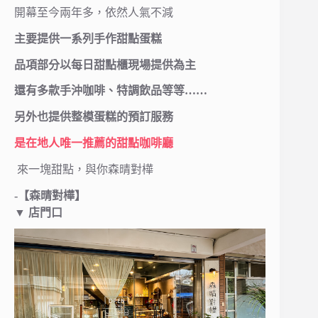
開幕至今兩年多，依然人氣不減
主要提供一系列手作甜點蛋糕
品項部分以每日甜點櫃現場提供為主
還有多款手沖咖啡、特調飲品等等……
另外也提供整模蛋糕的預訂服務
是在地人唯一推薦的甜點咖啡廳
來一塊甜點，與你森晴對樺
-【森晴對樺】
▼ 店門口