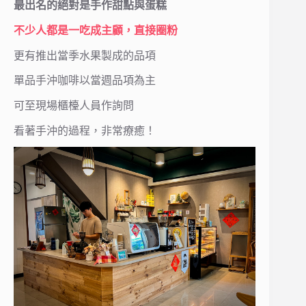
最出名的絕對是手作甜點與蛋糕
不少人都是一吃成主顧，直接圈粉
更有推出當季水果製成的品項
單品手沖咖啡以當週品項為主
可至現場櫃檯人員作詢問
看著手沖的過程，非常療癒！