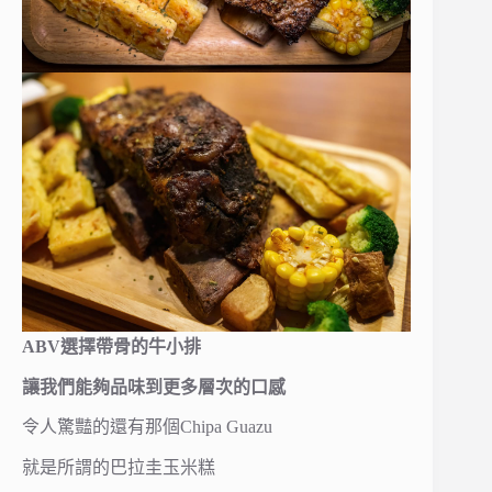
ABV選擇帶骨的牛小排
讓我們能夠品味到更多層次的口感
令人驚豔的還有那個Chipa Guazu
就是所謂的巴拉圭玉米糕