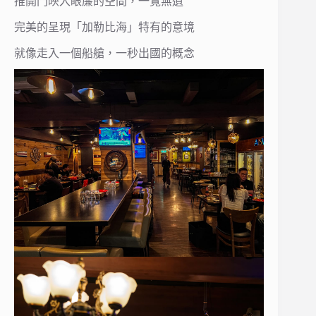
推開門映入眼簾的空間，一覽無遺
完美的呈現「加勒比海」特有的意境
就像走入一個船艙，一秒出國的概念