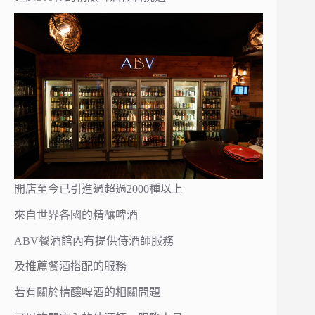
開店至今已引進過超過2000種以上
來自世界各國的精釀啤酒
ABV餐酒館內有提供侍酒師服務
及推薦餐酒搭配的服務
若有關於精釀啤酒的相關問題