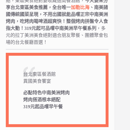
點，東區美食絕對要收藏這間餐酒館，
今天要來分
享台北東區美食推薦，全台唯一
加勒比海
、南美諸
國傳統國菜呈現，不用出國就能品嚐正宗中南美洲
烤肉，吃烤肉喝啤酒超爽快！整個烤肉拼盤令人食
指大動！319元起可品嚐中南美洲早午餐系列
，多
元的拉丁美洲美食絕對適合朋友聚餐、團體聚會包
場的台北餐廳首選！
台北東區餐酒館
異國美食饗宴
必點特色中南美洲烤肉
烤肉搭酒根本絕配
319元起品嚐早午餐