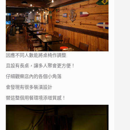
因應不同人數能將桌椅作調整
且設有長桌，讓多人聚會更方便！
仔細觀察店內的各個小角落
會發現有很多裝潢設計
替這整個用餐環境添增質感！