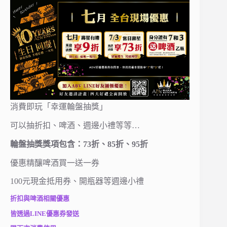
消費即玩「幸運輪盤抽獎」
可以抽折扣、啤酒、週邊小禮等等…
輪盤抽獎獎項包含：73折、85折、95折
優惠精釀啤酒買一送一券
100元現金抵用券、開瓶器等週邊小禮
折扣與啤酒相關優惠
皆透過LINE優惠券發送