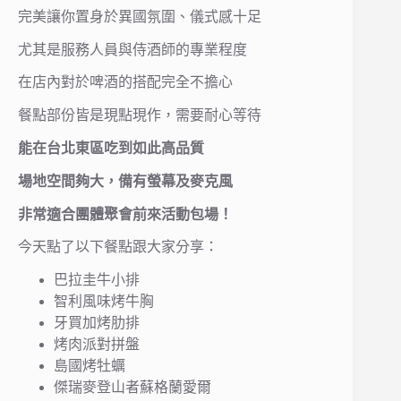
完美讓你置身於異國氛圍、儀式感十足
尤其是服務人員與侍酒師的專業程度
在店內對於啤酒的搭配完全不擔心
餐點部份皆是現點現作，需要耐心等待
能在台北東區吃到如此高品質
場地空間夠大，備有螢幕及麥克風
非常適合團體聚會前來活動包場！
今天點了以下餐點跟大家分享：
巴拉圭牛小排
智利風味烤牛胸
牙買加烤肋排
烤肉派對拼盤
島國烤牡蠣
傑瑞麥登山者蘇格蘭愛爾