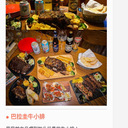
● 巴拉圭牛小排