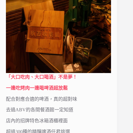
「大口吃肉、大口喝酒」不是夢！
一邊吃烤肉一邊喝啤酒超放鬆
配合對應合適的啤酒，真的超對味
去過ABV的各間餐酒館一定知道
店內的招牌特色冰箱酒櫃裡面
超過300種的精釀啤酒任君挑選