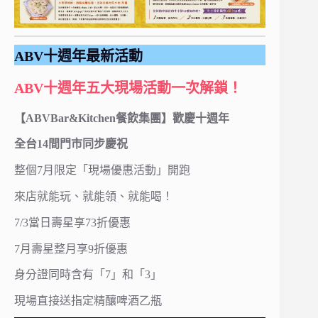
ABV十週年最新活動
ABV十週年五大現場活動一次解鎖！
【ABVBar&Kitchen餐飲集團】歡慶十週年
全台14間門市同步慶祝
整個7月限定「現場優惠活動」開跑
來店就能玩、就能領、就能喝！
7/3當日壽星享73折優惠
7月壽星整月享9折優惠
身分證同時含有「7」和「3」
現場直接送指定精釀啤酒乙瓶