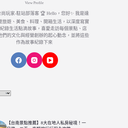
View Profile
6 食尚玩家-駐站部落客 🏆 Hello，您好✨ 我是達
營旅遊、美食、料理、開箱生活，以深度寫實
，紀錄生活點滴故事，喜愛走訪每個景點、店
他們的文化與經營創辦的起心動念，並將這些
作為故事紀錄下來
【台南景點推薦】8大在地人私房秘境！一