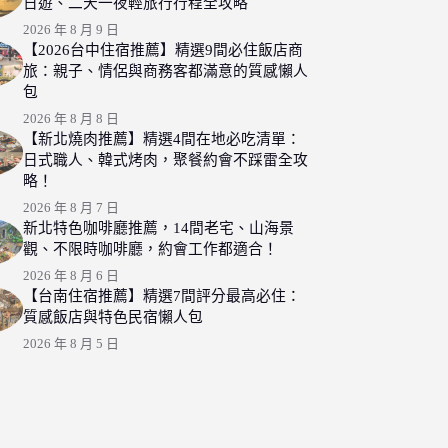
日遊、二天一夜輕旅行行程全攻略
2026 年 8 月 9 日
【2026台中住宿推薦】精選9間必住飯店商
旅：親子、情侶與商務客都滿意的質感懶人
包
2026 年 8 月 8 日
【新北燒肉推薦】精選4間在地必吃清單：
日式職人、韓式烤肉，聚餐約會不踩雷全攻
略！
2026 年 8 月 7 日
新北特色咖啡廳推薦，14間老宅、山海景
觀、不限時咖啡廳，約會工作都適合！
2026 年 8 月 6 日
【台南住宿推薦】精選7間評分最高必住：
質感飯店與特色民宿懶人包
2026 年 8 月 5 日