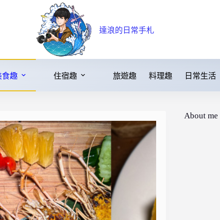
達浪的日常手札
美食趣
住宿趣
旅遊趣
料理趣
日常生活
About me