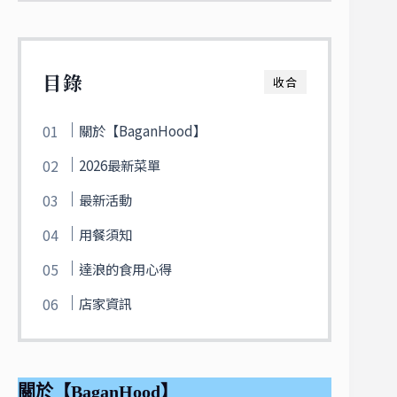
目錄
收合
關於【BaganHood】
2026最新菜單
最新活動
用餐須知
達浪的食用心得
店家資訊
關於【BaganHood】