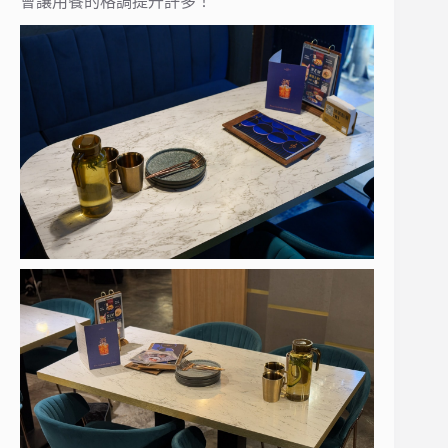
會讓用餐的格調提升許多！