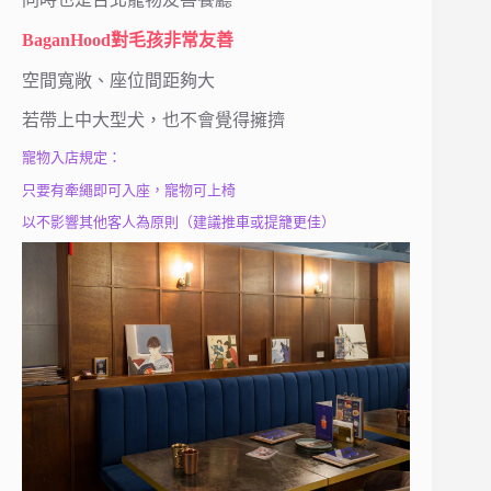
BaganHood對毛孩非常友善
空間寬敞、座位間距夠大
若帶上中大型犬，也不會覺得擁擠
寵物入店規定：
只要有牽繩即可入座，寵物可上椅
以不影響其他客人為原則（建議推車或提籠更佳）