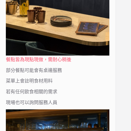
餐點皆為現點現做，需耐心稍後
部分餐點可能會有桌邊服務
菜單上會註明食材用料
若有任何飲食相關的需求
現場也可以詢問服務人員