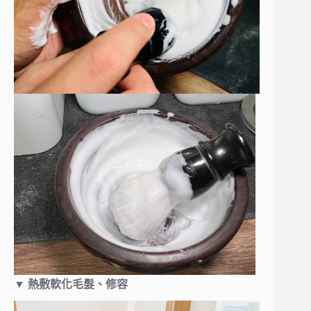
▼
熱敷軟化毛髮、修容