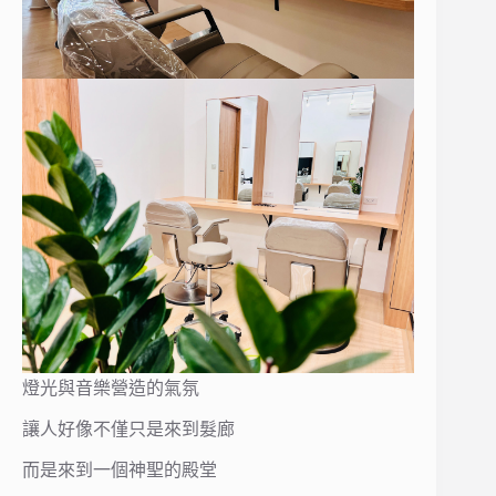
燈光與音樂營造的氣氛
讓人好像不僅只是來到髮廊
而是來到一個神聖的殿堂