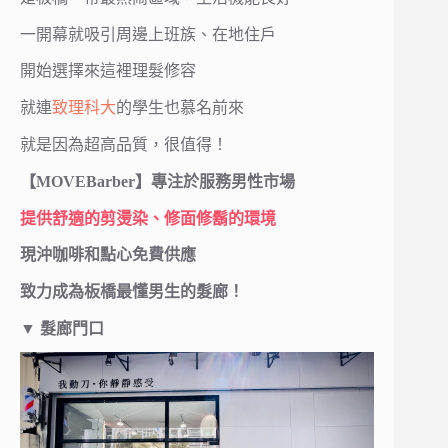
一開幕就吸引周邊上班族、在地住戶
開始選擇來這裡理髮修容
就連
致理科大
的學生也慕名前來
就是因為超高品質，很值得！
【MOVEBarber】專注於服務男性市場
提供舒適的剪燙染、修面修鬍的環境
現沖咖啡和點心免費供應
致力成為板橋最懂男生的髮廊！
▼
髮廊門口