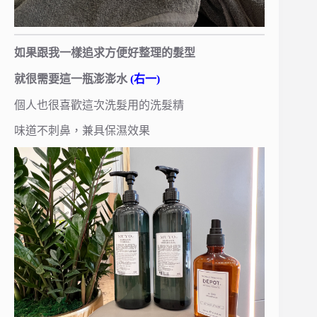
如果跟我一樣追求方便好整理的髮型
就很需要這一瓶澎澎水
(右一)
個人也很喜歡這次洗髮用的洗髮精
味道不刺鼻，兼具保濕效果