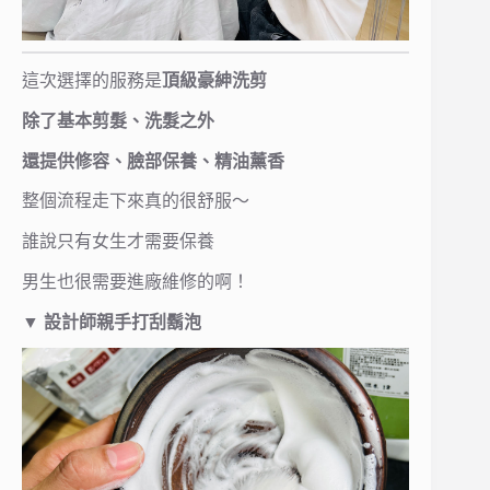
這次選擇的服務是
頂級豪紳洗剪
除了基本剪髮、洗髮之外
還提供修容、臉部保養、精油薰香
整個流程走下來真的很舒服～
誰說只有女生才需要保養
男生也很需要進廠維修的啊！
▼
設計師親手打刮鬍泡