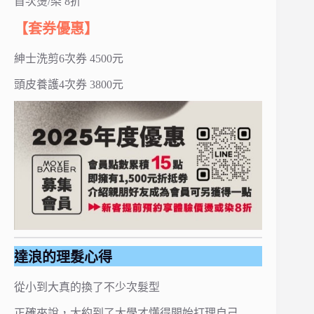
首次燙/染 8折
【套券優惠】
紳士洗剪6次券 4500元
頭皮養護4次券 3800元
達浪的理髮心得
從小到大真的換了不少次髮型
正確來說，大約到了大學才懂得開始打理自己