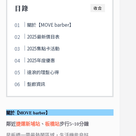
目錄
收合
關於【MOVE barber】
2025最新價目表
2025集點卡活動
2025年度優惠
達浪的理髮心得
髮廊資訊
關於【MOVE barber】
鄰近
捷運新埔站
、
板橋站
步行5~10分鐘
是板橋一帶最熱鬧區域，生活機能良好