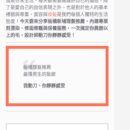
或是日常生活，每天都需要維護好自己的儀態，除
了是愛自己的自信表現之外，也是對於他人的基本
禮貌與尊重，面容與
妝髮
是我們每個人獨特的生活
態度！
今天要來分享板橋新埔理髮推薦，內建專業
剪燙染、修面修鬍與保養服務，一次搞定你肩膀以
上的毛，設計師動刀你靜靜感受！
板橋理髮推薦
最懂男生的髮廊
我動刀、你靜靜感受