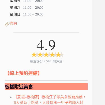
星期五
11:00 – 20:00
星期六
11:00 – 20:00
星期日
11:00 – 20:00
官網
4.9
★
★
★
★
★
★
★
★
★
★
網友評分 / 502 則評論
【線上預約連結】
板橋附近美食
【彭園-板橋店】板橋江子翠美食餐廳推薦，
8大菜系手路菜，大啖傳承一甲子的職人料