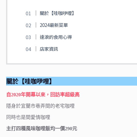
關於【哇咖吚哩】
2024最新菜單
達浪的食用心得
店家資訊
關於【哇咖吚哩】
自2020年開幕以來，回訪率超級高
隱身於宜蘭市巷弄間的老宅咖哩
同時也是間愛情咖哩
主打四種風味咖哩飯均一價290元