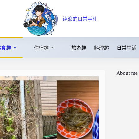
達浪的日常手札
美食趣
住宿趣
旅遊趣
料理趣
日常生活
About me