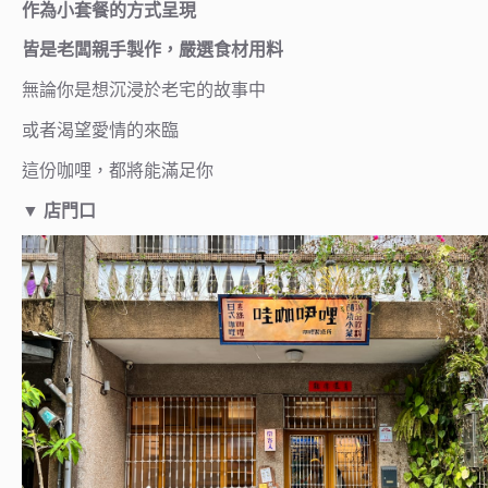
作為小套餐的方式呈現
皆是老闆親手製作，嚴選食材用料
無論你是想沉浸於老宅的故事中
或者渴望愛情的來臨
這份咖哩，都將能滿足你
▼ 店門口