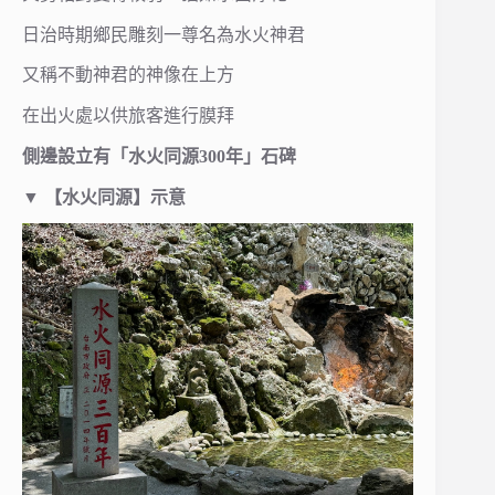
日治時期鄉民雕刻一尊名為水火神君
又稱不動神君的神像在上方
在出火處以供旅客進行膜拜
側邊設立有「水火同源300年」石碑
▼ 【水火同源】示意