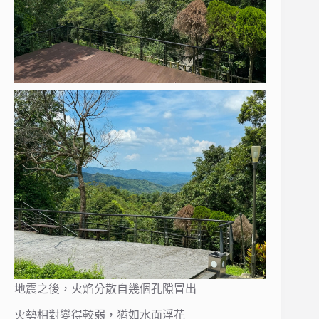
地震之後，火焰分散自幾個孔隙冒出
火勢相對變得較弱，猶如水面浮花