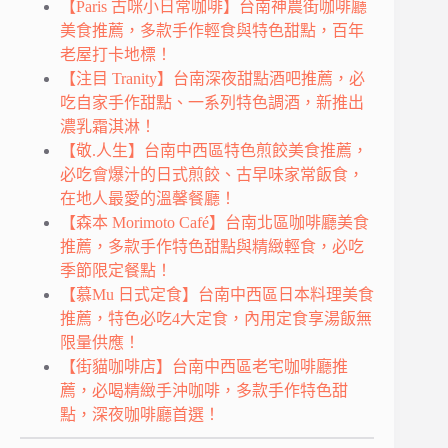
【Paris 古咪小日常咖啡】台南神農街咖啡廳
美食推薦，多款手作輕食與特色甜點，百年
老屋打卡地標！
【注目 Tranity】台南深夜甜點酒吧推薦，必
吃自家手作甜點、一系列特色調酒，新推出
濃乳霜淇淋！
【敬.人生】台南中西區特色煎餃美食推薦，
必吃會爆汁的日式煎餃、古早味家常飯食，
在地人最愛的溫馨餐廳！
【森本 Morimoto Café】台南北區咖啡廳美食
推薦，多款手作特色甜點與精緻輕食，必吃
季節限定餐點！
【慕Mu 日式定食】台南中西區日本料理美食
推薦，特色必吃4大定食，內用定食享湯飯無
限量供應！
【街貓咖啡店】台南中西區老宅咖啡廳推
薦，必喝精緻手沖咖啡，多款手作特色甜
點，深夜咖啡廳首選！