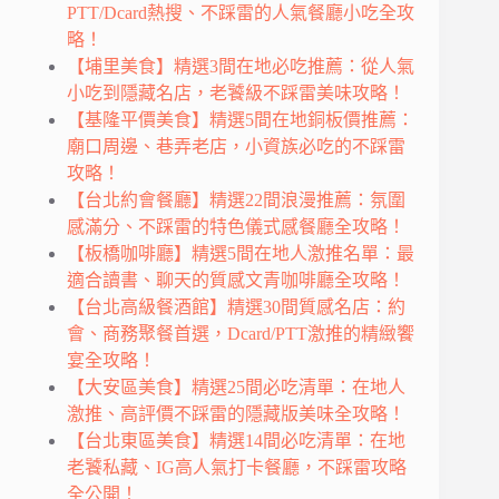
PTT/Dcard熱搜、不踩雷的人氣餐廳小吃全攻
略！
【埔里美食】精選3間在地必吃推薦：從人氣
小吃到隱藏名店，老饕級不踩雷美味攻略！
【基隆平價美食】精選5間在地銅板價推薦：
廟口周邊、巷弄老店，小資族必吃的不踩雷
攻略！
【台北約會餐廳】精選22間浪漫推薦：氛圍
感滿分、不踩雷的特色儀式感餐廳全攻略！
【板橋咖啡廳】精選5間在地人激推名單：最
適合讀書、聊天的質感文青咖啡廳全攻略！
【台北高級餐酒館】精選30間質感名店：約
會、商務聚餐首選，Dcard/PTT激推的精緻饗
宴全攻略！
【大安區美食】精選25間必吃清單：在地人
激推、高評價不踩雷的隱藏版美味全攻略！
【台北東區美食】精選14間必吃清單：在地
老饕私藏、IG高人氣打卡餐廳，不踩雷攻略
全公開！