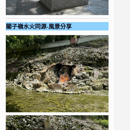
關子嶺水火同源-風景分享