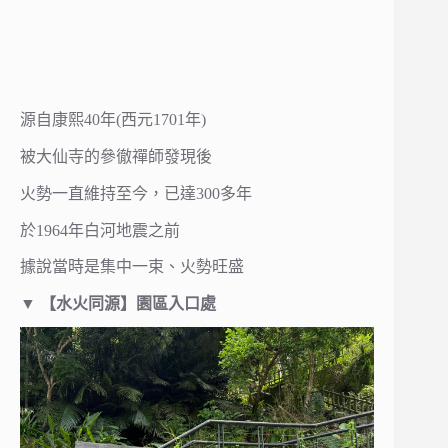
源自康熙40年(西元1701年)
被大仙寺的參徹禪師發現後
火勢一直維持至今，已達300多年
於1964年白河地震之前
據說當時是集中一束、火勢旺盛
▼ 【水火同源】園區入口處