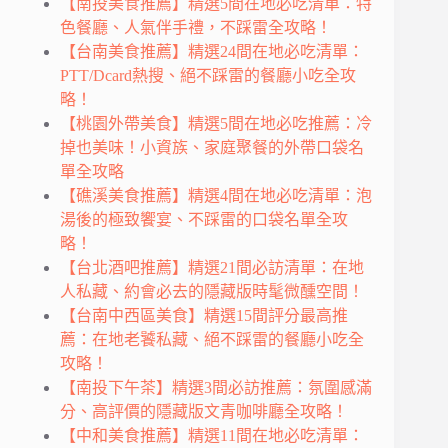
【南投美食推薦】精選5間在地必吃清單：特
色餐廳、人氣伴手禮，不踩雷全攻略！
【台南美食推薦】精選24間在地必吃清單：
PTT/Dcard熱搜、絕不踩雷的餐廳小吃全攻
略！
【桃園外帶美食】精選5間在地必吃推薦：冷
掉也美味！小資族、家庭聚餐的外帶口袋名
單全攻略
【礁溪美食推薦】精選4間在地必吃清單：泡
湯後的極致饗宴、不踩雷的口袋名單全攻
略！
【台北酒吧推薦】精選21間必訪清單：在地
人私藏、約會必去的隱藏版時髦微醺空間！
【台南中西區美食】精選15間評分最高推
薦：在地老饕私藏、絕不踩雷的餐廳小吃全
攻略！
【南投下午茶】精選3間必訪推薦：氛圍感滿
分、高評價的隱藏版文青咖啡廳全攻略！
【中和美食推薦】精選11間在地必吃清單：