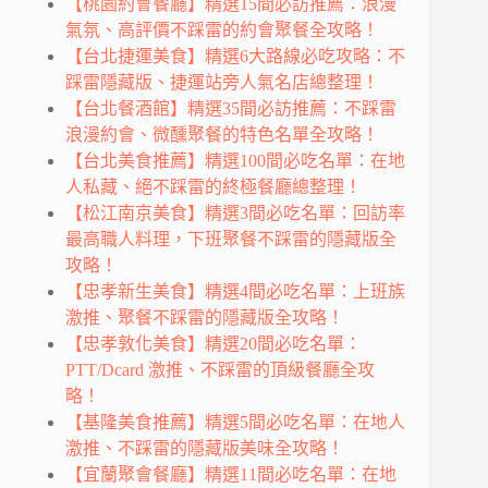
【桃園約會餐廳】精選15間必訪推薦：浪漫
氣氛、高評價不踩雷的約會聚餐全攻略！
【台北捷運美食】精選6大路線必吃攻略：不
踩雷隱藏版、捷運站旁人氣名店總整理！
【台北餐酒館】精選35間必訪推薦：不踩雷
浪漫約會、微醺聚餐的特色名單全攻略！
【台北美食推薦】精選100間必吃名單：在地
人私藏、絕不踩雷的終極餐廳總整理！
【松江南京美食】精選3間必吃名單：回訪率
最高職人料理，下班聚餐不踩雷的隱藏版全
攻略！
【忠孝新生美食】精選4間必吃名單：上班族
激推、聚餐不踩雷的隱藏版全攻略！
【忠孝敦化美食】精選20間必吃名單：
PTT/Dcard 激推、不踩雷的頂級餐廳全攻
略！
【基隆美食推薦】精選5間必吃名單：在地人
激推、不踩雷的隱藏版美味全攻略！
【宜蘭聚會餐廳】精選11間必吃名單：在地