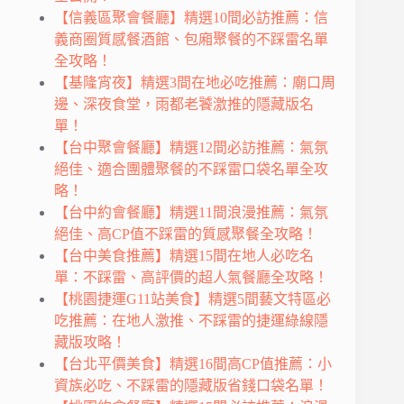
【信義區聚會餐廳】精選10間必訪推薦：信
義商圈質感餐酒館、包廂聚餐的不踩雷名單
全攻略！
【基隆宵夜】精選3間在地必吃推薦：廟口周
邊、深夜食堂，雨都老饕激推的隱藏版名
單！
【台中聚會餐廳】精選12間必訪推薦：氣氛
絕佳、適合團體聚餐的不踩雷口袋名單全攻
略！
【台中約會餐廳】精選11間浪漫推薦：氣氛
絕佳、高CP值不踩雷的質感聚餐全攻略！
【台中美食推薦】精選15間在地人必吃名
單：不踩雷、高評價的超人氣餐廳全攻略！
【桃園捷運G11站美食】精選5間藝文特區必
吃推薦：在地人激推、不踩雷的捷運綠線隱
藏版攻略！
【台北平價美食】精選16間高CP值推薦：小
資族必吃、不踩雷的隱藏版省錢口袋名單！