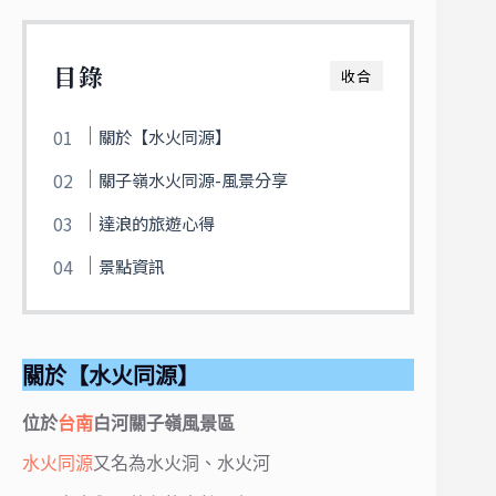
目錄
收合
關於【水火同源】
關子嶺水火同源-風景分享
達浪的旅遊心得
景點資訊
關於【水火同源】
位於
台南
白河關子嶺風景區
水火同源
又名為水火洞、水火河