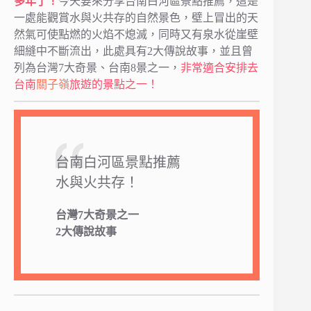
多年了！
今天要來分享台南白河區景點推薦，這是
一處能觀賞水與火共存的自然景色，壁上冒出的天
然氣可使點燃的火焰不熄滅，同時又有泉水從崖壁
細縫中不斷流出，此處具有2大傳說故事，並且曾
列為台灣7大奇景、台南8景之一，
非常適合安排去
台南
關子嶺
旅遊的景點之一！
台南白河區景點推薦
水與火共存！
台灣7大奇景之一
2大傳說故事