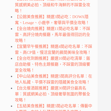
質感網美必拍、頂級和牛海鮮的不踩雷全攻
略！
【公館美食推薦】精選3間必吃：DOWA隱
寓、Lesage、小鹿亭，奢華與平價全攻略！
【全台燒肉推薦】精選11間必吃名單：不踩
雷、高評分燒肉餐廳，馬年最值得回訪的全
攻略！
【宜蘭早午餐推薦】精選4間必吃名單：不踩
雷、高CP值，慢活宜蘭的晨間美味全攻略！
【全台吃到飽推薦】嚴選10間必吃清單：飯
店自助餐、特色主題餐廳，不踩雷的頂級饗
宴全攻略！
【中山站美食推薦】精選5間高評分名單：在
地人私藏、平價不踩雷的隱藏美食全攻略！
【台北餐酒館推薦】嚴選30間評分最高名
單：質感網美必拍、頂級奢華氛圍的聚餐全
攻略！
【五結美食推薦】精選5間必吃名單：傳藝中