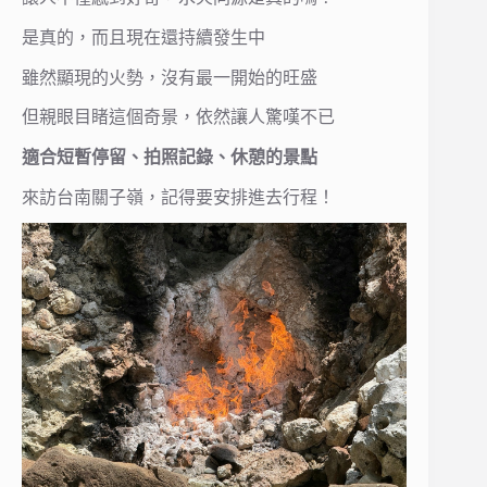
是真的，而且現在還持續發生中
雖然顯現的火勢，沒有最一開始的旺盛
但親眼目睹這個奇景，依然讓人驚嘆不已
適合短暫停留、拍照記錄、休憩的景點
來訪台南關子嶺，記得要安排進去行程！