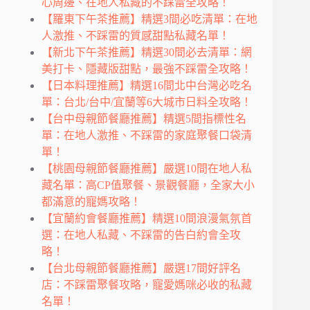
心周邊、在地人私藏的不踩雷全攻略！
【羅東下午茶推薦】精選3間必吃清單：在地
人激推、不踩雷的質感甜點私藏名單！
【新北下午茶推薦】精選30間必去清單：網
美打卡、隱藏版甜點，最強不踩雷全攻略！
【日本料理推薦】精選16間北中台灣必吃名
單：台北/台中/宜蘭等6大城市日料全攻略！
【台中母親節餐廳推薦】精選5間指標性名
單：在地人激推、不踩雷的家庭聚餐口袋清
單！
【桃園母親節餐廳推薦】嚴選10間在地人私
藏名單：高CP值聚餐、景觀餐廳，全家大小
都滿意的寵媽攻略！
【宜蘭約會餐廳推薦】精選10間浪漫氣氛首
選：在地人私藏、不踩雷的告白約會全攻
略！
【台北母親節餐廳推薦】嚴選17間好評名
店：不踩雷聚餐攻略，寵愛媽咪必收的私藏
名單！