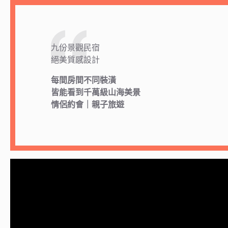
九份景觀民宿
絕美質感設計
每間房間不同裝潢
皆能看到千萬級山海美景
情侶約會｜親子旅遊