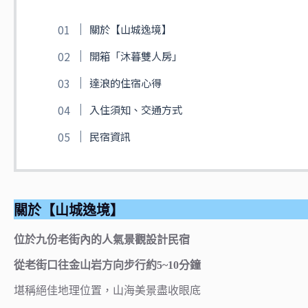
關於【山城逸境】
開箱「沐暮雙人房」
達浪的住宿心得
入住須知、交通方式
民宿資訊
關於【山城逸境】
位於九份老街內的人氣景觀設計民宿
從老街口往金山岩方向步行約5~10分鐘
堪稱絕佳地理位置，山海美景盡收眼底