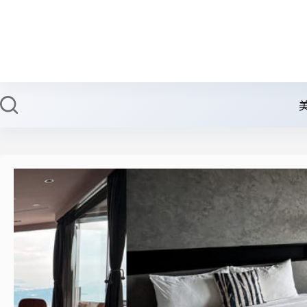
跳
至
主
要
內
容