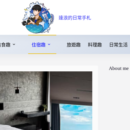
達浪的日常手札
美食趣
住宿趣
旅遊趣
料理趣
日常生活
About me