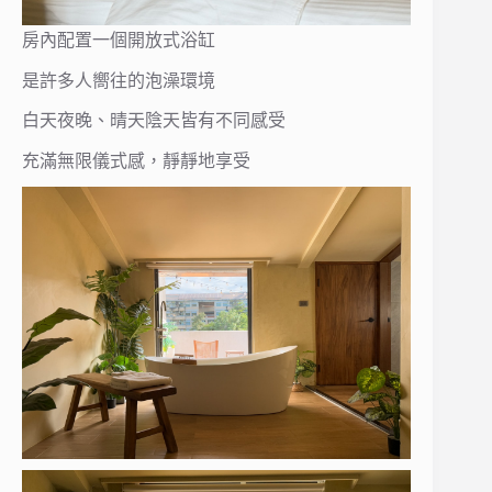
房內配置一個開放式浴缸
是許多人嚮往的泡澡環境
白天夜晚、晴天陰天皆有不同感受
充滿無限儀式感，靜靜地享受