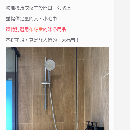
吹風機及衣架置於門口一旁牆上
並提供足量的大、小毛巾
還特別選用
茶籽堂
的沐浴用品
不得不說，真是旅人們的一大福音！