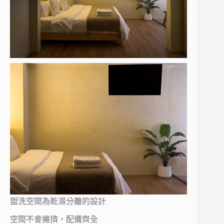
盥洗空間為乾濕分離的設計
空間不會擁擠，配備齊全