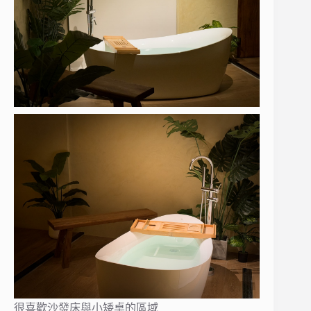
很喜歡沙發床與小矮桌的區域