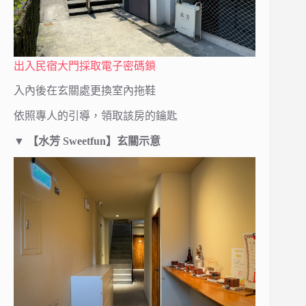
出入民宿大門採取電子密碼鎖
入內後在玄關處更換室內拖鞋
依照專人的引導，領取該房的鑰匙
▼
【水芳 Sweetfun】玄關示意