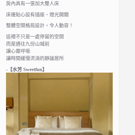
房內具有一張加大雙人床
床邊貼心設有插座、燈光開關
整體空間格局設計，令人動容！
這裡不只是一處停留的空間
而是通往九份山城前
讓心靈呼吸
讓時間緩慢流淌的靜謐居所
-【水芳 Sweetfun】