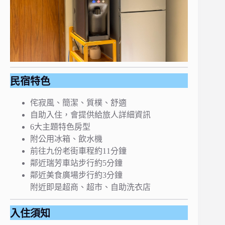
民宿特色
侘寂風、簡潔、質樸、舒適
自助入住，會提供給旅人詳細資訊
6大主題特色房型
附公用冰箱、飲水機
前往九份老街車程約11分鐘
鄰近瑞芳車站步行約5分鐘
鄰近美食廣場步行約3分鐘
附近即是超商、超市、自助洗衣店
入住須知