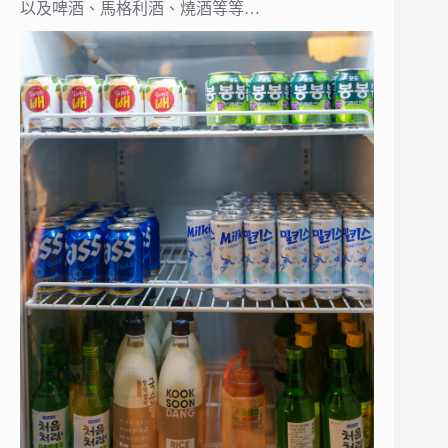
以及啤酒、馬格利酒、燒酒等等…