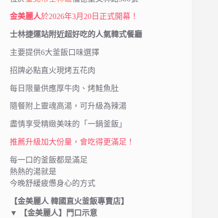
金美麗人
於2026年3月20日正式開幕！
士林捷運站附近超好吃的人氣韓式餐廳
主要提供6大釜飯口味選擇
招牌必點直火現烤五花肉
每日限量供應厚牛肉、烤鮭魚肚
隨餐附上靈魂高湯，可升級為辣湯
盡情享受精緻美味的「一鍋釜飯」
推薦升級加大份量，會吃得更滿足！
每一口的釜飯都是滿足
熱熱的湯就是
今晚舒緩疲憊身心的方式
【金美麗人 韓國直火釜飯專賣店】
▼ 【
金美麗人
】門口示意