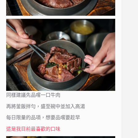
同樣建議先品嚐一口牛肉
再將釜飯拌勻，盛至碗中並加入高湯
每日限量的品項，想要品嚐要趁早
這是我目前最喜歡的口味