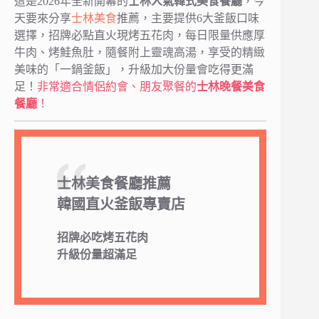
這是2026年全新開幕的
士林人氣韓式美食餐廳
，今
天要來分享
士林美食
推薦，主要提供6大釜飯口味
選擇，招牌必點直火現烤五花肉，每日限量供應厚
牛肉、烤鮭魚肚，隨餐附上靈魂高湯，享受的精緻
美味的「一鍋釜飯」，升級加大份量會吃得更滿
足！
非常適合情侶約會、朋友聚餐的
士林晚餐美食
餐廳
！
士林美食餐廳推薦
韓國直火釜飯專賣店
招牌必吃烤五花肉
升級份量超滿足