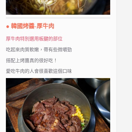
● 韓國烤醬-厚牛肉
厚牛肉特別選用板腱的部位
吃起來肉質軟嫩，帶有些微嚼勁
搭配上烤醬真的很好吃！
愛吃牛肉的人會很喜歡這個口味