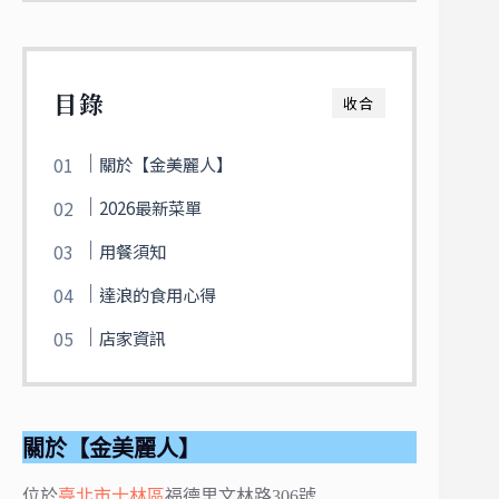
目錄
收合
關於【金美麗人】
2026最新菜單
用餐須知
達浪的食用心得
店家資訊
關於【金美麗人】
位於
臺北市
士林區
福德里文林路306號