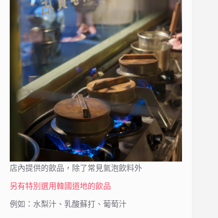
店內提供的飲品，除了常見氣泡飲料外
另有特別選用韓國道地的飲品
例如：水梨汁、乳酸蘇打、葡萄汁