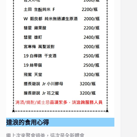
達浪的食用心得
繼上次來聚會過後，這次是全新體會