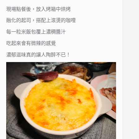
現場點餐後，放入烤箱中烘烤
融化的起司，搭配上滾燙的咖哩
每一粒米飯包覆上濃稠醬汁
吃起來會有微辣的感覺
濃郁滋味真的讓人陶醉不已！