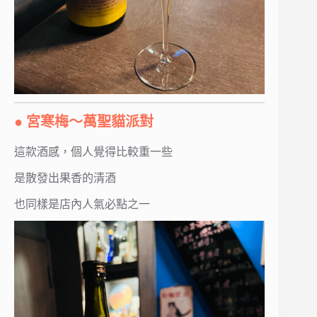
● 宮寒梅～萬聖貓派對
這款酒感，個人覺得比較重一些
是散發出果香的清酒
也同樣是店內人氣必點之一