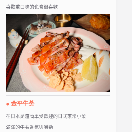
喜歡重口味的也會很喜歡
● 金平牛蒡
在日本是道簡單受歡迎的日式家常小菜
滿滿的牛蒡香氣與嚼勁