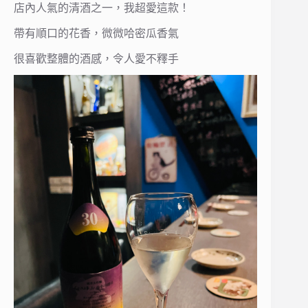
店內人氣的清酒之一，我超愛這款！
帶有順口的花香，微微哈密瓜香氣
很喜歡整體的酒感，令人愛不釋手