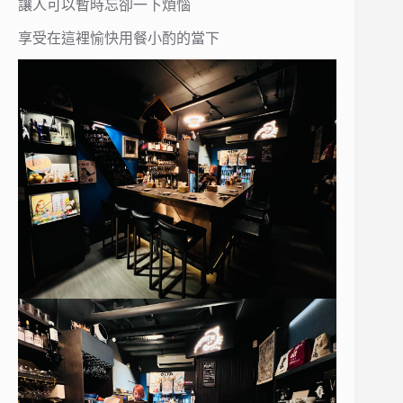
讓人可以暫時忘卻一下煩惱
享受在這裡愉快用餐小酌的當下