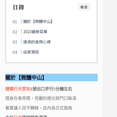
目錄
收合
關於【微醺中山】
2023最新菜單
達浪的食用心得
店家資訊
關於【微醺中山】
捷運行天宮站
1號出口步行5分鐘左右
隱身在巷弄間，亮麗的燈光與門口裝潢
著實讓人目不轉睛，店內為日式風格