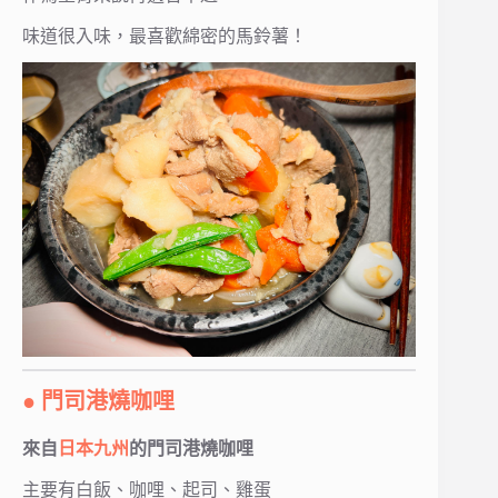
味道很入味，最喜歡綿密的馬鈴薯！
● 門司港燒咖哩
來自
日本九州
的門司港燒咖哩
主要有白飯、咖哩、起司、雞蛋