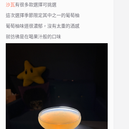
沙瓦
有很多款選擇可挑選
這次選擇季節限定其中之一的葡萄柚
葡萄柚味道很濃郁，沒有太重的酒感
就彷彿是在喝果汁般的口味