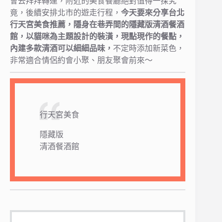
會去拜拜轉運，附近的美食餐廳絕對值得一探究
竟，後續安排北市的遊走行程，
今天要來分享台北
行天宮美食推薦，隱身在巷弄間的隱藏版清酒餐酒
館，以貓咪為主題設計的裝潢，現點現作的餐點，
內建多款清酒可以細細品味，
不定時添加新菜色，
非常適合情侶約會小聚、朋友聚會前來～
行天宮美食
隱藏版
清酒餐酒館