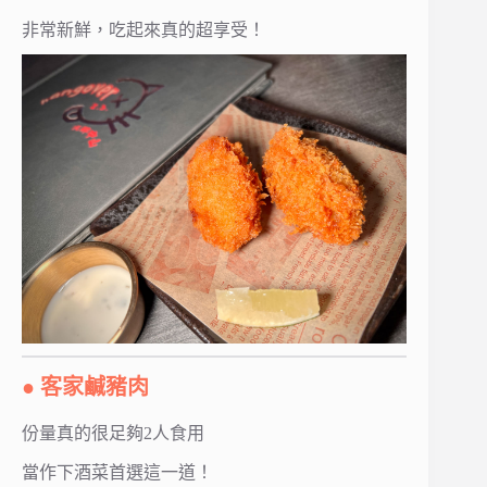
非常新鮮，吃起來真的超享受！
● 客家鹹豬肉
份量真的很足夠2人食用
當作下酒菜首選這一道！