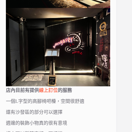
店內目前有提供
線上訂位
的服務
一個L字型的高腳椅吧檯，空間很舒適
還有沙發區的部分可以選擇
週邊的裝飾小物真的很有意境